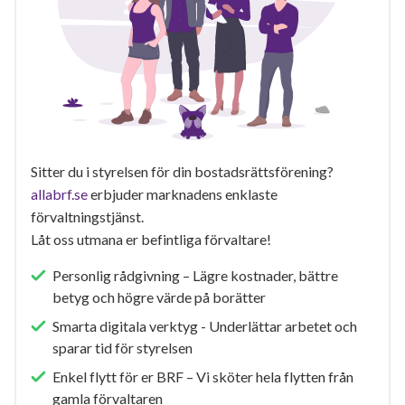
Sitter du i styrelsen för din bostadsrättsförening?
allabrf.se
erbjuder marknadens enklaste
förvaltningstjänst.
Låt oss utmana er befintliga förvaltare!
Personlig rådgivning – Lägre kostnader, bättre
betyg och högre värde på borätter
Smarta digitala verktyg - Underlättar arbetet och
sparar tid för styrelsen
Enkel flytt för er BRF – Vi sköter hela flytten från
gamla förvaltaren