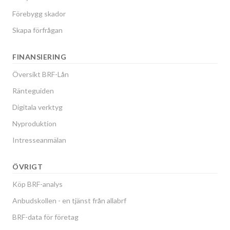
Förebygg skador
Skapa förfrågan
FINANSIERING
Översikt BRF-Lån
Ränteguiden
Digitala verktyg
Nyproduktion
Intresseanmälan
ÖVRIGT
Köp BRF-analys
Anbudskollen - en tjänst från allabrf
BRF-data för företag