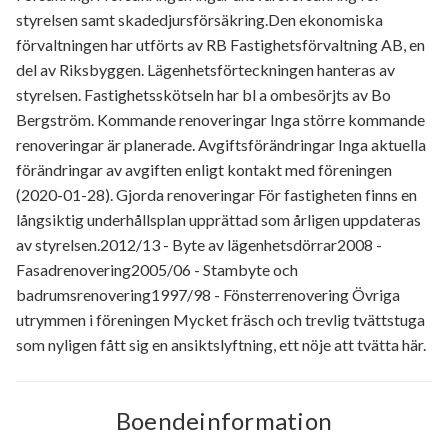
styrelsen samt skadedjursförsäkring.Den ekonomiska
förvaltningen har utförts av RB Fastighetsförvaltning AB, en
del av Riksbyggen. Lägenhetsförteckningen hanteras av
styrelsen. Fastighetsskötseln har bl a ombesörjts av Bo
Bergström. Kommande renoveringar Inga större kommande
renoveringar är planerade. Avgiftsförändringar Inga aktuella
förändringar av avgiften enligt kontakt med föreningen
(2020-01-28). Gjorda renoveringar För fastigheten finns en
långsiktig underhållsplan upprättad som årligen uppdateras
av styrelsen.2012/13 - Byte av lägenhetsdörrar2008 -
Fasadrenovering2005/06 - Stambyte och
badrumsrenovering1997/98 - Fönsterrenovering Övriga
utrymmen i föreningen Mycket fräsch och trevlig tvättstuga
som nyligen fått sig en ansiktslyftning, ett nöje att tvätta här.
Boendeinformation