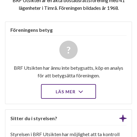
BRF Utsikten är en äkta bostadsrättsförening med 41
lägenheter i Timrå. Föreningen bildades år 1968
Föreningens betyg
BRF Utsikten har ännu inte betygsatts, köp en analys
för att betygsätta föreningen.
LÄS MER
Sitter du i styrelsen?
Styrelsen i BRF Utsikten har möjlighet att ta kontroll