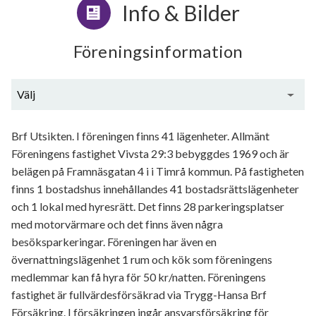
Info & Bilder
Föreningsinformation
Välj
Generell information
Brf Utsikten. I föreningen finns 41 lägenheter. Allmänt
Föreningens fastighet Vivsta 29:3 bebyggdes 1969 och är
belägen på Framnäsgatan 4 i i Timrå kommun. På fastigheten
finns 1 bostadshus innehållandes 41 bostadsrättslägenheter
och 1 lokal med hyresrätt. Det finns 28 parkeringsplatser
med motorvärmare och det finns även några
besöksparkeringar. Föreningen har även en
övernattningslägenhet 1 rum och kök som föreningens
medlemmar kan få hyra för 50 kr/natten. Föreningens
fastighet är fullvärdesförsäkrad via Trygg-Hansa Brf
Försäkring. I försäkringen ingår ansvarsförsäkring för