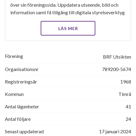
över sin föreningssida. Uppdatera utseende, bild och
information samt få tillgång till digitala styrelseverktyg
LÄS MER
Förening
BRF Utsikten
Organisationsnr
789200-5674
Registreringsår
1968
Kommun
Timrå
Antal lägenheter
41
Antal följare
24
Senast uppdaterad
17 januari 2024