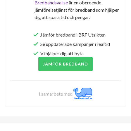
Bredbandsval.se
är en oberoende
jämförelsetjänst för bredband som hjälper
dig att spara tid och pengar.
Jämför bredband i BRF Utsikten
Se uppdaterade kampanjer i realtid
Vi hjälper dig att byta
JÄMFÖR BREDBAND
I samarbete med