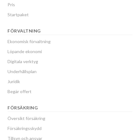
Pris
Startpaket
FÖRVALTNING
Ekonomisk förvaltning
Löpande ekonomi
Digitala verktyg
Underhållsplan
Juridik
Begär offert
FÖRSÄKRING
Översikt försäkring
Försäkringsskydd
Tillsyn och ansvar