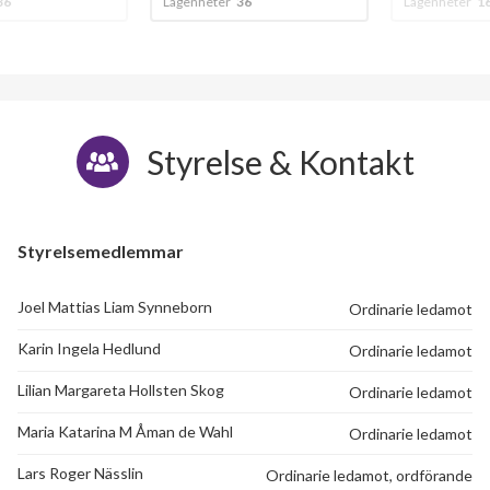
Lägenheter
36
Lägenheter
163
Styrelse & Kontakt
Styrelsemedlemmar
Joel Mattias Liam Synneborn
Ordinarie ledamot
Karin Ingela Hedlund
Ordinarie ledamot
Lilian Margareta Hollsten Skog
Ordinarie ledamot
Maria Katarina M Åman de Wahl
Ordinarie ledamot
Lars Roger Nässlin
Ordinarie ledamot, ordförande