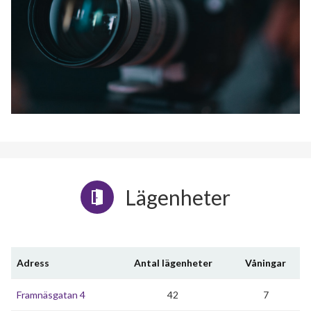
Lägenheter
Adress
Antal lägenheter
Våningar
Framnäsgatan 4
42
7