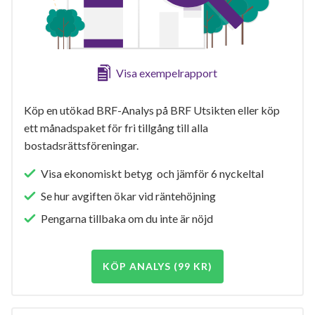
Visa exempelrapport
Köp en utökad BRF-Analys på BRF Utsikten eller köp
ett månadspaket för fri tillgång till alla
bostadsrättsföreningar.
Visa ekonomiskt betyg och jämför 6 nyckeltal
Se hur avgiften ökar vid räntehöjning
Pengarna tillbaka om du inte är nöjd
KÖP ANALYS (99 KR)