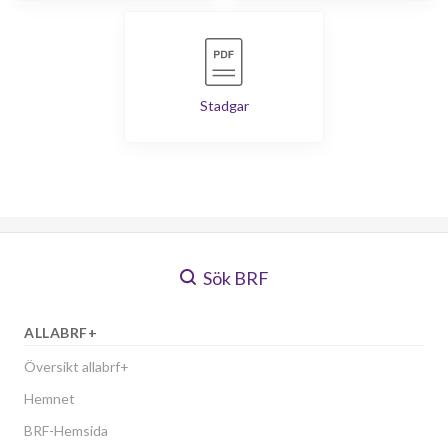
Stadgar
Sök BRF
ALLABRF+
Översikt allabrf+
Hemnet
BRF-Hemsida