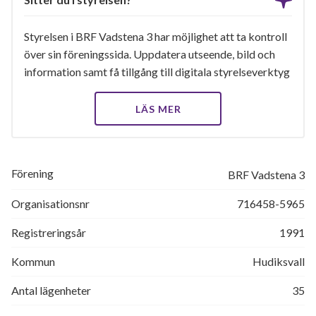
Styrelsen i BRF Vadstena 3 har möjlighet att ta kontroll
över sin föreningssida. Uppdatera utseende, bild och
information samt få tillgång till digitala styrelseverktyg
LÄS MER
Förening
BRF Vadstena 3
Organisationsnr
716458-5965
Registreringsår
1991
Kommun
Hudiksvall
Antal lägenheter
35