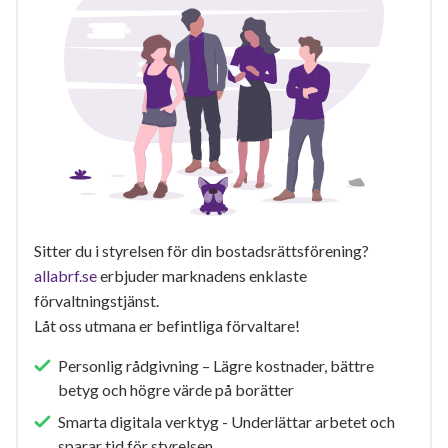
Sitter du i styrelsen för din bostadsrättsförening?
allabrf.se
erbjuder marknadens enklaste
förvaltningstjänst.
Låt oss utmana er befintliga förvaltare!
Personlig rådgivning – Lägre kostnader, bättre
betyg och högre värde på borätter
Smarta digitala verktyg - Underlättar arbetet och
sparar tid för styrelsen