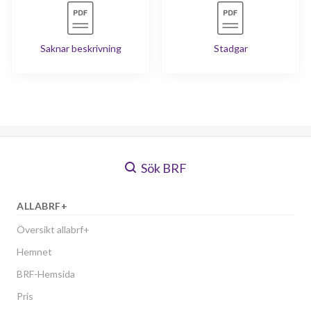
Saknar beskrivning
Stadgar
Sök BRF
ALLABRF+
Översikt allabrf+
Hemnet
BRF-Hemsida
Pris