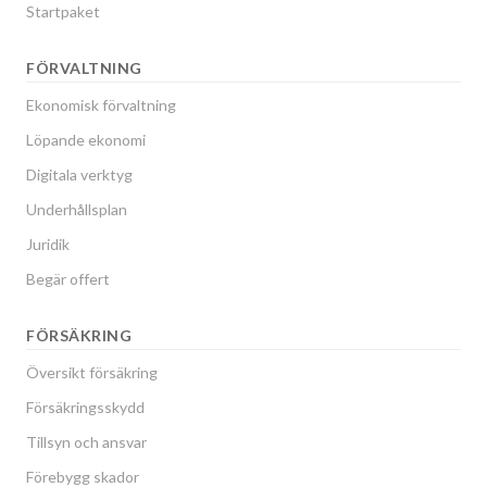
Startpaket
FÖRVALTNING
Ekonomisk förvaltning
Löpande ekonomi
Digitala verktyg
Underhållsplan
Juridik
Begär offert
FÖRSÄKRING
Översikt försäkring
Försäkringsskydd
Tillsyn och ansvar
Förebygg skador