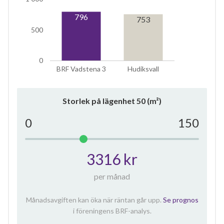
796
753
500
0
BRF Vadstena 3
Hudiksvall
Storlek på lägenhet
50
(m²)
0
150
3316 kr
per månad
Månadsavgiften kan öka när räntan går upp.
Se prognos
i föreningens BRF-analys.