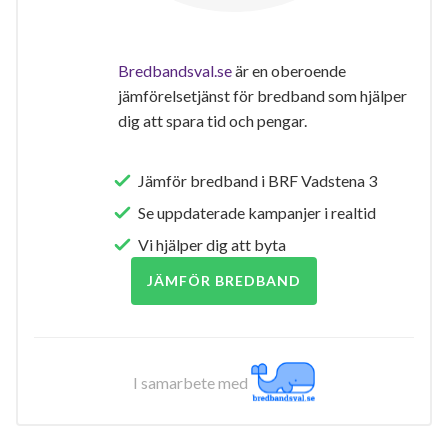
Bredbandsval.se
är en oberoende
jämförelsetjänst för bredband som hjälper
dig att spara tid och pengar.
Jämför bredband i BRF Vadstena 3
Se uppdaterade kampanjer i realtid
Vi hjälper dig att byta
JÄMFÖR BREDBAND
I samarbete med