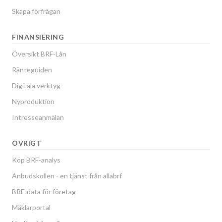
Skapa förfrågan
FINANSIERING
Översikt BRF-Lån
Ränteguiden
Digitala verktyg
Nyproduktion
Intresseanmälan
ÖVRIGT
Köp BRF-analys
Anbudskollen - en tjänst från allabrf
BRF-data för företag
Mäklarportal