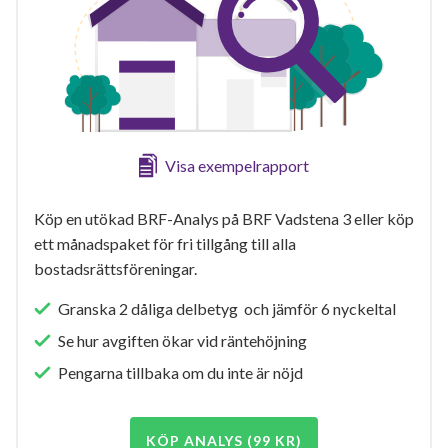
Visa exempelrapport
Köp en utökad BRF-Analys på BRF Vadstena 3 eller köp
ett månadspaket för fri tillgång till alla
bostadsrättsföreningar.
Granska 2 dåliga delbetyg och jämför 6 nyckeltal
Se hur avgiften ökar vid räntehöjning
Pengarna tillbaka om du inte är nöjd
KÖP ANALYS (99 KR)