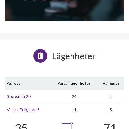
Lägenheter
Adress
Antal lägenheter
Våningar
Storgatan 20
24
4
Västra Tullgatan 5
11
5