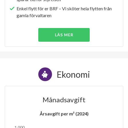
Enkel flytt för er BRF – Vi sköter hela flytten från
gamla förvaltaren
LÄS MER
Ekonomi
Månadsavgift
Årsavgift per m² (2024)
1 000