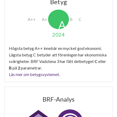
Betyg
2024
Högsta betyg A++ innebär en mycket god ekonomi.
Lägsta betyg C betyder att föreningen har ekonomiska
svårigheter. BRF Vadstena 3 har fått delbetyget
C
eller
B
på
2
parametrar.
Läs mer om betygssystemet.
BRF-Analys