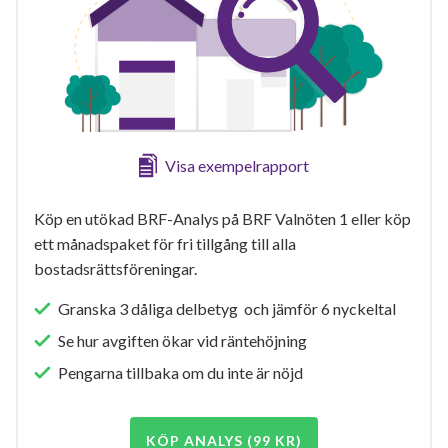
Visa exempelrapport
Köp en utökad BRF-Analys på BRF Valnöten 1 eller köp
ett månadspaket för fri tillgång till alla
bostadsrättsföreningar.
Granska 3 dåliga delbetyg och jämför 6 nyckeltal
Se hur avgiften ökar vid räntehöjning
Pengarna tillbaka om du inte är nöjd
KÖP ANALYS (99 KR)