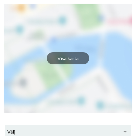
Visa karta
Välj