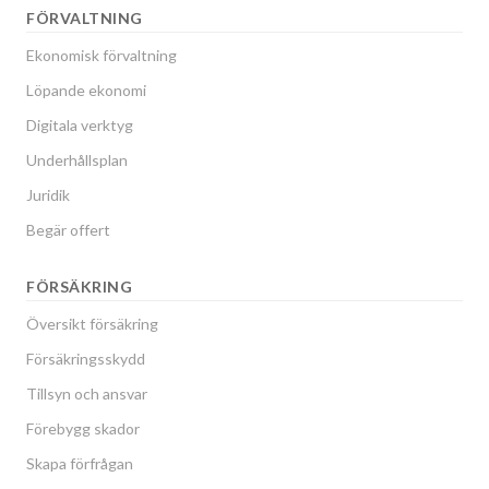
FÖRVALTNING
Ekonomisk förvaltning
Löpande ekonomi
Digitala verktyg
Underhållsplan
Juridik
Begär offert
FÖRSÄKRING
Översikt försäkring
Försäkringsskydd
Tillsyn och ansvar
Förebygg skador
Skapa förfrågan