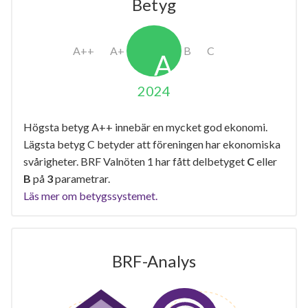
Betyg
2024
Högsta betyg A++ innebär en mycket god ekonomi.
Lägsta betyg C betyder att föreningen har ekonomiska
svårigheter. BRF Valnöten 1 har fått delbetyget
C
eller
B
på
3
parametrar.
Läs mer om betygssystemet.
BRF-Analys