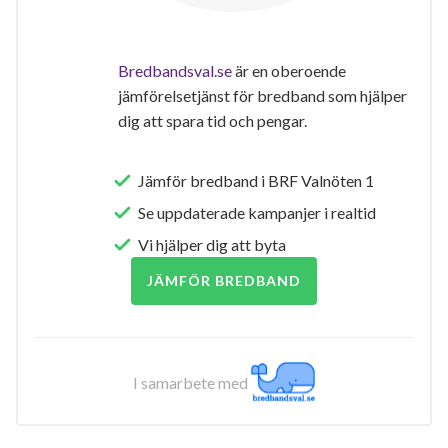
Bredbandsval.se
är en oberoende
jämförelsetjänst för bredband som hjälper
dig att spara tid och pengar.
Jämför bredband i BRF Valnöten 1
Se uppdaterade kampanjer i realtid
Vi hjälper dig att byta
JÄMFÖR BREDBAND
I samarbete med