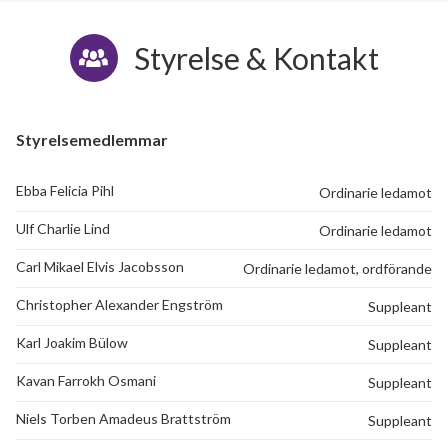
Styrelse & Kontakt
Styrelsemedlemmar
Ebba Felicia Pihl
Ordinarie ledamot
Ulf Charlie Lind
Ordinarie ledamot
Carl Mikael Elvis Jacobsson
Ordinarie ledamot, ordförande
Christopher Alexander Engström
Suppleant
Karl Joakim Bülow
Suppleant
Kavan Farrokh Osmani
Suppleant
Niels Torben Amadeus Brattström
Suppleant