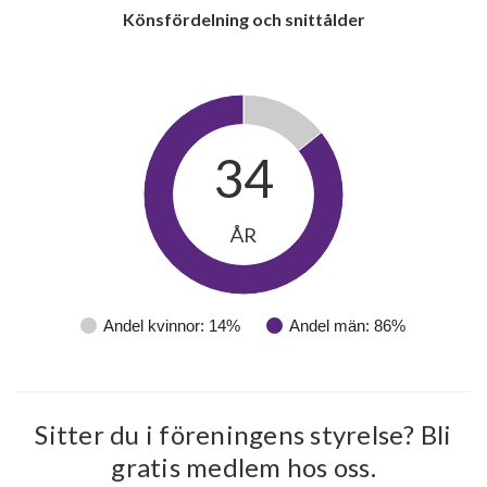
Könsfördelning och snittålder
18
34
lägenheter
ÅR
Andel kvinnor: 14%
Andel män: 86%
Sitter du i föreningens styrelse? Bli
gratis medlem hos oss.