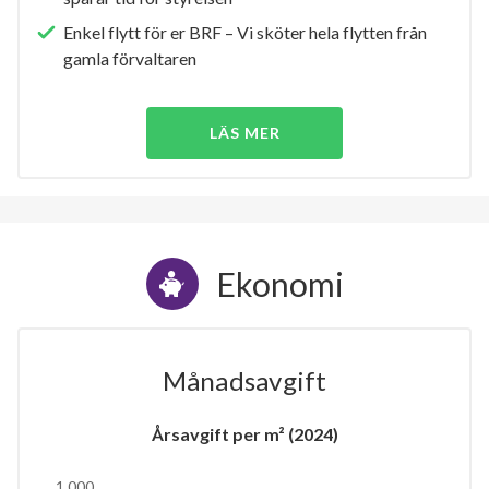
Enkel flytt för er BRF – Vi sköter hela flytten från
gamla förvaltaren
LÄS MER
Ekonomi
Månadsavgift
Årsavgift per m² (2024)
1 000