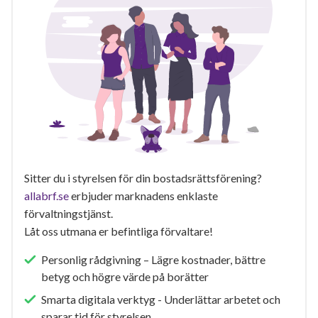
Sitter du i styrelsen för din bostadsrättsförening?
allabrf.se
erbjuder marknadens enklaste
förvaltningstjänst.
Låt oss utmana er befintliga förvaltare!
Personlig rådgivning – Lägre kostnader, bättre
betyg och högre värde på borätter
Smarta digitala verktyg - Underlättar arbetet och
sparar tid för styrelsen