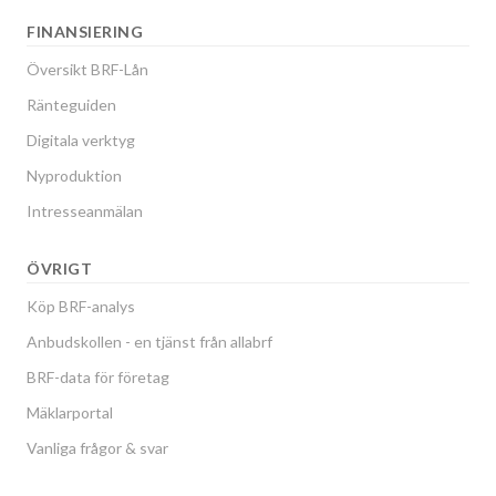
FINANSIERING
Översikt BRF-Lån
Ränteguiden
Digitala verktyg
Nyproduktion
Intresseanmälan
ÖVRIGT
Köp BRF-analys
Anbudskollen - en tjänst från allabrf
BRF-data för företag
Mäklarportal
Vanliga frågor & svar