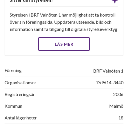
Styrelsen i BRF Valnöten 1 har möjlighet att ta kontroll
över sin föreningssida. Uppdatera utseende, bild och
information samt få tillgång till digitala styrelseverktyg
LÄS MER
Förening
BRF Valnöten 1
Organisationsnr
769614-3440
Registreringsår
2006
Kommun
Malmö
Antal lägenheter
18