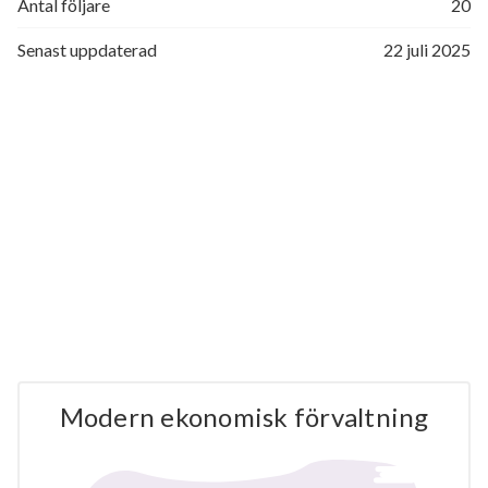
Antal följare
20
Senast uppdaterad
22 juli 2025
Modern ekonomisk förvaltning