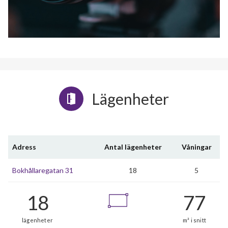
Lägenheter
Adress
Antal lägenheter
Våningar
Bokhållaregatan 31
18
5