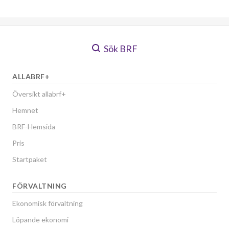
Sök BRF
ALLABRF+
Översikt allabrf+
Hemnet
BRF-Hemsida
Pris
Startpaket
FÖRVALTNING
Ekonomisk förvaltning
Löpande ekonomi