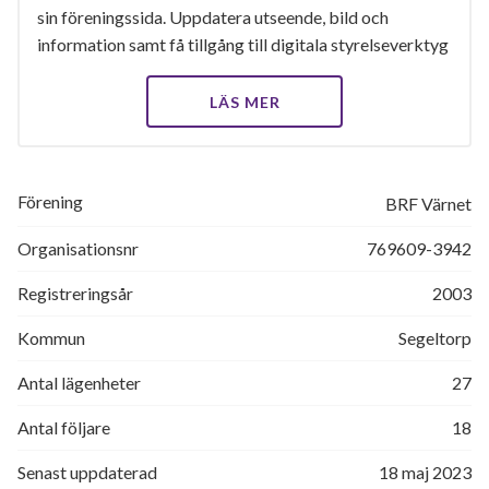
sin föreningssida. Uppdatera utseende, bild och
information samt få tillgång till digitala styrelseverktyg
LÄS MER
Förening
BRF Värnet
Organisationsnr
769609-3942
Registreringsår
2003
Kommun
Segeltorp
Antal lägenheter
27
Antal följare
18
Senast uppdaterad
18 maj 2023