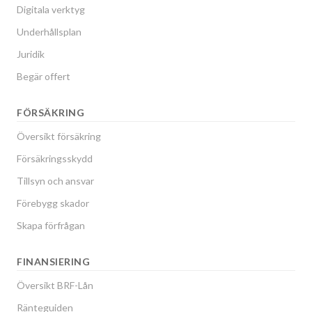
Digitala verktyg
Underhållsplan
Juridik
Begär offert
FÖRSÄKRING
Översikt försäkring
Försäkringsskydd
Tillsyn och ansvar
Förebygg skador
Skapa förfrågan
FINANSIERING
Översikt BRF-Lån
Ränteguiden