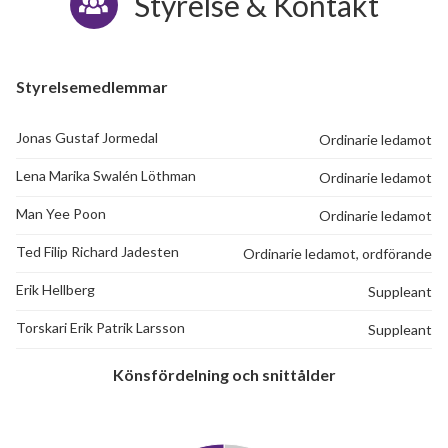
Styrelse & Kontakt
Styrelsemedlemmar
Jonas Gustaf Jormedal
Ordinarie ledamot
Lena Marika Swalén Löthman
Ordinarie ledamot
Man Yee Poon
Ordinarie ledamot
Ted Filip Richard Jadesten
Ordinarie ledamot, ordförande
Erik Hellberg
Suppleant
Torskari Erik Patrik Larsson
Suppleant
Könsfördelning och snittålder