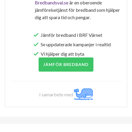
Bredbandsval.se
är en oberoende
jämförelsetjänst för bredband som hjälper
dig att spara tid och pengar.
Jämför bredband i BRF Värnet
Se uppdaterade kampanjer i realtid
Vi hjälper dig att byta
JÄMFÖR BREDBAND
I samarbete med