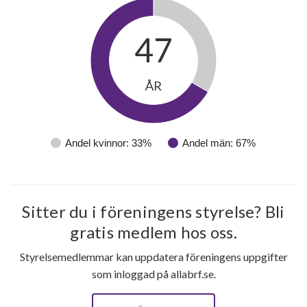
47
ÅR
27
Andel kvinnor: 33%
Andel män: 67%
lägenheter
m²
Sitter du i föreningens styrelse? Bli
gratis medlem hos oss.
Styrelsemedlemmar kan uppdatera föreningens uppgifter
som inloggad på allabrf.se.