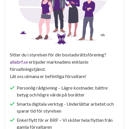
Sitter du i styrelsen för din bostadsrättsförening?
allabrf.se
erbjuder marknadens enklaste
förvaltningstjänst.
Låt oss utmana er befintliga förvaltare!
Personlig rådgivning – Lägre kostnader, bättre
betyg och högre värde på borätter
Smarta digitala verktyg - Underlättar arbetet och
sparar tid för styrelsen
Enkel flytt för er BRF – Vi sköter hela flytten från
gamla förvaltaren