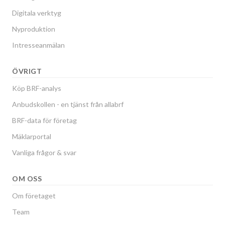
Digitala verktyg
Nyproduktion
Intresseanmälan
ÖVRIGT
Köp BRF-analys
Anbudskollen - en tjänst från allabrf
BRF-data för företag
Mäklarportal
Vanliga frågor & svar
OM OSS
Om företaget
Team