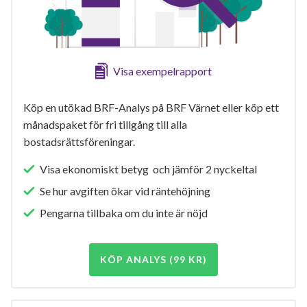
Visa exempelrapport
Köp en utökad BRF-Analys på BRF Värnet eller köp ett
månadspaket för fri tillgång till alla
bostadsrättsföreningar.
Visa ekonomiskt betyg och jämför 2 nyckeltal
Se hur avgiften ökar vid räntehöjning
Pengarna tillbaka om du inte är nöjd
KÖP ANALYS (99 KR)