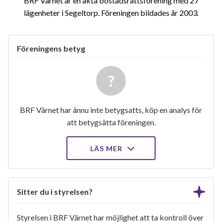
BRF Värnet är en äkta bostadsrättsförening med 27
lägenheter i Segeltorp. Föreningen bildades år 2003
Föreningens betyg
BRF Värnet har ännu inte betygsatts, köp en analys för
att betygsätta föreningen.
LÄS MER
Sitter du i styrelsen?
Styrelsen i BRF Värnet har möjlighet att ta kontroll över