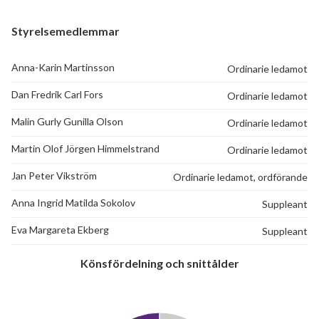
Styrelsemedlemmar
Anna-Karin Martinsson
Ordinarie ledamot
Dan Fredrik Carl Fors
Ordinarie ledamot
Malin Gurly Gunilla Olson
Ordinarie ledamot
Martin Olof Jörgen Himmelstrand
Ordinarie ledamot
Jan Peter Vikström
Ordinarie ledamot, ordförande
Anna Ingrid Matilda Sokolov
Suppleant
Eva Margareta Ekberg
Suppleant
Könsfördelning och snittålder