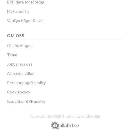
BRF-data för företag
Mäklarportal
Vanliga frågor & svar
OM OSS
Om företaget
Team
Jobba hos oss
Allmänna villkor
Personuppgiftspolicy
Cookiepolicy
Köpvillkor BRF analys
Copyright © ABRF Technologies AB 2026