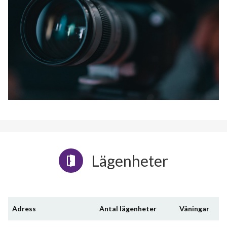
Lägenheter
Adress
Antal lägenheter
Våningar