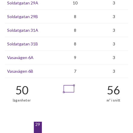
Soldatgatan 29A
10
3
Soldatgatan 29B
8
3
Soldatgatan 31A
8
3
Soldatgatan 31B
8
3
Vasavägen 6A
9
3
Vasavägen 6B
7
3
29