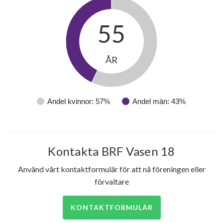
55
ÅR
Andel kvinnor: 57%
Andel män: 43%
Kontakta BRF Vasen 18
Använd vårt kontaktformulär för att nå föreningen eller
förvaltare
KONTAKTFORMULÄR