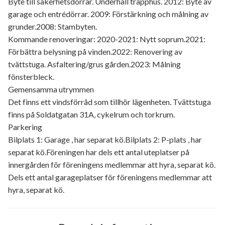
Byte till säkerhetsdörrar. Underhåll trapphus. 2012: Byte av
garage och entrédörrar. 2009: Förstärkning och målning av
grunder.2008: Stambyten.
Kommande renoveringar: 2020-2021: Nytt soprum.2021:
Förbättra belysning på vinden.2022: Renovering av
tvättstuga. Asfaltering/grus gården.2023: Målning
fönsterbleck.
Gemensamma utrymmen
Det finns ett vindsförråd som tillhör lägenheten. Tvättstuga
finns på Soldatgatan 31A, cykelrum och torkrum.
Parkering
Bilplats 1: Garage , har separat kö.Bilplats 2: P-plats , har
separat kö.Föreningen har dels ett antal uteplatser på
innergården för föreningens medlemmar att hyra, separat kö.
Dels ett antal garageplatser för föreningens medlemmar att
hyra, separat kö.