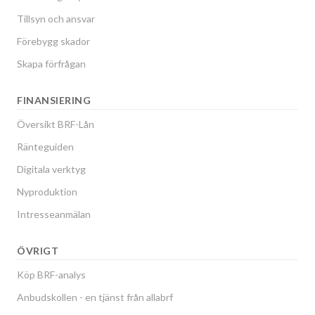
Tillsyn och ansvar
Förebygg skador
Skapa förfrågan
FINANSIERING
Översikt BRF-Lån
Ränteguiden
Digitala verktyg
Nyproduktion
Intresseanmälan
ÖVRIGT
Köp BRF-analys
Anbudskollen - en tjänst från allabrf