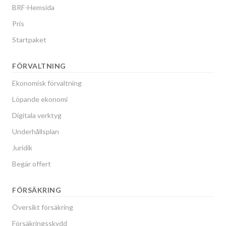
BRF-Hemsida
Pris
Startpaket
FÖRVALTNING
Ekonomisk förvaltning
Löpande ekonomi
Digitala verktyg
Underhållsplan
Juridik
Begär offert
FÖRSÄKRING
Översikt försäkring
Försäkringsskydd