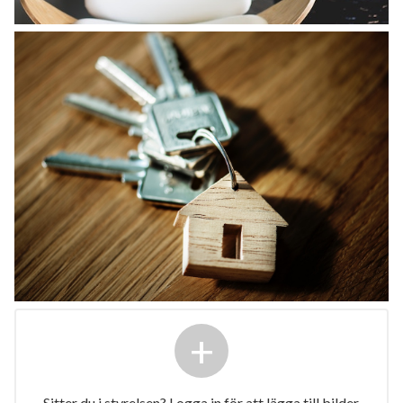
+
Sitter du i styrelsen? Logga in för att lägga till bilder.