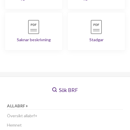
Saknar beskrivning
Stadgar
Sök BRF
ALLABRF+
Översikt allabrf+
Hemnet