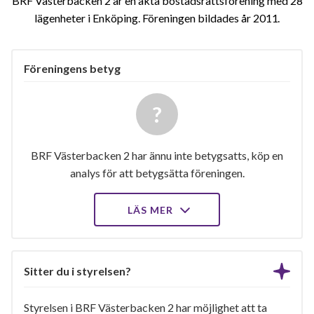
BRF Västerbacken 2 är en äkta bostadsrättsförening med 28
lägenheter i Enköping. Föreningen bildades år 2011
Föreningens betyg
BRF Västerbacken 2 har ännu inte betygsatts, köp en
analys för att betygsätta föreningen.
LÄS MER
Sitter du i styrelsen?
Styrelsen i BRF Västerbacken 2 har möjlighet att ta