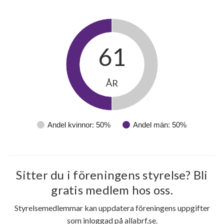
61
28
ÅR
lägenheter
Andel kvinnor: 50%
Andel män: 50%
Sitter du i föreningens styrelse? Bli
gratis medlem hos oss.
Styrelsemedlemmar kan uppdatera föreningens uppgifter
som inloggad på allabrf.se.