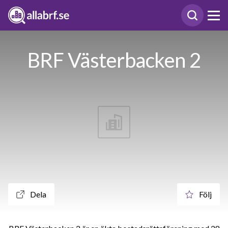
BRF Västerbacken 2
Dela
Följ