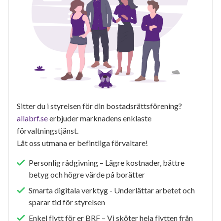
Sitter du i styrelsen för din bostadsrättsförening?
allabrf.se
erbjuder marknadens enklaste
förvaltningstjänst.
Låt oss utmana er befintliga förvaltare!
Personlig rådgivning – Lägre kostnader, bättre
betyg och högre värde på borätter
Smarta digitala verktyg - Underlättar arbetet och
sparar tid för styrelsen
Enkel flytt för er BRF – Vi sköter hela flytten från