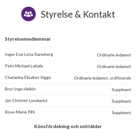
Styrelse & Kontakt
Styrelsemedlemmar
Inger Eva-Lena Kaneberg
Ordinarie ledamot
Petri Michael Laitala
Ordinarie ledamot
Chatarina Elisabet Sigge
Ordinarie ledamot, ordförande
Bror Inge Hellén
Suppleant
Jan Christer Lundqvist
Suppleant
Rose-Marie Pihl
Suppleant
Könsfördelning och snittålder