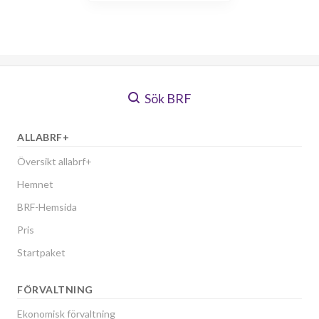
Sök BRF
ALLABRF+
Översikt allabrf+
Hemnet
BRF-Hemsida
Pris
Startpaket
FÖRVALTNING
Ekonomisk förvaltning