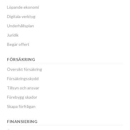
Löpande ekonomi
Digitala verktyg
Underhållsplan
Juridik
Begär offert
FÖRSÄKRING
Översikt försäkring
Försäkringsskydd
Tillsyn och ansvar
Förebygg skador
Skapa förfrågan
FINANSIERING