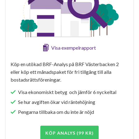
Visa exempelrapport
Köp en utökad BRF-Analys på BRF Västerbacken 2
eller köp ett månadspaket för fri tillgång till alla
bostadsrättsföreningar.
Visa ekonomiskt betyg och jämför 6 nyckeltal
Se hur avgiften ökar vid räntehöjning
Pengarna tillbaka om du inte är nöjd
KÖP ANALYS (99 KR)