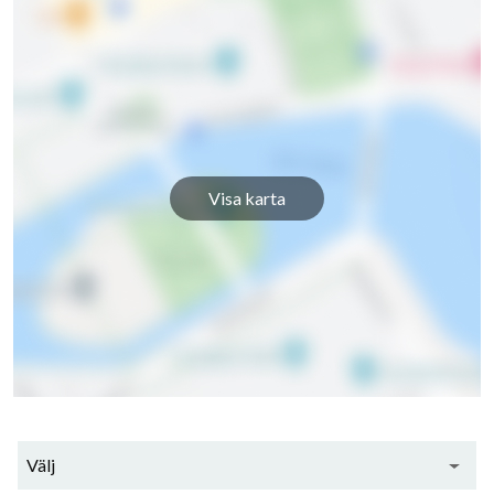
Visa karta
Välj