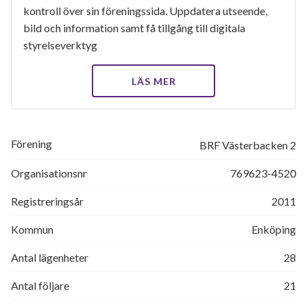
kontroll över sin föreningssida. Uppdatera utseende,
bild och information samt få tillgång till digitala
styrelseverktyg
LÄS MER
Förening
BRF Västerbacken 2
Organisationsnr
769623-4520
Registreringsår
2011
Kommun
Enköping
Antal lägenheter
28
Antal följare
21