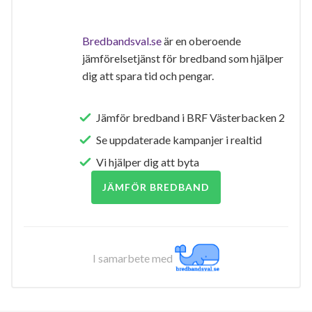
Bredbandsval.se
är en oberoende
jämförelsetjänst för bredband som hjälper
dig att spara tid och pengar.
Jämför bredband i BRF Västerbacken 2
Se uppdaterade kampanjer i realtid
Vi hjälper dig att byta
JÄMFÖR BREDBAND
I samarbete med