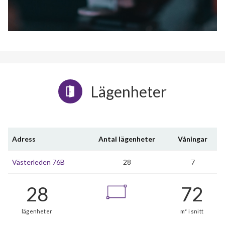
Lägenheter
Adress
Antal lägenheter
Våningar
Västerleden 76B
28
7