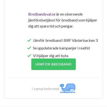
Bredbandsval.se
är en oberoende
jämförelsetjänst för bredband som hjälper
dig att spara tid och pengar.
Jämför bredband i BRF Västerbacken 3
Se uppdaterade kampanjer i realtid
Vi hjälper dig att byta
JÄMFÖR BREDBAND
I samarbete med