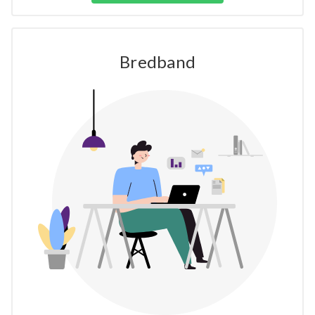
Bredband