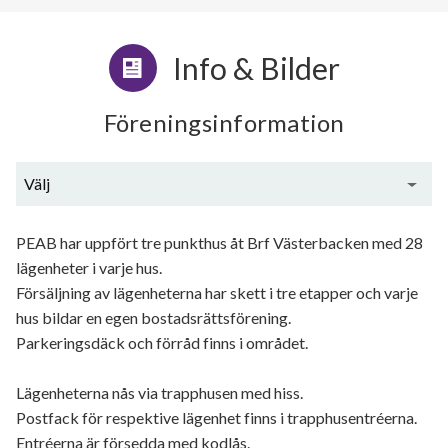
Info & Bilder
Föreningsinformation
Välj
Generell information
PEAB har uppfört tre punkthus åt Brf Västerbacken med 28
lägenheter i varje hus.
Försäljning av lägenheterna har skett i tre etapper och varje
hus bildar en egen bostadsrättsförening.
Parkeringsdäck och förråd finns i området.
Lägenheterna nås via trapphusen med hiss.
Postfack för respektive lägenhet finns i trapphusentréerna.
Entréerna är försedda med kodlås.