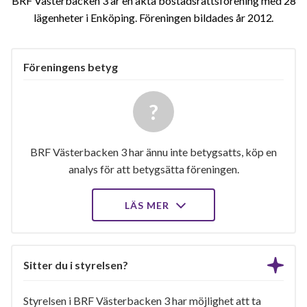
BRF Västerbacken 3 är en äkta bostadsrättsförening med 28
lägenheter i Enköping. Föreningen bildades år 2012
Föreningens betyg
BRF Västerbacken 3 har ännu inte betygsatts, köp en
analys för att betygsätta föreningen.
LÄS MER
Sitter du i styrelsen?
Styrelsen i BRF Västerbacken 3 har möjlighet att ta