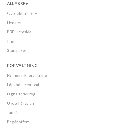
ALLABRF+
Översikt allabrf+
Hemnet
BRF-Hemsida
Pris
Startpaket
FÖRVALTNING
Ekonomisk förvaltning
Löpande ekonomi
Digitala verktyg
Underhållsplan
Juridik
Begär offert