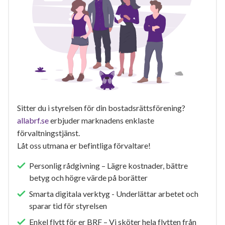
Sitter du i styrelsen för din bostadsrättsförening?
allabrf.se
erbjuder marknadens enklaste
förvaltningstjänst.
Låt oss utmana er befintliga förvaltare!
Personlig rådgivning – Lägre kostnader, bättre
betyg och högre värde på borätter
Smarta digitala verktyg - Underlättar arbetet och
sparar tid för styrelsen
Enkel flytt för er BRF – Vi sköter hela flytten från