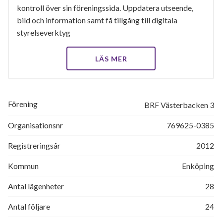
kontroll över sin föreningssida. Uppdatera utseende,
bild och information samt få tillgång till digitala
styrelseverktyg
LÄS MER
Förening
BRF Västerbacken 3
Organisationsnr
769625-0385
Registreringsår
2012
Kommun
Enköping
Antal lägenheter
28
Antal följare
24