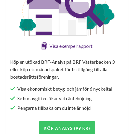
Visa exempelrapport
Köp en utökad BRF-Analys på BRF Västerbacken 3
eller köp ett månadspaket för fri tillgång till alla
bostadsrättsföreningar.
Visa ekonomiskt betyg och jämför 6 nyckeltal
Se hur avgiften ökar vid räntehöjning
Pengarna tillbaka om du inte är nöjd
KÖP ANALYS (99 KR)