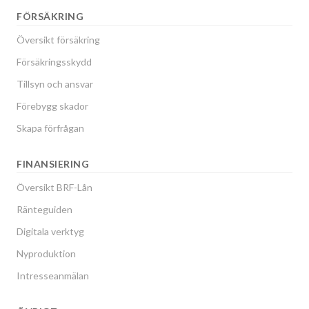
FÖRSÄKRING
Översikt försäkring
Försäkringsskydd
Tillsyn och ansvar
Förebygg skador
Skapa förfrågan
FINANSIERING
Översikt BRF-Lån
Ränteguiden
Digitala verktyg
Nyproduktion
Intresseanmälan