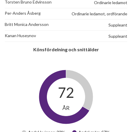
Torsten Bruno Edvinsson
Ordinarie ledamot
Per-Anders Åsberg
Ordinarie ledamot, ordförande
Britt Monica Andersson
Suppleant
Kanan Huseynov
Suppleant
Könsfördelning och snittålder
72
ÅR
28
lägenheter