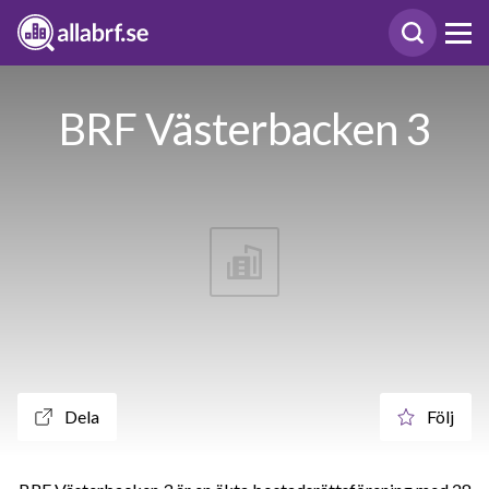
BRF Västerbacken 3
Dela
Följ