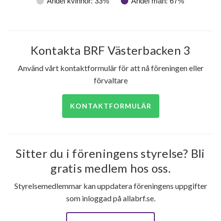
Andel kvinnor: 33%
Andel män: 67%
Kontakta BRF Västerbacken 3
Använd vårt kontaktformulär för att nå föreningen eller
förvaltare
KONTAKTFORMULÄR
Sitter du i föreningens styrelse? Bli
gratis medlem hos oss.
Styrelsemedlemmar kan uppdatera föreningens uppgifter
som inloggad på allabrf.se.