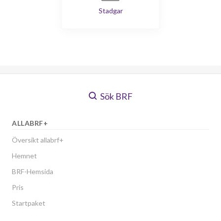
Stadgar
Sök BRF
ALLABRF+
Översikt allabrf+
Hemnet
BRF-Hemsida
Pris
Startpaket