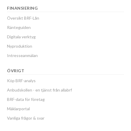
FINANSIERING
Översikt BRF-Lån
Ränteguiden
Digitala verktyg
Nyproduktion
Intresseanmälan
ÖVRIGT
Köp BRF-analys
Anbudskollen - en tjänst från allabrf
BRF-data för företag
Mäklarportal
Vanliga frågor & svar