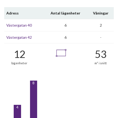
Adress
Antal lägenheter
Våningar
Västergatan 40
6
2
Västergatan 42
6
-
8
4