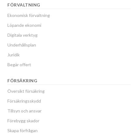
FÖRVALTNING
Ekonomisk förvaltning
Löpande ekonomi
Digitala verktyg
Underhållsplan
Juridik
Begär offert
FÖRSÄKRING
Översikt försäkring
Försäkringsskydd
Tillsyn och ansvar
Förebygg skador
Skapa förfrågan