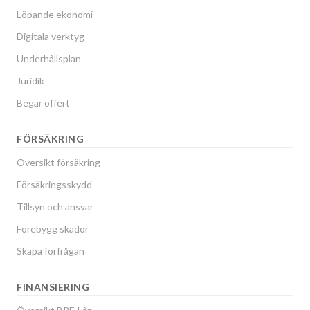
Löpande ekonomi
Digitala verktyg
Underhållsplan
Juridik
Begär offert
FÖRSÄKRING
Översikt försäkring
Försäkringsskydd
Tillsyn och ansvar
Förebygg skador
Skapa förfrågan
FINANSIERING