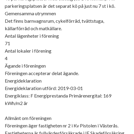
parkeringsplatsen är det separat kö på just nu 7 st i kö.
Gemensamma utrymmen
Det finns barnvagnsrum, cykelförråd, tvättstuga,
källarförråd och matkällare.
Antal lägenheter i förening
71
Antal lokaler i förening
4
Ägande i föreningen
Föreningen accepterar delat ägande.
Energideklaration
Energideklaration utförd: 2019-03-01
Energiklass: F Energiprestanda Primärenergital: 169
kWh/m2 år
Allmänt om föreningen
Föreningen äger fastigheten nr 2 i Kv Pistolen i Västerås.
Fastigheterna är fullvärdesförsäkrade i IF Skadeförsäkring.