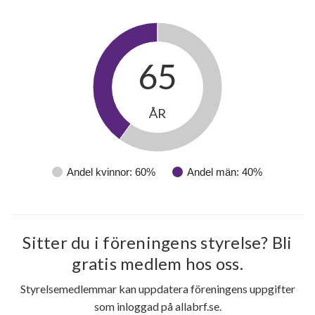
65
ÅR
Andel kvinnor: 60%
Andel män: 40%
Sitter du i föreningens styrelse? Bli
gratis medlem hos oss.
Styrelsemedlemmar kan uppdatera föreningens uppgifter
som inloggad på allabrf.se.