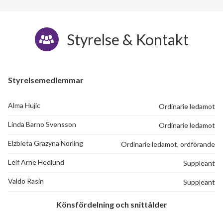
Styrelse & Kontakt
Styrelsemedlemmar
Alma Hujic
Ordinarie ledamot
Linda Barno Svensson
Ordinarie ledamot
Elzbieta Grazyna Norling
Ordinarie ledamot, ordförande
Leif Arne Hedlund
Suppleant
Valdo Rasin
Suppleant
Könsfördelning och snittålder