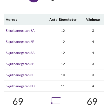
Adress
Antal lägenheter
Våningar
Skjutbanegatan 6A
12
3
Skjutbanegatan 6B
12
4
Skjutbanegatan 8A
12
4
Skjutbanegatan 8B
12
3
Skjutbanegatan 8C
10
3
Skjutbanegatan 8D
11
4