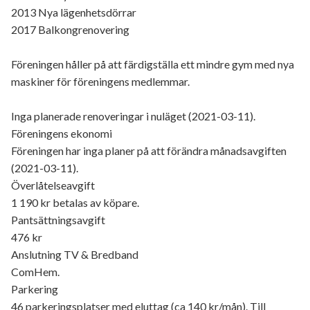
2013 Nya lägenhetsdörrar
2017 Balkongrenovering
Föreningen håller på att färdigställa ett mindre gym med nya
maskiner för föreningens medlemmar.
Inga planerade renoveringar i nuläget (2021-03-11).
Föreningens ekonomi
Föreningen har inga planer på att förändra månadsavgiften
(2021-03-11).
Överlåtelseavgift
1 190 kr betalas av köpare.
Pantsättningsavgift
476 kr
Anslutning TV & Bredband
ComHem.
Parkering
46 parkeringsplatser med eluttag (ca 140 kr/mån). Till