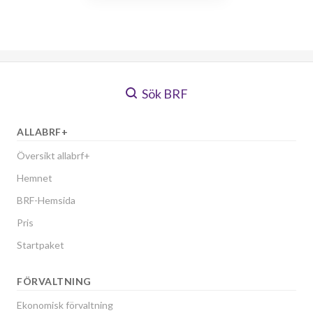
Sök BRF
ALLABRF+
Översikt allabrf+
Hemnet
BRF-Hemsida
Pris
Startpaket
FÖRVALTNING
Ekonomisk förvaltning