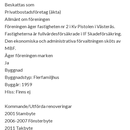
Beskattas som
Privatbostadsföretag (äkta)
Allmänt om föreningen
Föreningen äger fastigheten nr 2 i Kv Pistolen i Västerås.
Fastigheterna är fullvärdesförsäkrade i IF Skadeförsäkring.
Den ekonomiska och administrativa förvaltningen sköts av
MBF.
Äger föreningen marken
Ja
Byggnad
Byggnadstyp: Flerfamiljhus
Byggår: 1959
Hiss: Finns ej
Kommande/Utförda renoveringar
2001 Stambyte
2006-2007 Fönsterbyte
2011 Takbyte