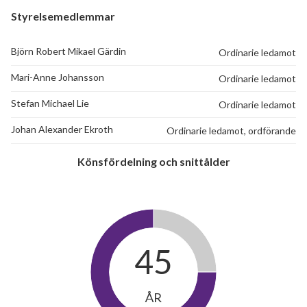
Styrelsemedlemmar
Björn Robert Mikael Gärdin
Ordinarie ledamot
Mari-Anne Johansson
Ordinarie ledamot
Stefan Michael Lie
Ordinarie ledamot
Johan Alexander Ekroth
Ordinarie ledamot, ordförande
Könsfördelning och snittålder
45
ÅR