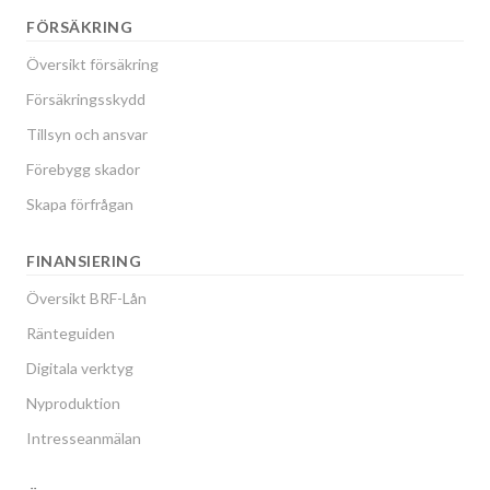
FÖRSÄKRING
Översikt försäkring
Försäkringsskydd
Tillsyn och ansvar
Förebygg skador
Skapa förfrågan
FINANSIERING
Översikt BRF-Lån
Ränteguiden
Digitala verktyg
Nyproduktion
Intresseanmälan