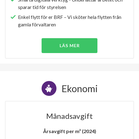
sparar tid för styrelsen
Enkel flytt för er BRF – Vi sköter hela flytten från
gamla förvaltaren
LÄS MER
Ekonomi
Månadsavgift
Årsavgift per m² (2024)