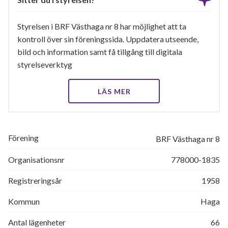
Styrelsen i BRF Västhaga nr 8 har möjlighet att ta
kontroll över sin föreningssida. Uppdatera utseende,
bild och information samt få tillgång till digitala
styrelseverktyg
LÄS MER
Förening
BRF Västhaga nr 8
Organisationsnr
778000-1835
Registreringsår
1958
Kommun
Haga
Antal lägenheter
66