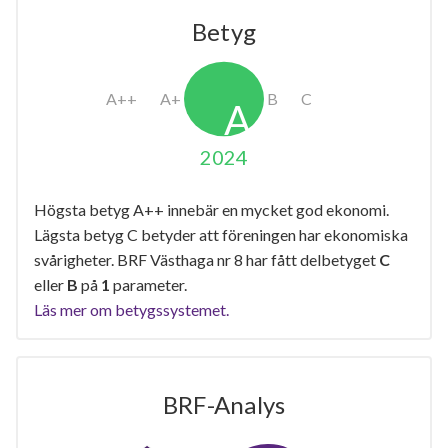
Betyg
2024
Högsta betyg A++ innebär en mycket god ekonomi.
Lägsta betyg C betyder att föreningen har ekonomiska
svårigheter. BRF Västhaga nr 8 har fått delbetyget
C
eller
B
på
1
parameter.
Läs mer om betygssystemet.
BRF-Analys