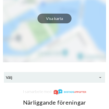
Visa karta
Välj
I samarbete med
Närliggande föreningar