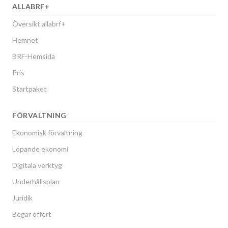
ALLABRF+
Översikt allabrf+
Hemnet
BRF-Hemsida
Pris
Startpaket
FÖRVALTNING
Ekonomisk förvaltning
Löpande ekonomi
Digitala verktyg
Underhållsplan
Juridik
Begär offert