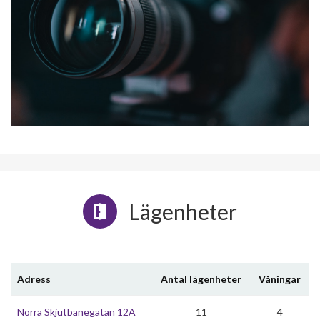
Lägenheter
Adress
Antal lägenheter
Våningar
Norra Skjutbanegatan 12A
11
4