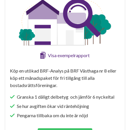
Visa exempelrapport
Köp en utökad BRF-Analys på BRF Västhaga nr 8 eller
köp ett månadspaket för fri tillgång till alla
bostadsrättsföreningar.
Granska 1 dåligt delbetyg och jämför 6 nyckeltal
Se hur avgiften ökar vid räntehöjning
Pengarna tillbaka om du inte är nöjd