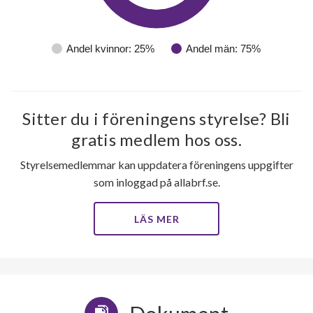
Andel kvinnor: 25%
Andel män: 75%
Sitter du i föreningens styrelse? Bli
gratis medlem hos oss.
66
Styrelsemedlemmar kan uppdatera föreningens uppgifter
som inloggad på allabrf.se.
lägenheter
LÄS MER