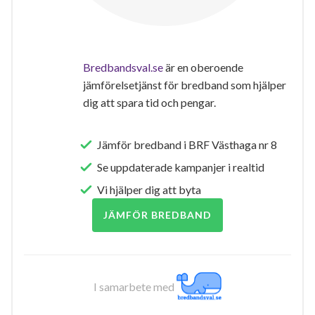
Bredbandsval.se
är en oberoende
jämförelsetjänst för bredband som hjälper
dig att spara tid och pengar.
Jämför bredband i BRF Västhaga nr 8
Se uppdaterade kampanjer i realtid
Vi hjälper dig att byta
JÄMFÖR BREDBAND
I samarbete med