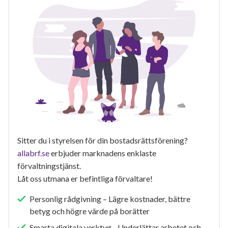
Sitter du i styrelsen för din bostadsrättsförening?
allabrf.se
erbjuder marknadens enklaste
förvaltningstjänst.
Låt oss utmana er befintliga förvaltare!
Personlig rådgivning – Lägre kostnader, bättre
betyg och högre värde på borätter
Smarta digitala verktyg - Underlättar arbetet och