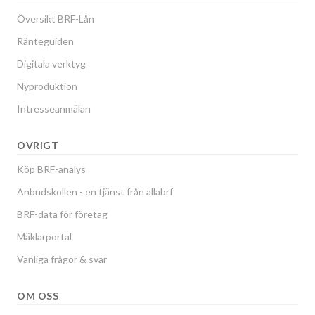
Översikt BRF-Lån
Ränteguiden
Digitala verktyg
Nyproduktion
Intresseanmälan
ÖVRIGT
Köp BRF-analys
Anbudskollen - en tjänst från allabrf
BRF-data för företag
Mäklarportal
Vanliga frågor & svar
OM OSS