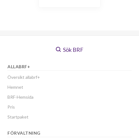
Sök BRF
ALLABRF+
Översikt allabrf+
Hemnet
BRF-Hemsida
Pris
Startpaket
FÖRVALTNING