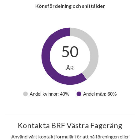
Könsfördelning och snittålder
50
ÅR
Andel kvinnor: 40%
Andel män: 60%
Kontakta BRF Västra Fageräng
Använd vårt kontaktformulär för att nå föreningen eller