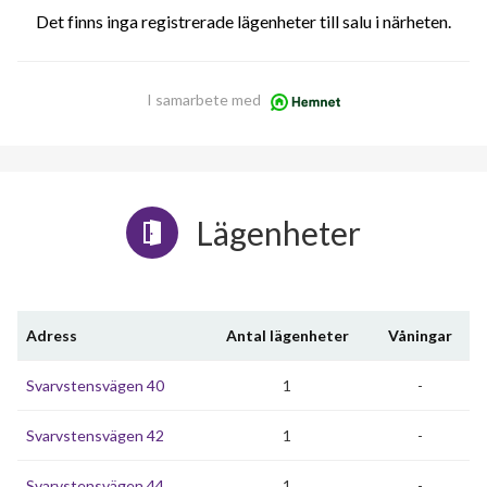
Det finns inga registrerade lägenheter till salu i närheten.
I samarbete med
Lägenheter
Adress
Antal lägenheter
Våningar
Svarvstensvägen 40
1
-
Svarvstensvägen 42
1
-
Svarvstensvägen 44
1
-