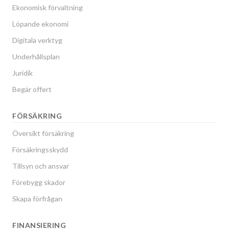
Ekonomisk förvaltning
Löpande ekonomi
Digitala verktyg
Underhållsplan
Juridik
Begär offert
FÖRSÄKRING
Översikt försäkring
Försäkringsskydd
Tillsyn och ansvar
Förebygg skador
Skapa förfrågan
FINANSIERING