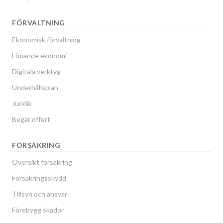
FÖRVALTNING
Ekonomisk förvaltning
Löpande ekonomi
Digitala verktyg
Underhållsplan
Juridik
Begär offert
FÖRSÄKRING
Översikt försäkring
Försäkringsskydd
Tillsyn och ansvar
Förebygg skador