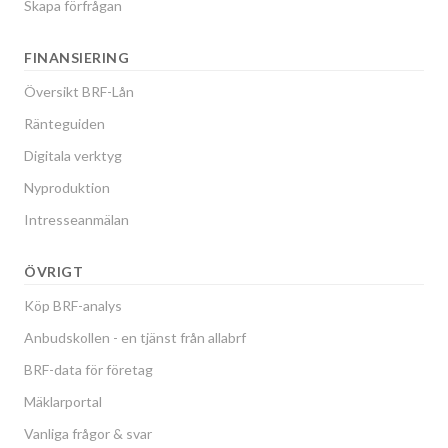
Skapa förfrågan
FINANSIERING
Översikt BRF-Lån
Ränteguiden
Digitala verktyg
Nyproduktion
Intresseanmälan
ÖVRIGT
Köp BRF-analys
Anbudskollen - en tjänst från allabrf
BRF-data för företag
Mäklarportal
Vanliga frågor & svar