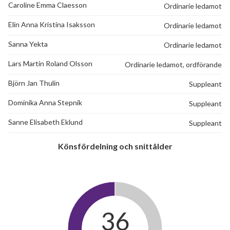
Caroline Emma Claesson
Ordinarie ledamot
Elin Anna Kristina Isaksson
Ordinarie ledamot
Sanna Yekta
Ordinarie ledamot
Lars Martin Roland Olsson
Ordinarie ledamot, ordförande
Björn Jan Thulin
Suppleant
Dominika Anna Stepnik
Suppleant
Sanne Elisabeth Eklund
Suppleant
Könsfördelning och snittålder
36