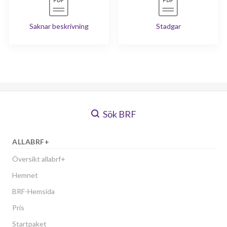
Saknar beskrivning
Stadgar
Sök BRF
ALLABRF+
Översikt allabrf+
Hemnet
BRF-Hemsida
Pris
Startpaket