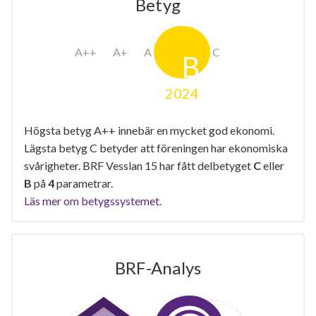
Betyg
2024
Högsta betyg A++ innebär en mycket god ekonomi.
Lägsta betyg C betyder att föreningen har ekonomiska
svårigheter. BRF Vesslan 15 har fått delbetyget
C
eller
B
på
4
parametrar.
Läs mer om betygssystemet.
BRF-Analys