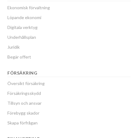
Ekonomisk förvaltning
Löpande ekonomi
Digitala verktyg
Underhållsplan
Juridik
Begär offert
FÖRSÄKRING
Översikt försäkring
Försäkringsskydd
Tillsyn och ansvar
Förebygg skador
Skapa förfrågan