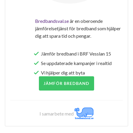
Bredbandsval.se
är en oberoende
jämförelsetjänst för bredband som hjälper
dig att spara tid och pengar.
Jämför bredband i BRF Vesslan 15
Se uppdaterade kampanjer i realtid
Vi hjälper dig att byta
JÄMFÖR BREDBAND
I samarbete med