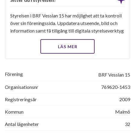
Styrelsen i BRF Vesslan 15 har möjlighet att ta kontroll
över sin föreningssida. Uppdatera utseende, bild och
information samt få tillgång till digitala styrelseverktyg
LÄS MER
Förening
BRF Vesslan 15
Organisationsnr
769620-1453
Registreringsår
2009
Kommun
Malmö
Antal lägenheter
32