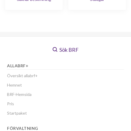
Sök BRF
ALLABRF+
Översikt allabrf+
Hemnet
BRF-Hemsida
Pris
Startpaket
FÖRVALTNING