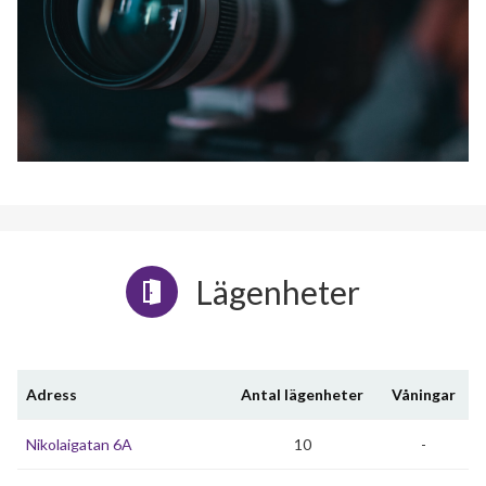
Lägenheter
Adress
Antal lägenheter
Våningar
Nikolaigatan 6A
10
-