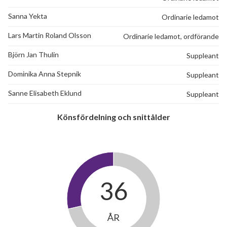
Sanna Yekta
Ordinarie ledamot
Lars Martin Roland Olsson
Ordinarie ledamot, ordförande
Björn Jan Thulin
Suppleant
Dominika Anna Stepnik
Suppleant
Sanne Elisabeth Eklund
Suppleant
Könsfördelning och snittålder
36
32
ÅR