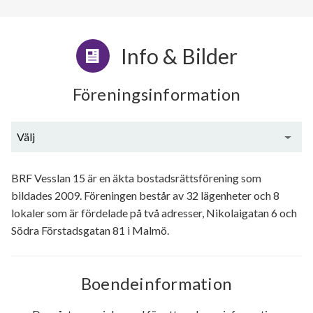
Info & Bilder
Föreningsinformation
Välj
Allmän beskrivning
BRF Vesslan 15 är en äkta bostadsrättsförening som
bildades 2009. Föreningen består av 32 lägenheter och 8
Ekonomi
lokaler som är fördelade på två adresser, Nikolaigatan 6 och
Utförda renoveringar
Södra Förstadsgatan 81 i Malmö.
Planerade renoveringar
Boendeinformation