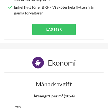
Enkel flytt för er BRF – Vi sköter hela flytten från
gamla förvaltaren
LÄS MER
Ekonomi
Månadsavgift
Årsavgift per m² (2024)
750