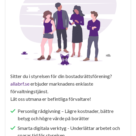
Sitter du i styrelsen för din bostadsrättsförening?
allabrf.se
erbjuder marknadens enklaste
förvaltningstjänst.
Låt oss utmana er befintliga förvaltare!
Personlig rådgivning – Lägre kostnader, bättre
betyg och högre värde på borätter
Smarta digitala verktyg - Underlättar arbetet och
sparar tid för styrelsen