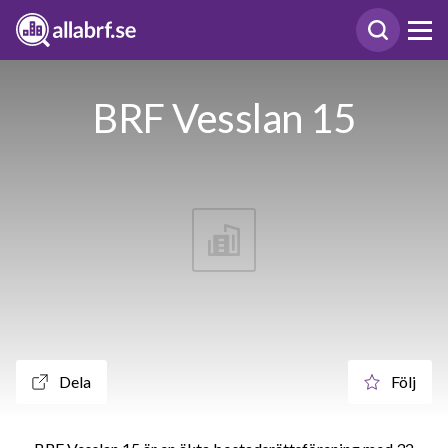
BRF Vesslan 15
Dela
Följ