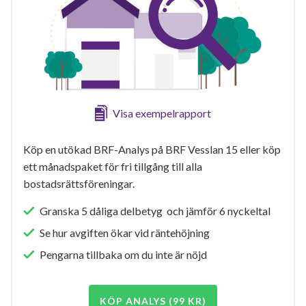
Visa exempelrapport
Köp en utökad BRF-Analys på BRF Vesslan 15 eller köp
ett månadspaket för fri tillgång till alla
bostadsrättsföreningar.
Granska 5 dåliga delbetyg och jämför 6 nyckeltal
Se hur avgiften ökar vid räntehöjning
Pengarna tillbaka om du inte är nöjd
KÖP ANALYS (99 KR)