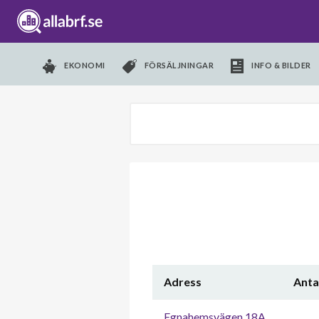
EKONOMI
FÖRSÄLJNINGAR
INFO & BILDER
Adress
Anta
Egnahemsvägen 18A