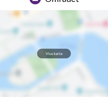
Visa karta