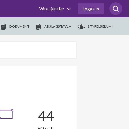
Våra tjänster
Logga in
DOKUMENT
ANSLAGSTAVLA
STYRELSERUM
44
m² i snitt