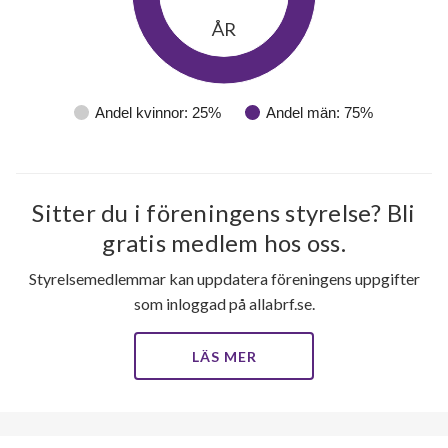
ÅR
Andel kvinnor: 25%
Andel män: 75%
11
Sitter du i föreningens styrelse? Bli
lägenheter
gratis medlem hos oss.
Styrelsemedlemmar kan uppdatera föreningens uppgifter
som inloggad på allabrf.se.
LÄS MER