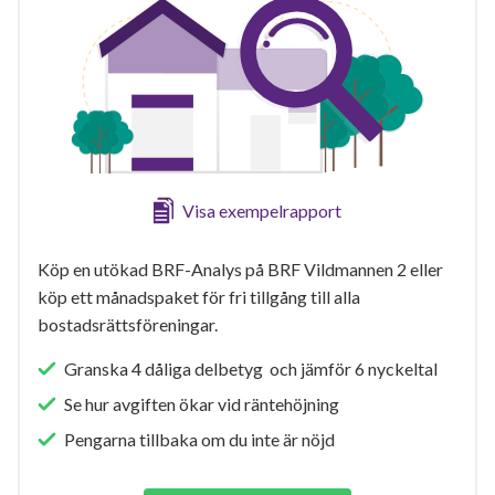
Visa exempelrapport
Köp en utökad BRF-Analys på BRF Vildmannen 2 eller
köp ett månadspaket för fri tillgång till alla
bostadsrättsföreningar.
Granska 4 dåliga delbetyg och jämför 6 nyckeltal
Se hur avgiften ökar vid räntehöjning
Pengarna tillbaka om du inte är nöjd