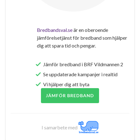
Bredbandsval.se
är en oberoende
jämförelsetjänst för bredband som hjälper
dig att spara tid och pengar.
Jämför bredband i BRF Vildmannen 2
Se uppdaterade kampanjer i realtid
Vi hjälper dig att byta
JÄMFÖR BREDBAND
I samarbete med