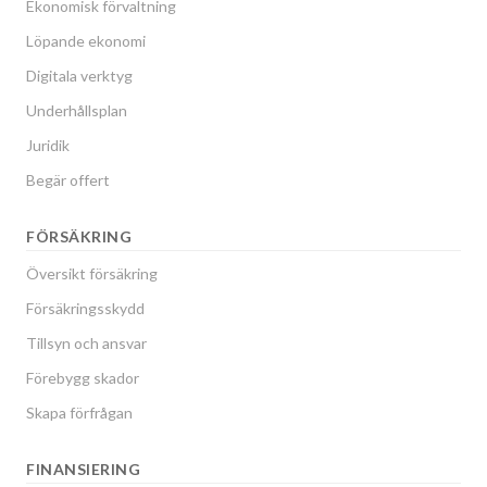
Ekonomisk förvaltning
Löpande ekonomi
Digitala verktyg
Underhållsplan
Juridik
Begär offert
FÖRSÄKRING
Översikt försäkring
Försäkringsskydd
Tillsyn och ansvar
Förebygg skador
Skapa förfrågan
FINANSIERING