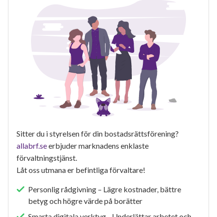
Sitter du i styrelsen för din bostadsrättsförening?
allabrf.se
erbjuder marknadens enklaste
förvaltningstjänst.
Låt oss utmana er befintliga förvaltare!
Personlig rådgivning – Lägre kostnader, bättre
betyg och högre värde på borätter
Smarta digitala verktyg - Underlättar arbetet och