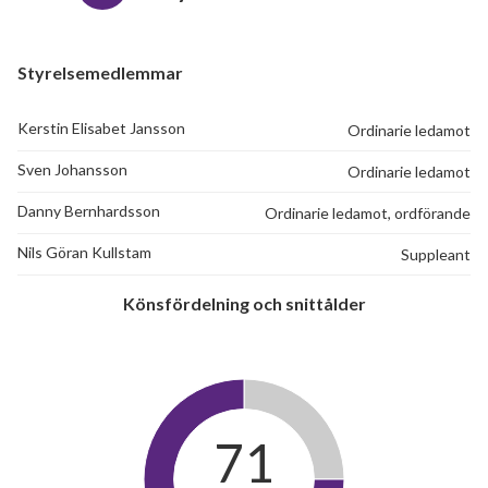
Styrelsemedlemmar
Kerstin Elisabet Jansson
Ordinarie ledamot
Sven Johansson
Ordinarie ledamot
Danny Bernhardsson
Ordinarie ledamot, ordförande
Nils Göran Kullstam
Suppleant
Könsfördelning och snittålder
71