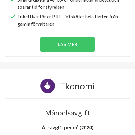
sparar tid för styrelsen
Enkel flytt för er BRF – Vi sköter hela flytten från
gamla förvaltaren
LÄS MER
Ekonomi
Månadsavgift
Årsavgift per m² (2024)