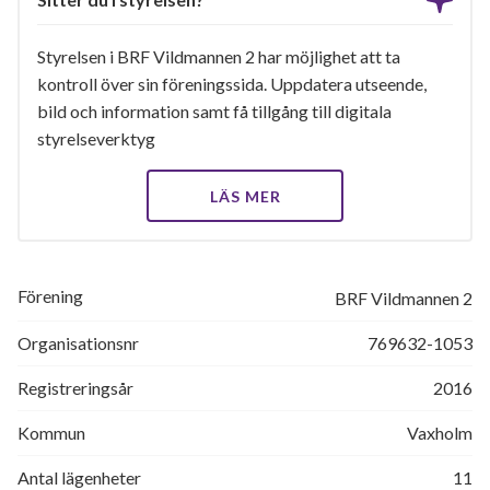
Styrelsen i BRF Vildmannen 2 har möjlighet att ta
kontroll över sin föreningssida. Uppdatera utseende,
bild och information samt få tillgång till digitala
styrelseverktyg
LÄS MER
Förening
BRF Vildmannen 2
Organisationsnr
769632-1053
Registreringsår
2016
Kommun
Vaxholm
Antal lägenheter
11