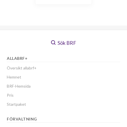
Sök BRF
ALLABRF+
Översikt allabrf+
Hemnet
BRF-Hemsida
Pris
Startpaket
FÖRVALTNING