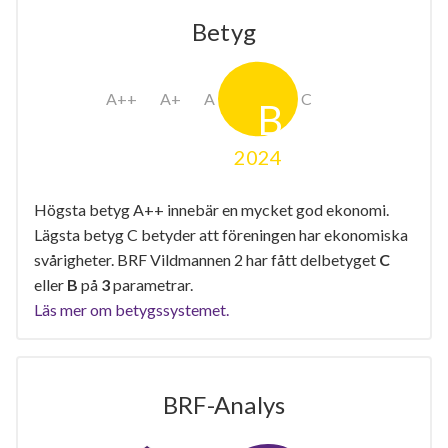
Betyg
2024
Högsta betyg A++ innebär en mycket god ekonomi.
Lägsta betyg C betyder att föreningen har ekonomiska
svårigheter. BRF Vildmannen 2 har fått delbetyget
C
eller
B
på
3
parametrar.
Läs mer om betygssystemet.
BRF-Analys