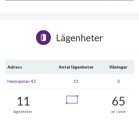
Lägenheter
Adress
Antal lägenheter
Våningar
Hamngatan 43
11
3