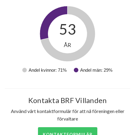
53
ÅR
Andel kvinnor: 71%
Andel män: 29%
Kontakta BRF Villanden
Använd vårt kontaktformulär för att nå föreningen eller
förvaltare
KONTAKTFORMULÄR