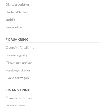
Digitala verktyg
Underhållsplan
Juridik
Begär offert
FÖRSÄKRING
Översikt försäkring
Försäkringsskydd
Tillsyn och ansvar
Förebygg skador
Skapa förfrågan
FINANSIERING
Översikt BRF-Lån
Ränteguiden