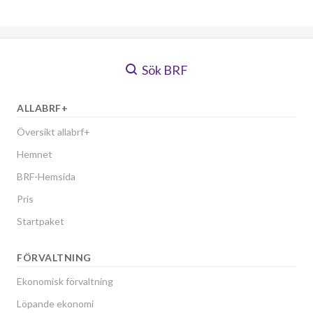
Sök BRF
ALLABRF+
Översikt allabrf+
Hemnet
BRF-Hemsida
Pris
Startpaket
FÖRVALTNING
Ekonomisk förvaltning
Löpande ekonomi