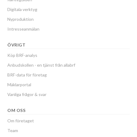
Digitala verktyg
Nyproduktion
Intresseanmälan
ÖVRIGT
Köp BRF-analys
Anbudskollen - en tjänst från allabrf
BRF-data för företag
Mäklarportal
Vanliga frågor & svar
OM OSS
Om företaget
Team