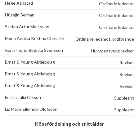
Hege Aanstad
Ordinarie ledamot
Hüsejin Selman
Ordinarie ledamot
Stefan Artur Mattsson
Ordinarie ledamot
Mona Annika Kristina Christén
Ordinarie ledamot, ordförande
Karin Ingrid Birgitta Svensson
Huvudansvarig revisor
Ernst & Young Aktiebolag
Revisor
Ernst & Young Aktiebolag
Revisor
Ernst & Young Aktiebolag
Revisor
Felicia Julia Olsson
Suppleant
Liz Marie Ellemina Olofsson
Suppleant
Könsfördelning och snittålder