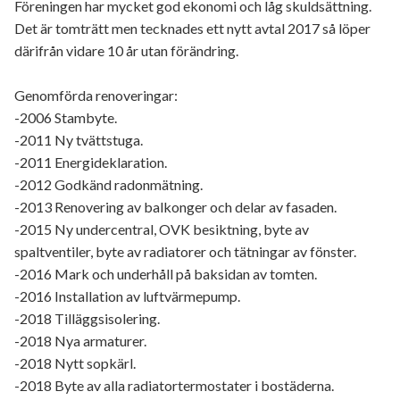
Föreningen har mycket god ekonomi och låg skuldsättning.
Det är tomträtt men tecknades ett nytt avtal 2017 så löper
därifrån vidare 10 år utan förändring.
Genomförda renoveringar:
-2006 Stambyte.
-2011 Ny tvättstuga.
-2011 Energideklaration.
-2012 Godkänd radonmätning.
-2013 Renovering av balkonger och delar av fasaden.
-2015 Ny undercentral, OVK besiktning, byte av
spaltventiler, byte av radiatorer och tätningar av fönster.
-2016 Mark och underhåll på baksidan av tomten.
-2016 Installation av luftvärmepump.
-2018 Tilläggsisolering.
-2018 Nya armaturer.
-2018 Nytt sopkärl.
-2018 Byte av alla radiatortermostater i bostäderna.