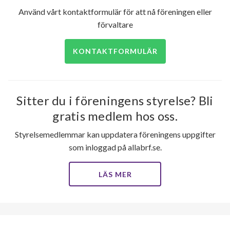
Använd vårt kontaktformulär för att nå föreningen eller
förvaltare
KONTAKTFORMULÄR
15
lägenheter
Sitter du i föreningens styrelse? Bli
gratis medlem hos oss.
Styrelsemedlemmar kan uppdatera föreningens uppgifter
som inloggad på allabrf.se.
LÄS MER