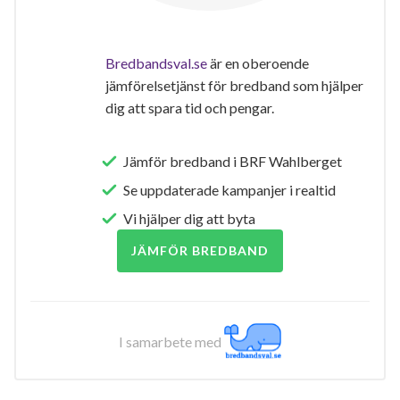
Bredbandsval.se
är en oberoende
jämförelsetjänst för bredband som hjälper
dig att spara tid och pengar.
Jämför bredband i BRF Wahlberget
Se uppdaterade kampanjer i realtid
Vi hjälper dig att byta
JÄMFÖR BREDBAND
I samarbete med