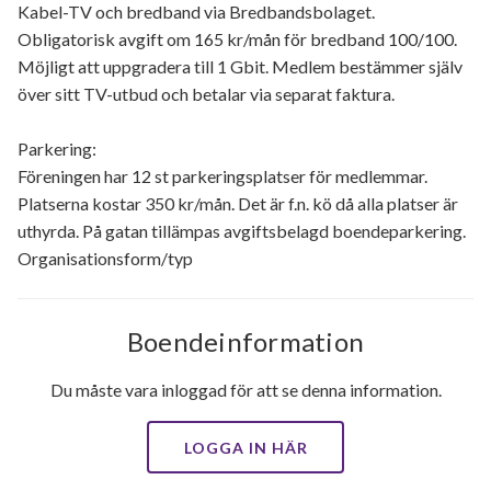
Kabel-TV och bredband via Bredbandsbolaget.
Obligatorisk avgift om 165 kr/mån för bredband 100/100.
Möjligt att uppgradera till 1 Gbit. Medlem bestämmer själv
över sitt TV-utbud och betalar via separat faktura.
Parkering:
Föreningen har 12 st parkeringsplatser för medlemmar.
Platserna kostar 350 kr/mån. Det är f.n. kö då alla platser är
uthyrda. På gatan tillämpas avgiftsbelagd boendeparkering.
Organisationsform/typ
Boendeinformation
Du måste vara inloggad för att se denna information.
LOGGA IN HÄR