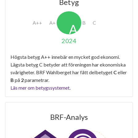
Betyg
2024
Högsta betyg A++ innebär en mycket god ekonomi.
Lägsta betyg C betyder att föreningen har ekonomiska
svårigheter. BRF Wahlberget har fått delbetyget
C
eller
B
på
2
parametrar.
Läs mer om betygssystemet.
BRF-Analys