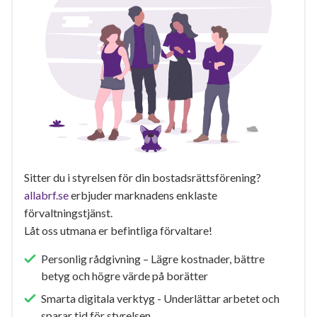
Sitter du i styrelsen för din bostadsrättsförening?
allabrf.se
erbjuder marknadens enklaste
förvaltningstjänst.
Låt oss utmana er befintliga förvaltare!
Personlig rådgivning – Lägre kostnader, bättre
betyg och högre värde på borätter
Smarta digitala verktyg - Underlättar arbetet och
sparar tid för styrelsen