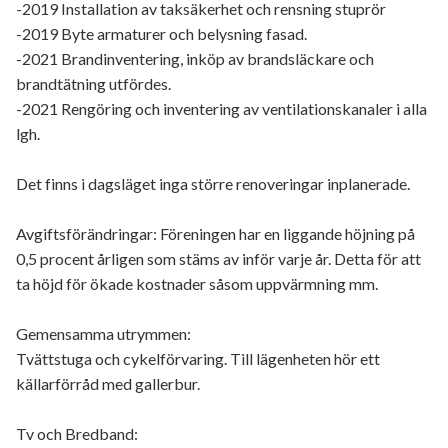
-2019 Installation av taksäkerhet och rensning stuprör
-2019 Byte armaturer och belysning fasad.
-2021 Brandinventering, inköp av brandsläckare och
brandtätning utfördes.
-2021 Rengöring och inventering av ventilationskanaler i alla
lgh.
Det finns i dagsläget inga större renoveringar inplanerade.
Avgiftsförändringar: Föreningen har en liggande höjning på
0,5 procent årligen som stäms av inför varje år. Detta för att
ta höjd för ökade kostnader såsom uppvärmning mm.
Gemensamma utrymmen:
Tvättstuga och cykelförvaring. Till lägenheten hör ett
källarförråd med gallerbur.
Tv och Bredband: