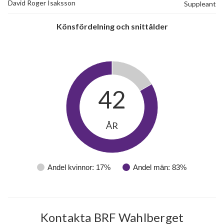
David Roger Isaksson
Suppleant
Könsfördelning och snittålder
42
ÅR
Andel kvinnor: 17%
Andel män: 83%
Kontakta BRF Wahlberget