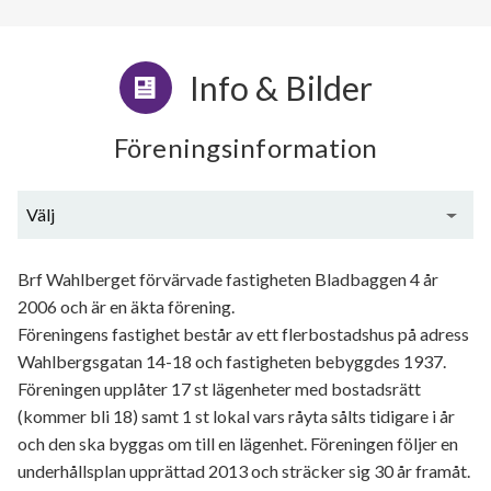
Info & Bilder
Föreningsinformation
Välj
Generell information
Brf Wahlberget förvärvade fastigheten Bladbaggen 4 år
2006 och är en äkta förening.
Föreningens fastighet består av ett flerbostadshus på adress
Wahlbergsgatan 14-18 och fastigheten bebyggdes 1937.
Föreningen upplåter 17 st lägenheter med bostadsrätt
(kommer bli 18) samt 1 st lokal vars råyta sålts tidigare i år
och den ska byggas om till en lägenhet. Föreningen följer en
underhållsplan upprättad 2013 och sträcker sig 30 år framåt.