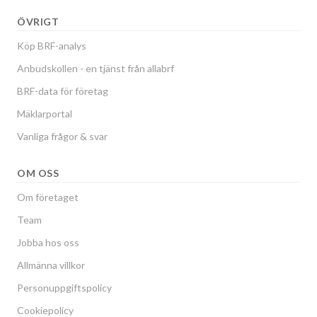
ÖVRIGT
Köp BRF-analys
Anbudskollen - en tjänst från allabrf
BRF-data för företag
Mäklarportal
Vanliga frågor & svar
OM OSS
Om företaget
Team
Jobba hos oss
Allmänna villkor
Personuppgiftspolicy
Cookiepolicy