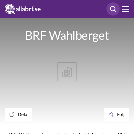
BRF Wahlberget
Dela
Följ