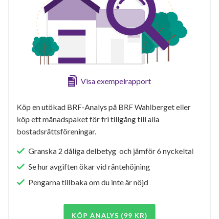
Visa exempelrapport
Köp en utökad BRF-Analys på BRF Wahlberget eller
köp ett månadspaket för fri tillgång till alla
bostadsrättsföreningar.
Granska 2 dåliga delbetyg och jämför 6 nyckeltal
Se hur avgiften ökar vid räntehöjning
Pengarna tillbaka om du inte är nöjd
KÖP ANALYS (99 KR)