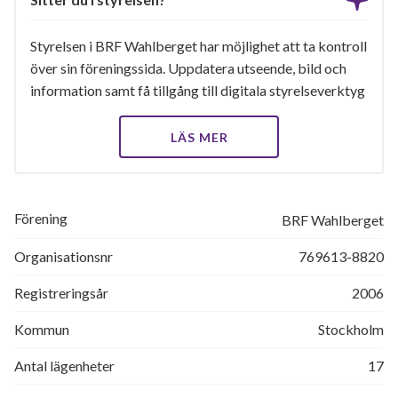
Styrelsen i BRF Wahlberget har möjlighet att ta kontroll
över sin föreningssida. Uppdatera utseende, bild och
information samt få tillgång till digitala styrelseverktyg
LÄS MER
Förening
BRF Wahlberget
Organisationsnr
769613-8820
Registreringsår
2006
Kommun
Stockholm
Antal lägenheter
17