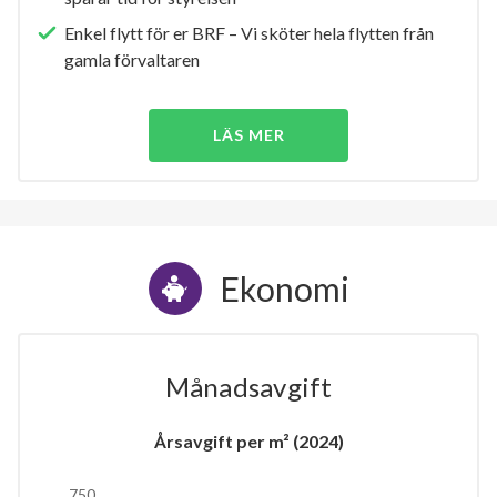
Enkel flytt för er BRF – Vi sköter hela flytten från
gamla förvaltaren
LÄS MER
Ekonomi
Månadsavgift
Årsavgift per m² (2024)
750