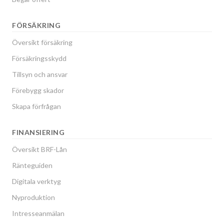
FÖRSÄKRING
Översikt försäkring
Försäkringsskydd
Tillsyn och ansvar
Förebygg skador
Skapa förfrågan
FINANSIERING
Översikt BRF-Lån
Ränteguiden
Digitala verktyg
Nyproduktion
Intresseanmälan