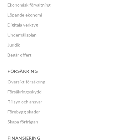
Ekonomisk förvaltning
Löpande ekonomi
Digitala verktyg
Underhållsplan
Juridik
Begär offert
FÖRSÄKRING
Översikt försäkring
Försäkringsskydd
Tillsyn och ansvar
Förebygg skador
Skapa förfrågan
FINANSIERING