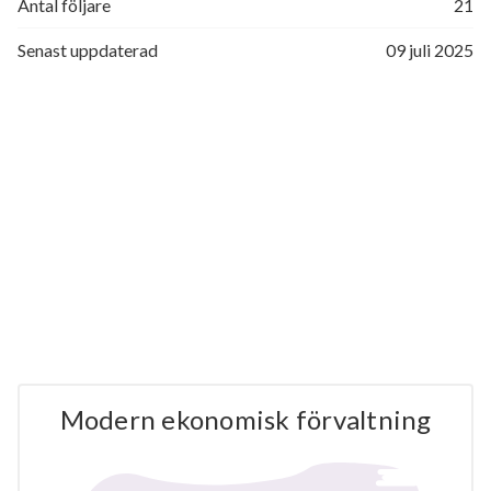
Antal följare
21
Senast uppdaterad
09 juli 2025
Modern ekonomisk förvaltning