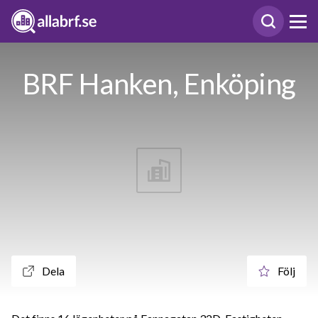
BRF Hanken, Enköping
Dela
Följ