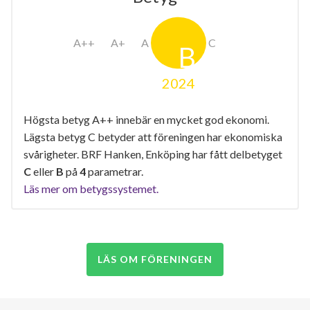
2024
Högsta betyg A++ innebär en mycket god ekonomi.
Lägsta betyg C betyder att föreningen har ekonomiska
svårigheter. BRF Hanken, Enköping har fått delbetyget
C
eller
B
på
4
parametrar.
Läs mer om betygssystemet.
LÄS OM FÖRENINGEN