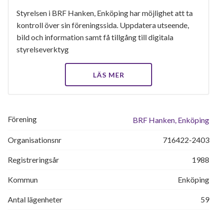
Styrelsen i BRF Hanken, Enköping har möjlighet att ta
kontroll över sin föreningssida. Uppdatera utseende,
bild och information samt få tillgång till digitala
styrelseverktyg
LÄS MER
Förening
BRF Hanken, Enköping
Organisationsnr
716422-2403
Registreringsår
1988
Kommun
Enköping
Antal lägenheter
59