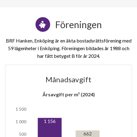
Föreningen
BRF Hanken, Enköping är en äkta bostadsrättsförening med
59 lägenheter i Enköping. Föreningen bildades år 1988 och
har fått betyget B för år 2024
Månadsavgift
Årsavgift per m² (2024)
1 500
1 156
1 000
16
662
500