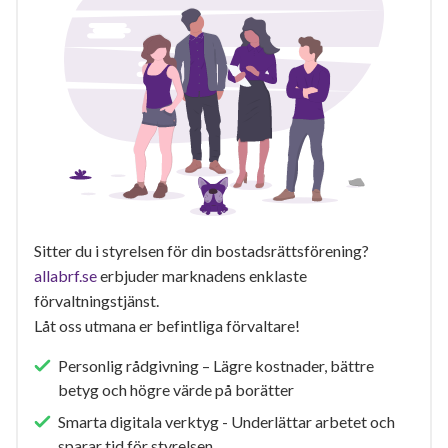
Sitter du i styrelsen för din bostadsrättsförening?
allabrf.se
erbjuder marknadens enklaste
förvaltningstjänst.
Låt oss utmana er befintliga förvaltare!
Personlig rådgivning – Lägre kostnader, bättre
betyg och högre värde på borätter
Smarta digitala verktyg - Underlättar arbetet och
sparar tid för styrelsen