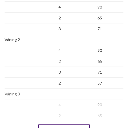
4
90
2
65
3
71
Våning 2
4
90
2
65
3
71
2
57
Våning 3
4
90
2
65
3
71