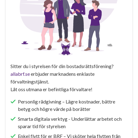
Sitter du i styrelsen för din bostadsrättsförening?
allabrf.se
erbjuder marknadens enklaste
förvaltningstjänst.
Låt oss utmana er befintliga förvaltare!
Personlig rådgivning – Lägre kostnader, bättre
betyg och högre värde på borätter
Smarta digitala verktyg - Underlättar arbetet och
sparar tid för styrelsen
Enkel flytt för er BRF – Vi sköter hela flytten från