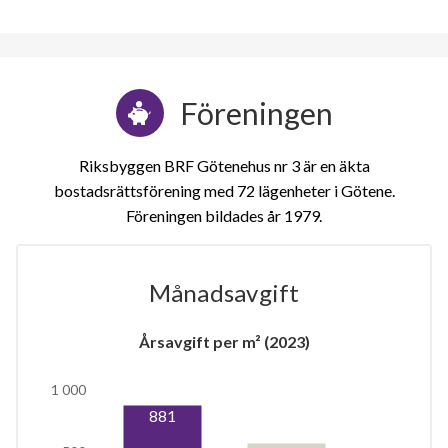
Föreningen
Riksbyggen BRF Götenehus nr 3 är en äkta
bostadsrättsförening med 72 lägenheter i Götene.
Föreningen bildades år 1979
Månadsavgift
2
Årsavgift per m² (2023)
1 000
lägenheter
881