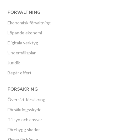
FÖRVALTNING
Ekonomisk förvaltning
Löpande ekonomi
Digitala verktyg
Underhållsplan
Juridik
Begär offert
FÖRSÄKRING
Översikt försäkring
Försäkringsskydd
Tillsyn och ansvar
Förebygg skador
Skapa förfrågan