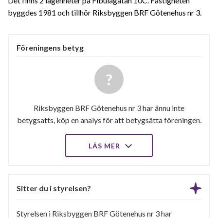
Det finns 2 lägenheter på Fibulagatan 10C. Fastigheten
byggdes 1981 och tillhör Riksbyggen BRF Götenehus nr 3.
Föreningens betyg
Riksbyggen BRF Götenehus nr 3 har ännu inte
betygsatts, köp en analys för att betygsätta föreningen.
LÄS MER
Sitter du i styrelsen?
Styrelsen i Riksbyggen BRF Götenehus nr 3 har