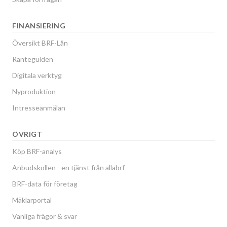
FINANSIERING
Översikt BRF-Lån
Ränteguiden
Digitala verktyg
Nyproduktion
Intresseanmälan
ÖVRIGT
Köp BRF-analys
Anbudskollen - en tjänst från allabrf
BRF-data för företag
Mäklarportal
Vanliga frågor & svar