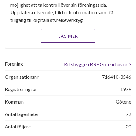
möjlighet att ta kontroll över sin föreningssida.
Uppdatera utseende, bild och information samt få
tillgång till digitala styrelseverktyg
LÄS MER
Förening
Riksbyggen BRF Götenehus nr 3
Organisationsnr
716410-3546
Registreringsår
1979
Kommun
Götene
Antal lägenheter
72
Antal följare
20