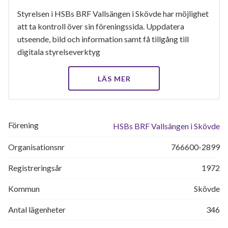
Styrelsen i HSBs BRF Vallsängen i Skövde har möjlighet
att ta kontroll över sin föreningssida. Uppdatera
utseende, bild och information samt få tillgång till
digitala styrelseverktyg
LÄS MER
Förening
HSBs BRF Vallsängen i Skövde
Organisationsnr
766600-2899
Registreringsår
1972
Kommun
Skövde
Antal lägenheter
346