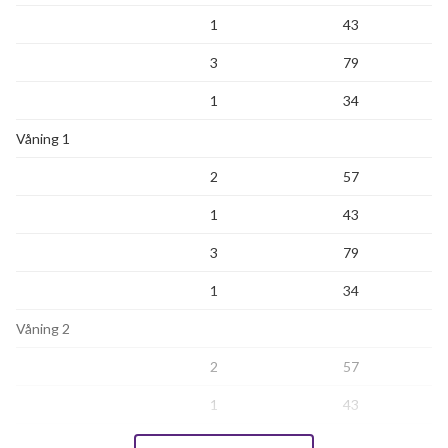
1
43
3
79
1
34
Våning 1
2
57
1
43
3
79
1
34
Våning 2
2
57
1
43
3
79