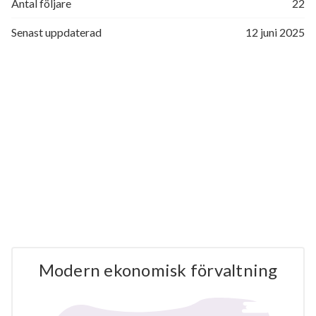
Antal följare
22
Senast uppdaterad
12 juni 2025
Modern ekonomisk förvaltning