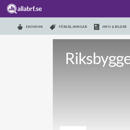
EKONOMI
FÖRSÄLJNINGAR
INFO & BILDER
Riksbygge