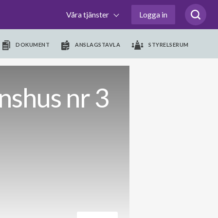
Våra tjänster
Logga in
DOKUMENT
ANSLAGSTAVLA
STYRELSERUM
nshus nr 3