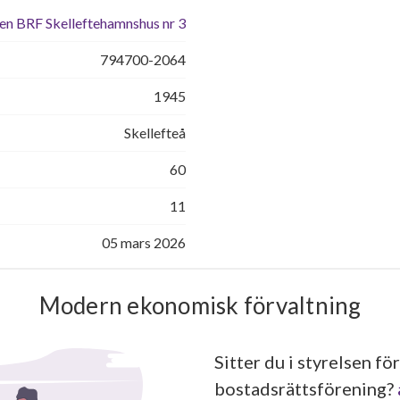
n BRF Skelleftehamnshus nr 3
794700-2064
1945
Skellefteå
60
11
05 mars 2026
Modern ekonomisk förvaltning
Sitter du i styrelsen för
bostadsrättsförening?