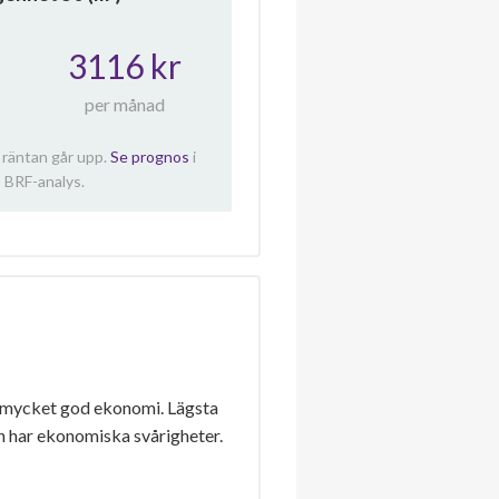
3116 kr
per månad
 räntan går upp.
Se prognos
i
 BRF-analys.
 mycket god ekonomi. Lägsta
n har ekonomiska svårigheter.