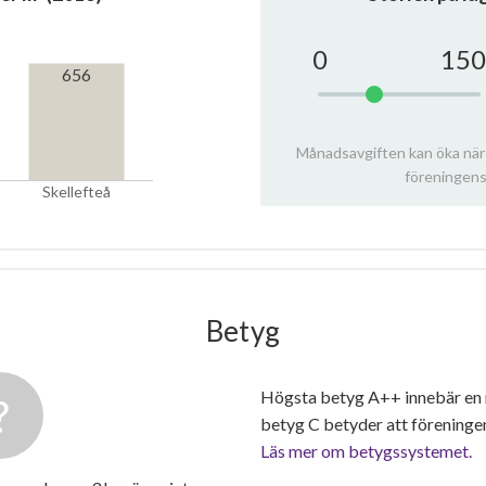
0
150
656
Månadsavgiften kan öka när
föreningens
Skellefteå
Betyg
Högsta betyg A++ innebär en
betyg C betyder att föreninge
Läs mer om betygssystemet.