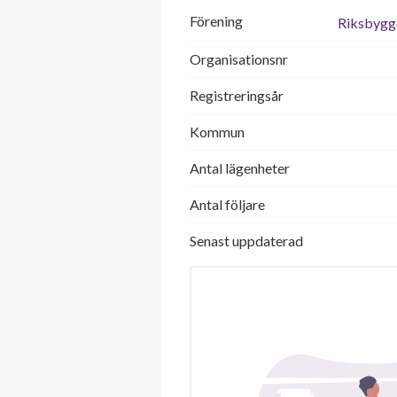
Förening
Riksbygge
Organisationsnr
Registreringsår
Kommun
Antal lägenheter
Antal följare
Senast uppdaterad