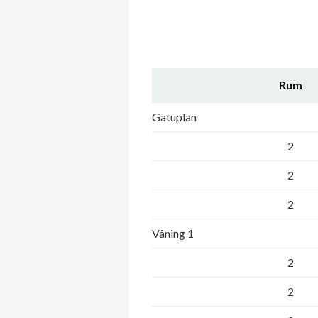
Rum
Gatuplan
2
2
2
Våning 1
2
2