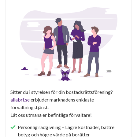
Sitter du i styrelsen för din bostadsrättsförening?
allabrf.se
erbjuder marknadens enklaste
förvaltningstjänst.
Låt oss utmana er befintliga förvaltare!
Personlig rådgivning – Lägre kostnader, bättre
betyg och högre värde på borätter