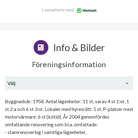
I samarbete med
Info & Bilder
Föreningsinformation
Välj
Generell information
Byggnadsår: 1958. Antal lägenheter: 11 st, varav 4 st 1:or, 1
st 2:a och 6 st 3:or. Lokaler med hyresrätt: 5 st. P-platser med
motorvärmare: 6 st (kötid). År 2004 genomfördes
omfattande renovering som bl.a. omfattade:
- stamrenovering i samtliga lägenheter,