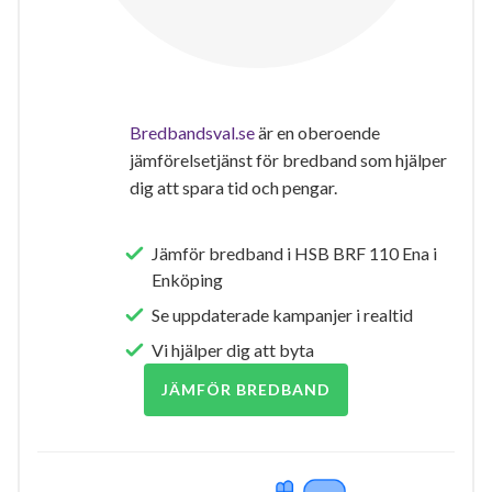
Bredbandsval.se
är en oberoende
jämförelsetjänst för bredband som hjälper
dig att spara tid och pengar.
Jämför bredband i HSB BRF 110 Ena i
Enköping
Se uppdaterade kampanjer i realtid
Vi hjälper dig att byta
JÄMFÖR BREDBAND