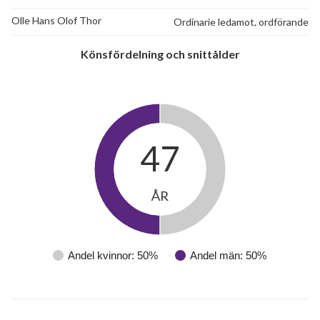
Olle Hans Olof Thor
Ordinarie ledamot, ordförande
Könsfördelning och snittålder
47
ÅR
Andel kvinnor: 50%
Andel män: 50%