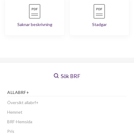
Saknar beskrivning
Stadgar
Sök BRF
ALLABRF+
Översikt allabrf+
Hemnet
BRF-Hemsida
Pris