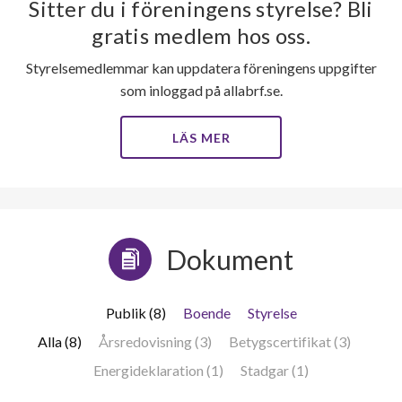
Sitter du i föreningens styrelse? Bli
12
gratis medlem hos oss.
Styrelsemedlemmar kan uppdatera föreningens uppgifter
lägenheter
som inloggad på allabrf.se.
LÄS MER
Dokument
Publik (8)
Boende
Styrelse
Alla (8)
Årsredovisning (3)
Betygscertifikat (3)
Energideklaration (1)
Stadgar (1)