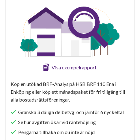
Visa exempelrapport
Köp en utökad BRF-Analys på HSB BRF 110 Ena i
Enköping eller köp ett månadspaket för fri tillgång till
alla bostadsrättsföreningar.
Granska 3 dåliga delbetyg och jämför 6 nyckeltal
Se hur avgiften ökar vid räntehöjning
Pengarna tillbaka om du inte är nöjd