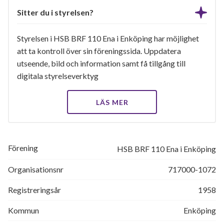
Sitter du i styrelsen?
Styrelsen i HSB BRF 110 Ena i Enköping har möjlighet
att ta kontroll över sin föreningssida. Uppdatera
utseende, bild och information samt få tillgång till
digitala styrelseverktyg
LÄS MER
Förening
HSB BRF 110 Ena i Enköping
Organisationsnr
717000-1072
Registreringsår
1958
Kommun
Enköping