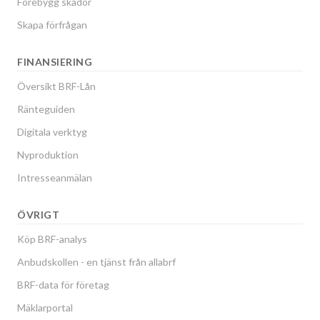
Förebygg skador
Skapa förfrågan
FINANSIERING
Översikt BRF-Lån
Ränteguiden
Digitala verktyg
Nyproduktion
Intresseanmälan
ÖVRIGT
Köp BRF-analys
Anbudskollen - en tjänst från allabrf
BRF-data för företag
Mäklarportal