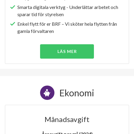
Smarta digitala verktyg - Underlättar arbetet och
sparar tid för styrelsen
Enkel flytt för er BRF – Vi sköter hela flytten från
gamla förvaltaren
LÄS MER
Ekonomi
Månadsavgift
Årsavgift per m² (2024)