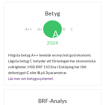
Betyg
2024
Högsta betyg A++ innebär en mycket god ekonomi.
Lägsta betyg C betyder att föreningen har ekonomiska
svårigheter. HSB BRF 110 Ena i Enköping har fått
delbetyget
C
eller
B
på
3
parametrar.
Läs mer om betygssystemet.
BRF-Analys