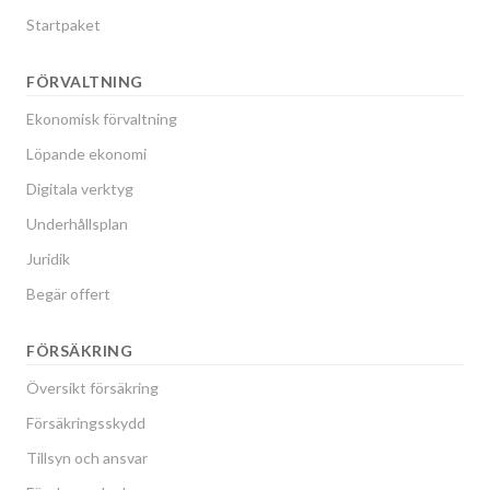
Startpaket
FÖRVALTNING
Ekonomisk förvaltning
Löpande ekonomi
Digitala verktyg
Underhållsplan
Juridik
Begär offert
FÖRSÄKRING
Översikt försäkring
Försäkringsskydd
Tillsyn och ansvar