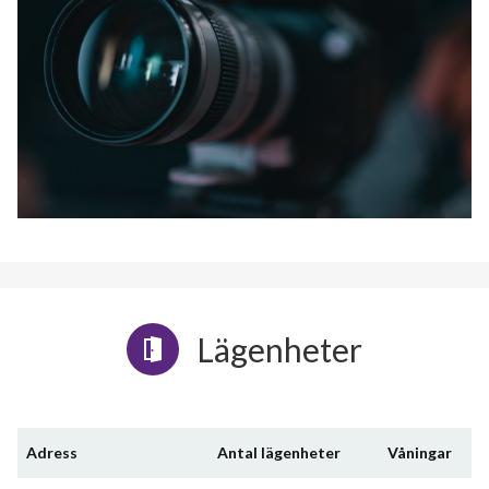
Lägenheter
Adress
Antal lägenheter
Våningar