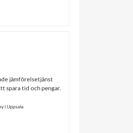
de jämförelsetjänst
tt spara tid och pengar.
y i Uppsala