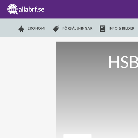
EKONOMI
FÖRSÄLJNINGAR
INFO & BILDER
HSB