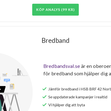
KÖP ANALYS (99 KR)
Bredband
Bredbandsval.se
är en oberoen
för bredband som hjälper dig a
Jämför bredband i HSB BRF 42 Norb
Se uppdaterade kampanjer i realtid
Vi hjälper dig att byta