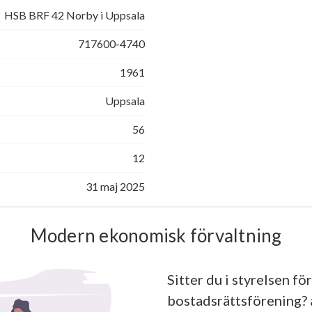
HSB BRF 42 Norby i Uppsala
717600-4740
1961
Uppsala
56
12
31 maj 2025
Modern ekonomisk förvaltning
Sitter du i styrelsen för
bostadsrättsförening?