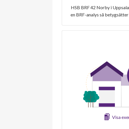
HSB BRF 42 Norby i Uppsala h
en BRF-analys så betygsätter 
Visa ex