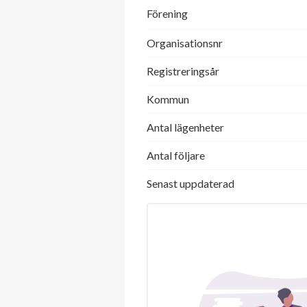
Förening
Organisationsnr
Registreringsår
Kommun
Antal lägenheter
Antal följare
Senast uppdaterad