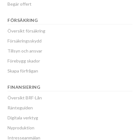
Begär offert
FÖRSÄKRING
Översikt försäkring
Försäkringsskydd
Tillsyn och ansvar
Förebygg skador
Skapa förfrågan
FINANSIERING
Översikt BRF-Lån
Ränteguiden
Digitala verktyg
Nyproduktion
Intresseanmälan