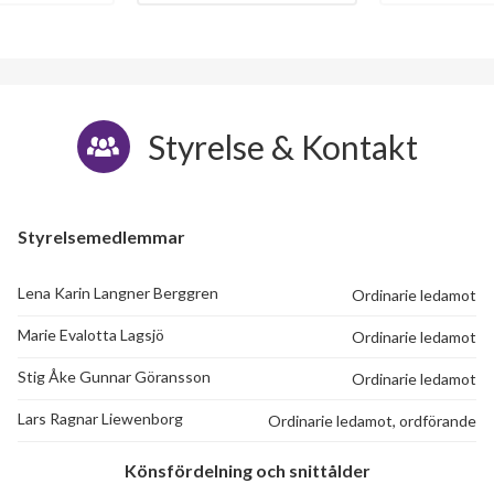
Styrelse & Kontakt
Styrelsemedlemmar
Lena Karin Langner Berggren
Ordinarie ledamot
Marie Evalotta Lagsjö
Ordinarie ledamot
Stig Åke Gunnar Göransson
Ordinarie ledamot
Lars Ragnar Liewenborg
Ordinarie ledamot, ordförande
Könsfördelning och snittålder