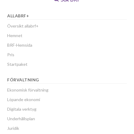
ALLABRF+
Översikt allabrf+
Hemnet
BRF-Hemsida
Pris
Startpaket
FÖRVALTNING
Ekonomisk förvaltning
Löpande ekonomi
Digitala verktyg
Underhållsplan
Juridik