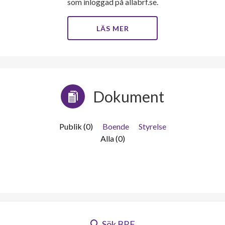
som inloggad på allabrf.se.
LÄS MER
Dokument
Publik (0)
Boende
Styrelse
Alla (0)
Sök BRF