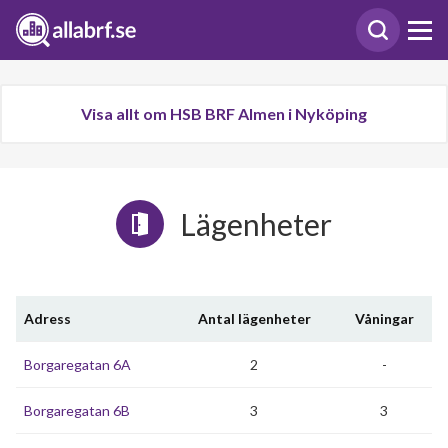
Visa allt om HSB BRF Almen i Nyköping
Lägenheter
Adress
Antal lägenheter
Våningar
Borgaregatan 6A
2
-
Borgaregatan 6B
3
3