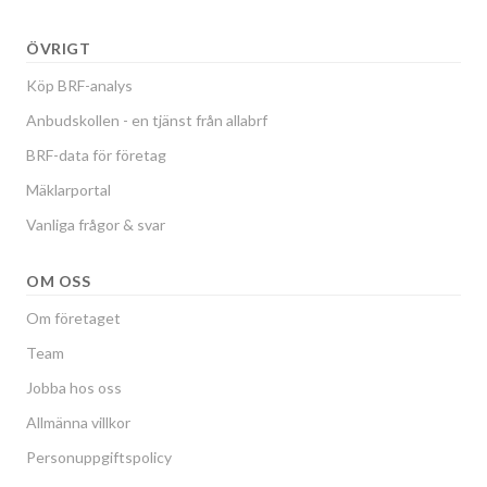
ÖVRIGT
Köp BRF-analys
Anbudskollen - en tjänst från allabrf
BRF-data för företag
Mäklarportal
Vanliga frågor & svar
OM OSS
Om företaget
Team
Jobba hos oss
Allmänna villkor
Personuppgiftspolicy