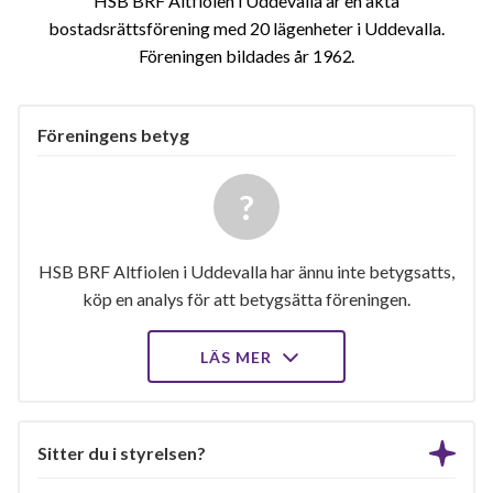
HSB BRF Altfiolen i Uddevalla är en äkta
bostadsrättsförening med 20 lägenheter i Uddevalla.
Föreningen bildades år 1962
Föreningens betyg
HSB BRF Altfiolen i Uddevalla har ännu inte betygsatts,
köp en analys för att betygsätta föreningen.
LÄS MER
Sitter du i styrelsen?