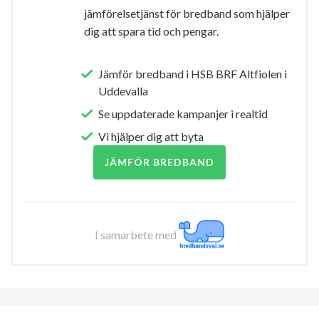
jämförelsetjänst för bredband som hjälper
dig att spara tid och pengar.
Jämför bredband i HSB BRF Altfiolen i
Uddevalla
Se uppdaterade kampanjer i realtid
Vi hjälper dig att byta
JÄMFÖR BREDBAND
I samarbete med