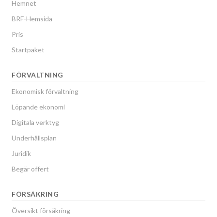
Hemnet
BRF-Hemsida
Pris
Startpaket
FÖRVALTNING
Ekonomisk förvaltning
Löpande ekonomi
Digitala verktyg
Underhållsplan
Juridik
Begär offert
FÖRSÄKRING
Översikt försäkring