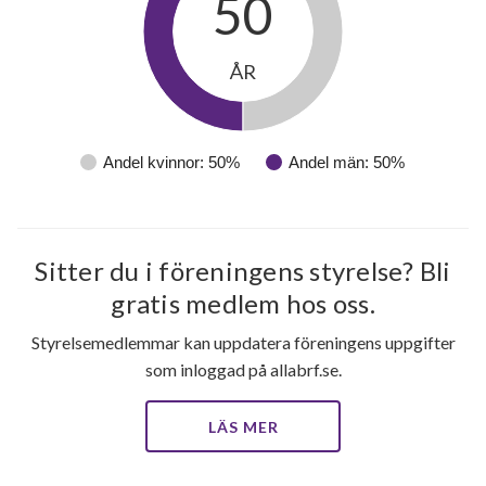
50
ÅR
Andel kvinnor: 50%
Andel män: 50%
Sitter du i föreningens styrelse? Bli
gratis medlem hos oss.
Styrelsemedlemmar kan uppdatera föreningens uppgifter
som inloggad på allabrf.se.
LÄS MER