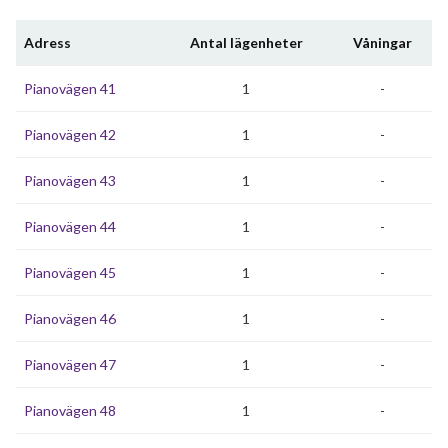
Adress
Antal lägenheter
Våningar
Pianovägen 41
1
-
Pianovägen 42
1
-
Pianovägen 43
1
-
Pianovägen 44
1
-
Pianovägen 45
1
-
Pianovägen 46
1
-
Pianovägen 47
1
-
Pianovägen 48
1
-