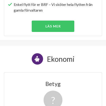
Enkel flytt för er BRF – Vi sköter hela flytten från
gamla förvaltaren
LÄS MER
Ekonomi
Betyg