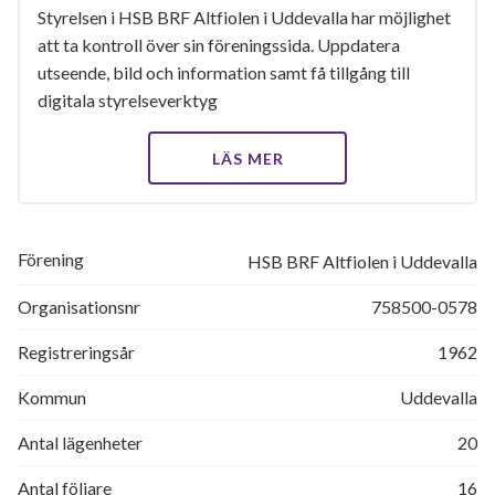
Styrelsen i HSB BRF Altfiolen i Uddevalla har möjlighet
att ta kontroll över sin föreningssida. Uppdatera
utseende, bild och information samt få tillgång till
digitala styrelseverktyg
LÄS MER
Förening
HSB BRF Altfiolen i Uddevalla
Organisationsnr
758500-0578
Registreringsår
1962
Kommun
Uddevalla
Antal lägenheter
20
Antal följare
16