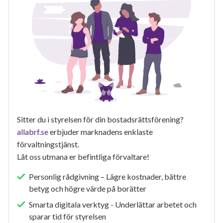
Sitter du i styrelsen för din bostadsrättsförening?
allabrf.se
erbjuder marknadens enklaste
förvaltningstjänst.
Låt oss utmana er befintliga förvaltare!
Personlig rådgivning – Lägre kostnader, bättre
betyg och högre värde på borätter
Smarta digitala verktyg - Underlättar arbetet och
sparar tid för styrelsen