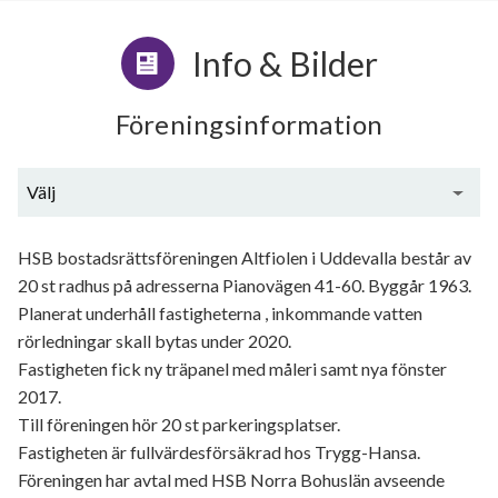
Info & Bilder
Föreningsinformation
Välj
Generell information
HSB bostadsrättsföreningen Altfiolen i Uddevalla består av
20 st radhus på adresserna Pianovägen 41-60. Byggår 1963.
Planerat underhåll fastigheterna , inkommande vatten
rörledningar skall bytas under 2020.
Fastigheten fick ny träpanel med måleri samt nya fönster
2017.
Till föreningen hör 20 st parkeringsplatser.
Fastigheten är fullvärdesförsäkrad hos Trygg-Hansa.
Föreningen har avtal med HSB Norra Bohuslän avseende