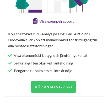
Visa exempelrapport
Köp en utökad BRF-Analys på HSB BRF Altfiolen i
Uddevalla eller köp ett månadspaket för fri tillgång till
alla bostadsrättsföreningar.
Visa ekonomiskt betyg och jämför nyckeltal
Se hur avgiften ökar vid räntehöjning
Pengarna tillbaka om du inte är nöjd
KÖP ANALYS (99 KR)