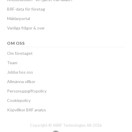
BRF-data för företag
Mäklarportal
Vanliga frågor & svar
OM OSS
Om företaget
Team
Jobba hos oss
Allmänna villkor
Personuppgiftspolicy
Cookiepolicy
Köpvillkor BRF analys
Copyright © ABRF Technologies AB 2026