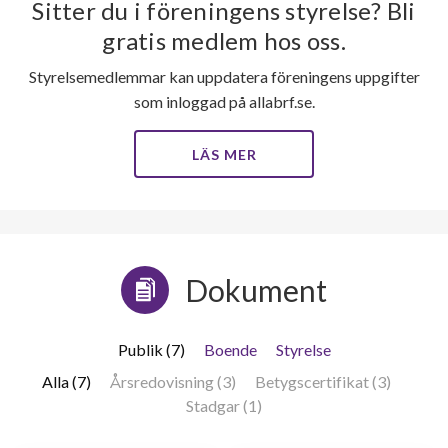
Sitter du i föreningens styrelse? Bli
gratis medlem hos oss.
63
Styrelsemedlemmar kan uppdatera föreningens uppgifter
som inloggad på allabrf.se.
lägenheter
LÄS MER
Dokument
Publik (7)
Boende
Styrelse
Alla (7)
Årsredovisning (3)
Betygscertifikat (3)
Stadgar (1)