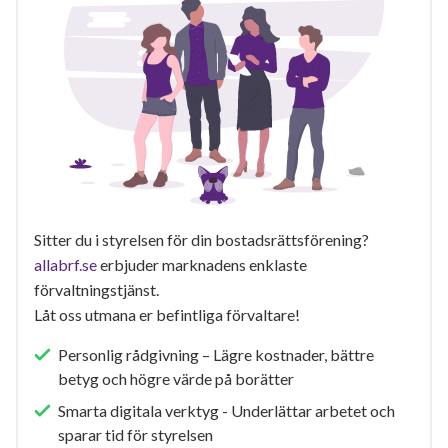
Sitter du i styrelsen för din bostadsrättsförening?
allabrf.se
erbjuder marknadens enklaste
förvaltningstjänst.
Låt oss utmana er befintliga förvaltare!
Personlig rådgivning – Lägre kostnader, bättre
betyg och högre värde på borätter
Smarta digitala verktyg - Underlättar arbetet och
sparar tid för styrelsen