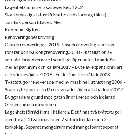
Lägenhetsnummer skatteverket: 1202
Skattemässig status: Privatbostadsföretag (äkta)
Juridisk person tillåten: Nej
Kommun: Sigtuna
Renoveringsbeskrivning
Gjorda renoveringar: 2019- Fasadrenovering samt nya
fönster och balkongrenovering.2018 - Installation av
sopkärl, brandvarnare i samtliga lägenheter, branddörr
mellan pannrum och källare2017 - Byte av expansionskärl
och värmeväxlare2009 - En del fönster målade2008 -
Tvättstugor renoverade med ny maskinell utrustning2006 -
Stambyte gjort och då renoverades även alla badrum2002 -
Byggnadens grund mot gatan är dränerad och isolerad
Gemensamma utrymmen
Lägenhetsförråd finns i källaren. Det finns två tvättstugor
med totalt 4 tvättmaskiner, 2 st torktumlare och 2 st
torkskåp. Separat mangelrum med mangel samt separat