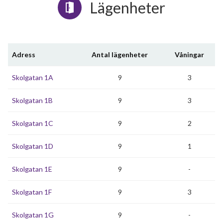
Lägenheter
Adress
Antal lägenheter
Våningar
Skolgatan 1A
9
3
Skolgatan 1B
9
3
Skolgatan 1C
9
2
Skolgatan 1D
9
1
Skolgatan 1E
9
-
Skolgatan 1F
9
3
Skolgatan 1G
9
-