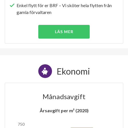
Enkel flytt för er BRF – Vi sköter hela flytten från
gamla förvaltaren
LÄS MER
Ekonomi
Månadsavgift
Årsavgift per m² (2020)
750