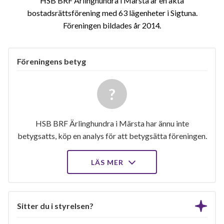
HSB BRF Ärlinghundra i Märsta är en äkta
bostadsrättsförening med 63 lägenheter i Sigtuna.
Föreningen bildades år 2014
Föreningens betyg
HSB BRF Ärlinghundra i Märsta har ännu inte
betygsatts, köp en analys för att betygsätta föreningen.
LÄS MER
Sitter du i styrelsen?