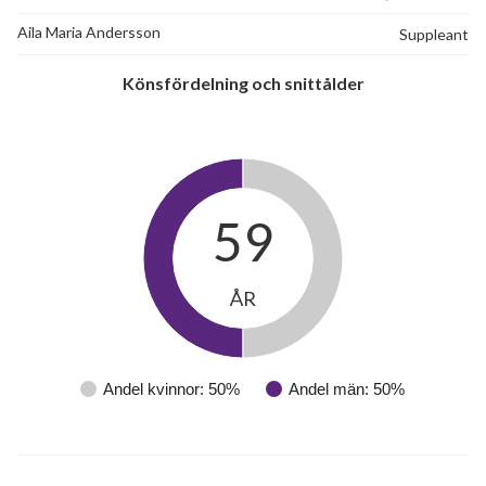
Aila Maria Andersson
Suppleant
Könsfördelning och snittålder
59
ÅR
Andel kvinnor: 50%
Andel män: 50%