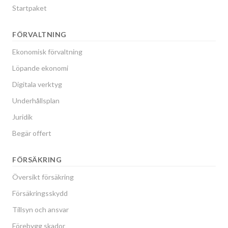
Startpaket
FÖRVALTNING
Ekonomisk förvaltning
Löpande ekonomi
Digitala verktyg
Underhållsplan
Juridik
Begär offert
FÖRSÄKRING
Översikt försäkring
Försäkringsskydd
Tillsyn och ansvar
Förebygg skador