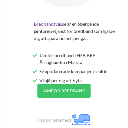
Bredbandsval.se
är en oberoende
jämförelsetjänst för bredband som hjälper
dig att spara tid och pengar.
Jämför bredband i HSB BRF
Ärlinghundra i Märsta
Se uppdaterade kampanjer i realtid
Vi hjälper dig att byta
JÄMFÖR BREDBAND
I samarbete med