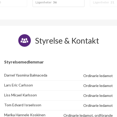
5
Lägenheter
36
Lägenheter
21
Styrelse & Kontakt
Styrelsemedlemmar
Darnel Yasmina Balmaceda
Ordinarie ledamot
Lars Eric Carlsson
Ordinarie ledamot
Liss Micael Karlsson
Ordinarie ledamot
Tom Edvard Israelsson
Ordinarie ledamot
Marika Hannele Koskinen
Ordinarie ledamot, ordförande