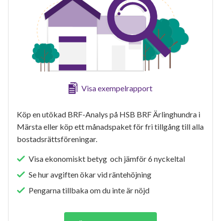
Visa exempelrapport
Köp en utökad BRF-Analys på HSB BRF Ärlinghundra i
Märsta eller köp ett månadspaket för fri tillgång till alla
bostadsrättsföreningar.
Visa ekonomiskt betyg och jämför 6 nyckeltal
Se hur avgiften ökar vid räntehöjning
Pengarna tillbaka om du inte är nöjd