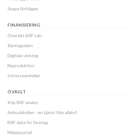
Skapa förfrågan
FINANSIERING
Översikt BRF-Lån
Ränteguiden
Digitala verktyg
Nyproduktion
Intresseanmälan
ÖVRIGT
Köp BRF-analys
Anbudskollen - en tjänst från allabrf
BRF-data för företag
Mäklarportal