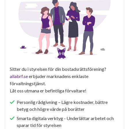
Sitter du i styrelsen för din bostadsrättsförening?
allabrf.se
erbjuder marknadens enklaste
förvaltningstjänst.
Låt oss utmana er befintliga förvaltare!
Personlig rådgivning – Lägre kostnader, bättre
betyg och högre värde på borätter
Smarta digitala verktyg - Underlättar arbetet och
sparar tid för styrelsen