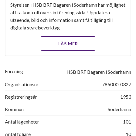
Styrelsen i HSB BRF Bagaren i Söderhamn har möjlighet
att ta kontroll över sin föreningssida. Uppdatera
utseende, bild och information samt få tillgång till
digitala styrelseverktyg
LÄS MER
Förening
HSB BRF Bagaren i Söderhamn
Organisationsnr
786000-0327
Registreringsår
1953
Kommun
Söderhamn
Antal lägenheter
101
Antal följare
10