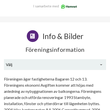
I samarbete med
Info & Bilder
Föreningsinformation
Välj
Generell information
Föreningen äger fastigheterna Bagaren 12 och 13.
Föreningens ekonomi Avgiften kommer att höjas med
anledning av nybyggnationen av balkongerna. Föreningens
planerade och utförda renoveringar 1993 Stambyte,
installation, fönster och ytterdörrar till lägenheten byttes.
2004 Hiss kaptensgatan 9 A 2006 Carportbyggnad. 2006