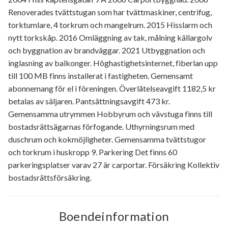
Renoverades tvättstugan som har tvättmaskiner, centrifug,
torktumlare, 4 torkrum och mangelrum. 2015 Hisslarm och
nytt torkskåp. 2016 Omläggning av tak, målning källargolv
och byggnation av brandväggar. 2021 Utbyggnation och
inglasning av balkonger. Höghastighetsinternet, fiberlan upp
till 100 MB finns installerat i fastigheten. Gemensamt
abonnemang för el i föreningen. Överlåtelseavgift 1182,5 kr
betalas av säljaren. Pantsättningsavgift 473 kr.
Gemensamma utrymmen Hobbyrum och vävstuga finns till
bostadsrättsägarnas förfogande. Uthyrningsrum med
duschrum och kokmöjligheter. Gemensamma tvättstugor
och torkrum i huskropp 9. Parkering Det finns 60
parkeringsplatser varav 27 är carportar. Försäkring Kollektiv
bostadsrättsförsäkring.
Boendeinformation