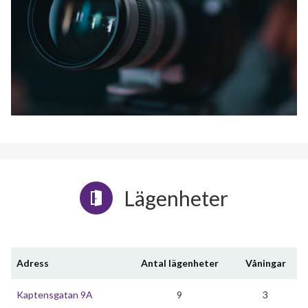
Lägenheter
Adress
Antal lägenheter
Våningar
Kaptensgatan 9A
9
3