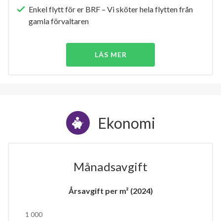
Enkel flytt för er BRF – Vi sköter hela flytten från
gamla förvaltaren
LÄS MER
Ekonomi
Månadsavgift
Årsavgift per m² (2024)
1 000