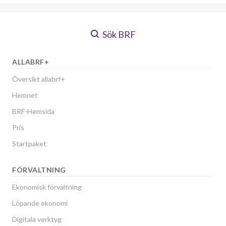
Sök BRF
ALLABRF+
Översikt allabrf+
Hemnet
BRF-Hemsida
Pris
Startpaket
FÖRVALTNING
Ekonomisk förvaltning
Löpande ekonomi
Digitala verktyg