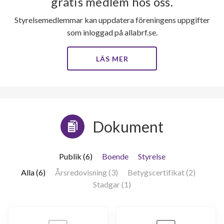
101
gratis medlem hos oss.
Styrelsemedlemmar kan uppdatera föreningens uppgifter
lägenheter
som inloggad på allabrf.se.
LÄS MER
Dokument
Publik (6)
Boende
Styrelse
Alla (6)
Årsredovisning (3)
Betygscertifikat (2)
Stadgar (1)