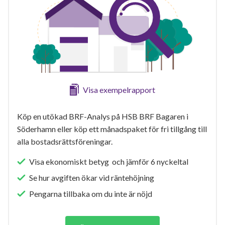
Visa exempelrapport
Köp en utökad BRF-Analys på HSB BRF Bagaren i
Söderhamn eller köp ett månadspaket för fri tillgång till
alla bostadsrättsföreningar.
Visa ekonomiskt betyg och jämför 6 nyckeltal
Se hur avgiften ökar vid räntehöjning
Pengarna tillbaka om du inte är nöjd