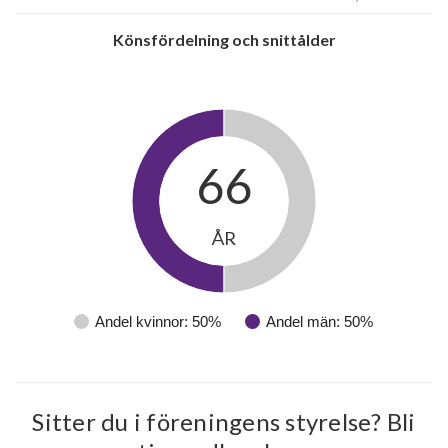
Könsfördelning och snittålder
66
ÅR
Andel kvinnor: 50%
Andel män: 50%
Sitter du i föreningens styrelse? Bli