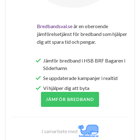
Bredbandsval.se
är en oberoende
jämförelsetjänst för bredband som hjälper
dig att spara tid och pengar.
Jämför bredband i HSB BRF Bagaren i
Söderhamn
Se uppdaterade kampanjer i realtid
Vi hjälper dig att byta
JÄMFÖR BREDBAND
I samarbete med