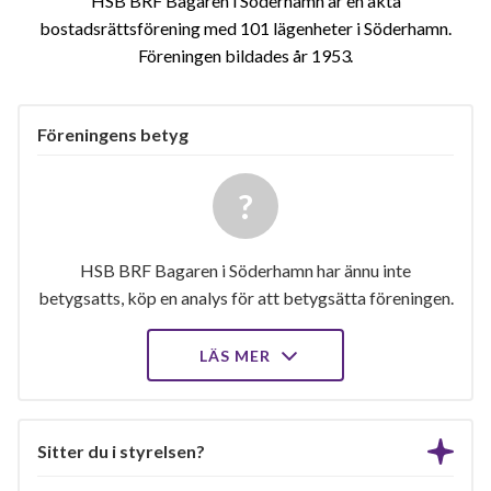
HSB BRF Bagaren i Söderhamn är en äkta
bostadsrättsförening med 101 lägenheter i Söderhamn.
Föreningen bildades år 1953
Föreningens betyg
HSB BRF Bagaren i Söderhamn har ännu inte
betygsatts, köp en analys för att betygsätta föreningen.
LÄS MER
Sitter du i styrelsen?