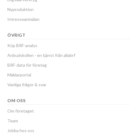
Nyproduktion
Intresseanmälan
ÖVRIGT
Köp BRF-analys
Anbudskollen - en tjänst från allabrf
BRF-data för företag
Mäklarportal
Vanliga frågor & svar
OM OSS
Om företaget
Team
Jobba hos oss