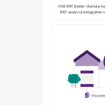
HSB BRF Balder i Barnarp har
BRF-analys så betygsätter v
Visa ex