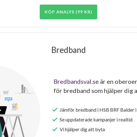
KÖP ANALYS (99 KR)
Bredband
Bredbandsval.se
är en oberoen
för bredband som hjälper dig a
Jämför bredband i HSB BRF Balder i
Se uppdaterade kampanjer i realtid
Vi hjälper dig att byta