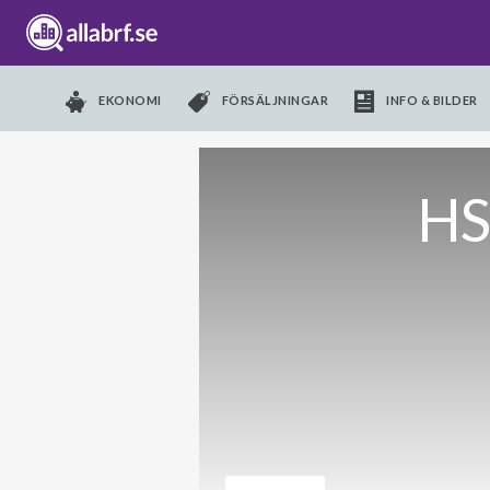
EKONOMI
FÖRSÄLJNINGAR
INFO & BILDER
HS