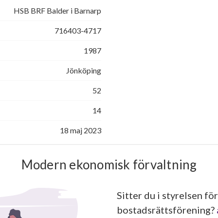
HSB BRF Balder i Barnarp
716403-4717
1987
Jönköping
52
14
18 maj 2023
Modern ekonomisk förvaltning
Sitter du i styrelsen för
bostadsrättsförening?