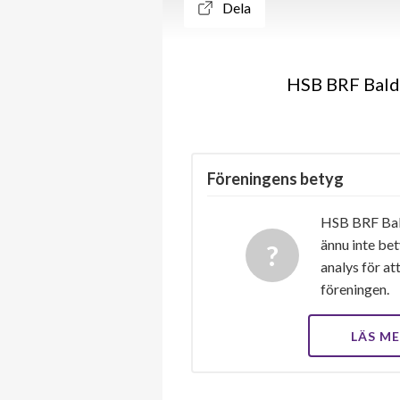
Dela
HSB BRF Balde
Föreningens betyg
HSB BRF Bald
ännu inte bet
analys för at
föreningen.
LÄS M