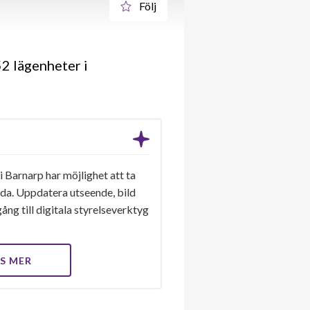
Följ
2 lägenheter i
 Barnarp har möjlighet att ta
ida. Uppdatera utseende, bild
ång till digitala styrelseverktyg
S MER