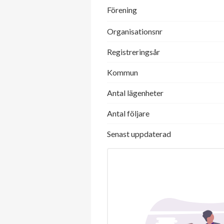
Förening
Organisationsnr
Registreringsår
Kommun
Antal lägenheter
Antal följare
Senast uppdaterad