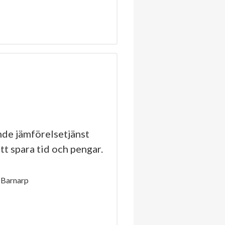
de jämförelsetjänst
tt spara tid och pengar.
 Barnarp