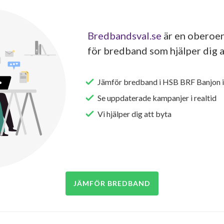
Bredbandsval.se
är en oberoen
för bredband som hjälper dig a
Jämför bredband i HSB BRF Banjon i
Se uppdaterade kampanjer i realtid
Vi hjälper dig att byta
JÄMFÖR BREDBAND