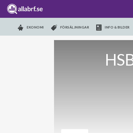
EKONOMI
FÖRSÄLJNINGAR
INFO & BILDER
HSB