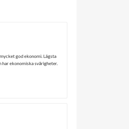
 mycket god ekonomi. Lägsta
n har ekonomiska svårigheter.