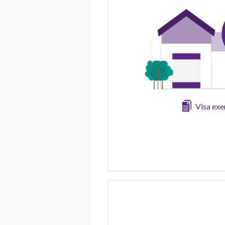
Visa ex