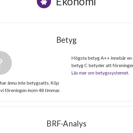
Ekonomi
Betyg
Högsta betyg A++ innebär en
betyg C betyder att föreninge
Läs mer om betygssystemet.
ar ännu inte betygsatts. Köp
vi föreningen inom 48 timmar.
BRF-Analys