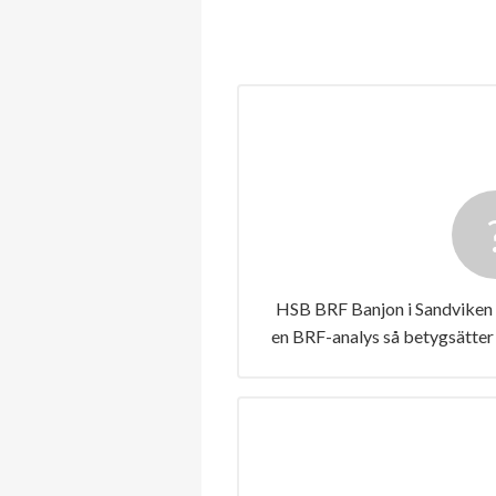
HSB BRF Banjon i Sandviken h
en BRF-analys så betygsätter 