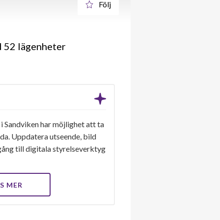
Följ
d 52 lägenheter
i Sandviken har möjlighet att ta
ida. Uppdatera utseende, bild
ång till digitala styrelseverktyg
S MER