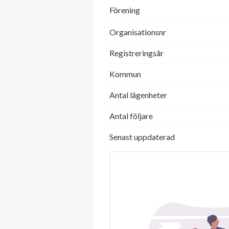
Förening
Organisationsnr
Registreringsår
Kommun
Antal lägenheter
Antal följare
Senast uppdaterad