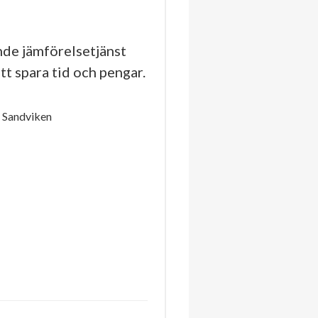
de jämförelsetjänst
tt spara tid och pengar.
 Sandviken