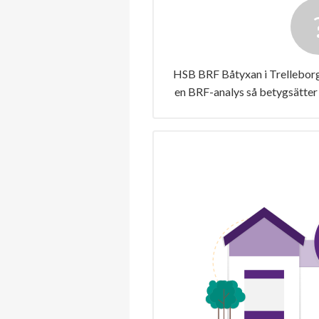
HSB BRF Båtyxan i Trelleborg 
en BRF-analys så betygsätter 