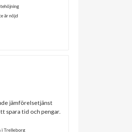
ntehöjning
e är nöjd
de jämförelsetjänst
tt spara tid och pengar.
i Trelleborg