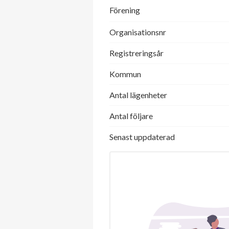
Förening
Organisationsnr
Registreringsår
Kommun
Antal lägenheter
Antal följare
Senast uppdaterad