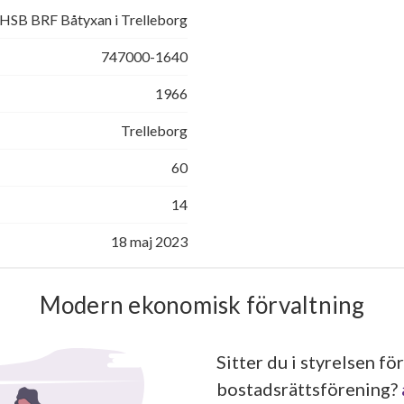
HSB BRF Båtyxan i Trelleborg
747000-1640
1966
Trelleborg
60
14
18 maj 2023
Modern ekonomisk förvaltning
Sitter du i styrelsen för
bostadsrättsförening?