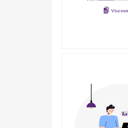
Visa ex