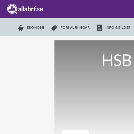
EKONOMI
FÖRSÄLJNINGAR
INFO & BILDER
HSB 