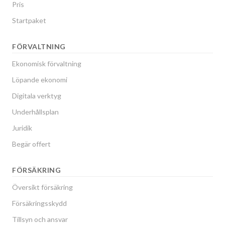
Pris
Startpaket
FÖRVALTNING
Ekonomisk förvaltning
Löpande ekonomi
Digitala verktyg
Underhållsplan
Juridik
Begär offert
FÖRSÄKRING
Översikt försäkring
Försäkringsskydd
Tillsyn och ansvar