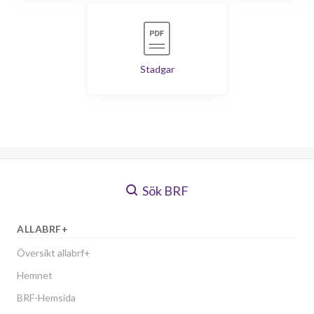
Stadgar
Sök BRF
ALLABRF+
Översikt allabrf+
Hemnet
BRF-Hemsida