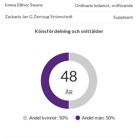
Emma Ellinor Swane
Ordinarie ledamot, ordförande
Zackaria Jan G Zerroug Strömstedt
Suppleant
Könsfördelning och snittålder
48
ÅR
Andel kvinnor: 50%
Andel män: 50%