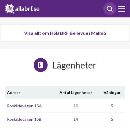
Visa allt om HSB BRF Bellevue i Malmö
Lägenheter
Adress
Antal lägenheter
Våningar
Roskildevägen 15A
10
5
Roskildevägen 15B
14
5