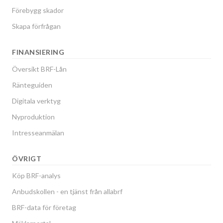
Förebygg skador
Skapa förfrågan
FINANSIERING
Översikt BRF-Lån
Ränteguiden
Digitala verktyg
Nyproduktion
Intresseanmälan
ÖVRIGT
Köp BRF-analys
Anbudskollen - en tjänst från allabrf
BRF-data för företag