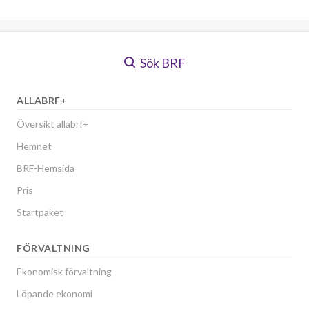
Sök BRF
ALLABRF+
Översikt allabrf+
Hemnet
BRF-Hemsida
Pris
Startpaket
FÖRVALTNING
Ekonomisk förvaltning
Löpande ekonomi