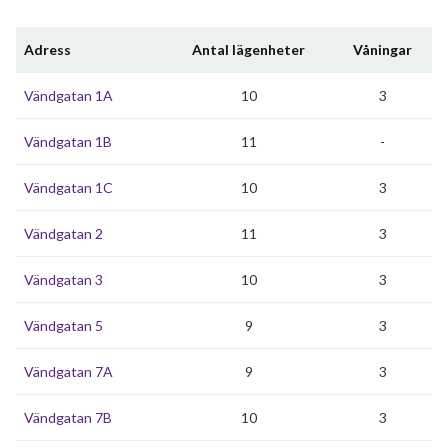
Adress
Antal lägenheter
Våningar
Vändgatan 1A
10
3
Vändgatan 1B
11
-
Vändgatan 1C
10
3
Vändgatan 2
11
3
Vändgatan 3
10
3
Vändgatan 5
9
3
Vändgatan 7A
9
3
Vändgatan 7B
10
3