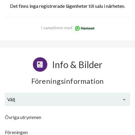
Det finns inga registrerade lägenheter till salu i närheten.
I samarbete med
Info & Bilder
Föreningsinformation
Välj
Generell information
Övriga utrymmen
Föreningen