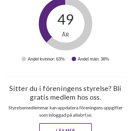
49
ÅR
Andel kvinnor: 63%
Andel män: 38%
Sitter du i föreningens styrelse? Bli
gratis medlem hos oss.
Styrelsemedlemmar kan uppdatera föreningens uppgifter
som inloggad på allabrf.se.
LÄS MER