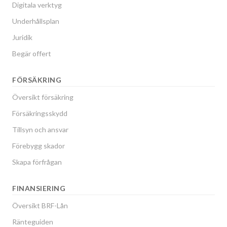
Digitala verktyg
Underhållsplan
Juridik
Begär offert
FÖRSÄKRING
Översikt försäkring
Försäkringsskydd
Tillsyn och ansvar
Förebygg skador
Skapa förfrågan
FINANSIERING
Översikt BRF-Lån
Ränteguiden