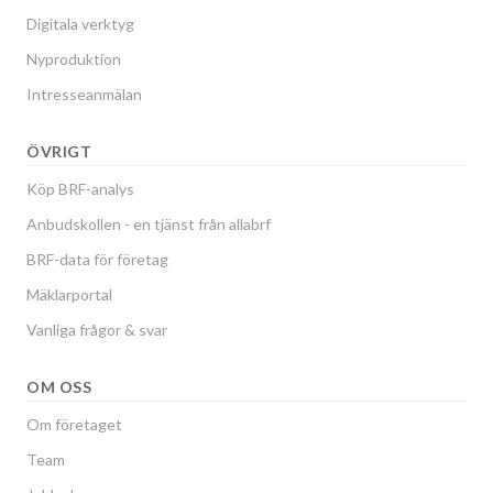
Digitala verktyg
Nyproduktion
Intresseanmälan
ÖVRIGT
Köp BRF-analys
Anbudskollen - en tjänst från allabrf
BRF-data för företag
Mäklarportal
Vanliga frågor & svar
OM OSS
Om företaget
Team