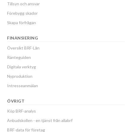
Tillsyn och ansvar
Förebygg skador
Skapa förfrågan
FINANSIERING
Översikt BRF-Lån
Ränteguiden
Digitala verktyg
Nyproduktion
Intresseanmälan
ÖVRIGT
Köp BRF-analys
Anbudskollen - en tjänst från allabrf
BRF-data för företag