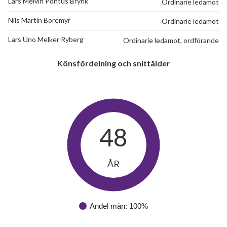
Lars Melvin Pontus Brynk
Ordinarie ledamot
Nils Martin Boremyr
Ordinarie ledamot
Lars Uno Melker Ryberg
Ordinarie ledamot, ordförande
Könsfördelning och snittålder
48
ÅR
Andel män: 100%