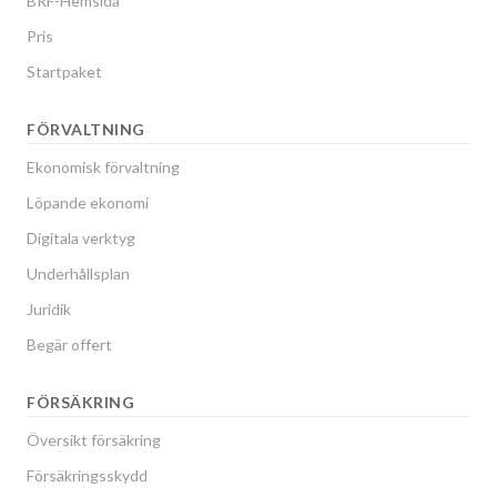
BRF-Hemsida
Pris
Startpaket
FÖRVALTNING
Ekonomisk förvaltning
Löpande ekonomi
Digitala verktyg
Underhållsplan
Juridik
Begär offert
FÖRSÄKRING
Översikt försäkring
Försäkringsskydd