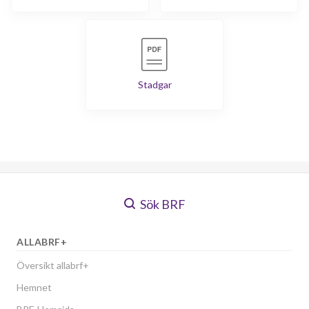
Stadgar
Sök BRF
ALLABRF+
Översikt allabrf+
Hemnet