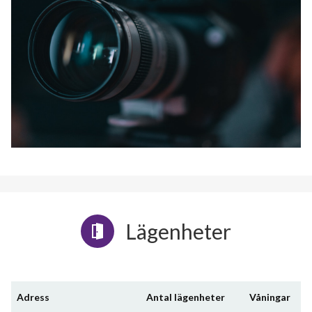
Lägenheter
Adress
Antal lägenheter
Våningar