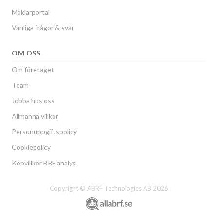
Mäklarportal
Vanliga frågor & svar
OM OSS
Om företaget
Team
Jobba hos oss
Allmänna villkor
Personuppgiftspolicy
Cookiepolicy
Köpvillkor BRF analys
Copyright © ABRF Technologies AB 2026