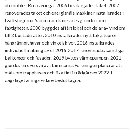
utemöbler. Renoveringar 2006 besiktigades taket. 2007
renoverades taket och energisnåla maskiner installerades i
tvättstugorna. Samma år dränerades grunden om i
fastigheten. 2008 byggdes affärslokal och delar av vind om
till 3 bostadsrätter. 2010 installerades nytt tak, stuprör,
hängrännor, huvar och vinkelskivor. 2016 installerades
individuell mätning av el. 2016-2017 renoverades samtliga
balkonger och fasaden. 2019 byttes värmepumpen. 2021
gjordes en översyn av stammarna. Föreningen planerar att
måla om trapphusen och fixa fint i trädgården 2022. I
dagsläget är inga vidare beslut tagna.