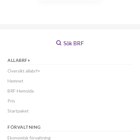
Sök BRF
ALLABRF+
Översikt allabrf+
Hemnet
BRF-Hemsida
Pris
Startpaket
FÖRVALTNING
Ekonomisk förvaltning