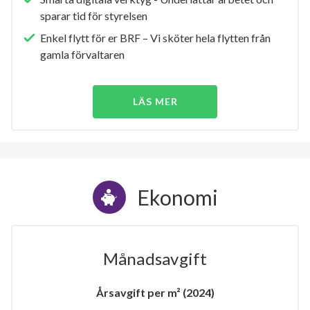
sparar tid för styrelsen
Enkel flytt för er BRF – Vi sköter hela flytten från
gamla förvaltaren
LÄS MER
Ekonomi
Månadsavgift
Årsavgift per m² (2024)