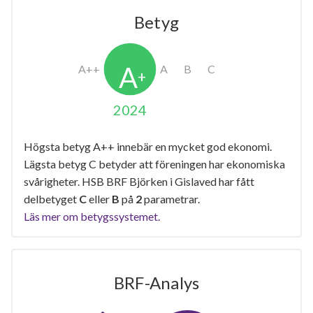
Betyg
2024
Högsta betyg A++ innebär en mycket god ekonomi.
Lägsta betyg C betyder att föreningen har ekonomiska
svårigheter. HSB BRF Björken i Gislaved har fått
delbetyget
C
eller
B
på
2
parametrar.
Läs mer om betygssystemet.
BRF-Analys