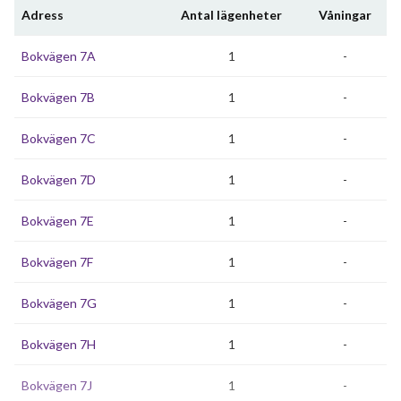
Adress
Antal lägenheter
Våningar
Bokvägen 7A
1
-
Bokvägen 7B
1
-
Bokvägen 7C
1
-
Bokvägen 7D
1
-
Bokvägen 7E
1
-
Bokvägen 7F
1
-
Bokvägen 7G
1
-
Bokvägen 7H
1
-
Bokvägen 7J
1
-