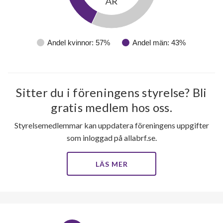
ÅR
Andel kvinnor: 57%
Andel män: 43%
Sitter du i föreningens styrelse? Bli
gratis medlem hos oss.
50
Styrelsemedlemmar kan uppdatera föreningens uppgifter
lägenheter
som inloggad på allabrf.se.
LÄS MER