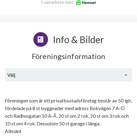
I samarbete med
Info & Bilder
Föreningsinformation
Välj
Generell information
Föreningen som är ett privatbostadsföretag består av 50 lgh,
fördelade på 8 st byggnader med adress Bokvägen 7 A-Ö
och Radhusgatan 10 A-Å. 20 st om 2 rok, 20 st om 3 rok och
10 st om 4 rok. Dessutom 50 st garage i länga.
Allmänt