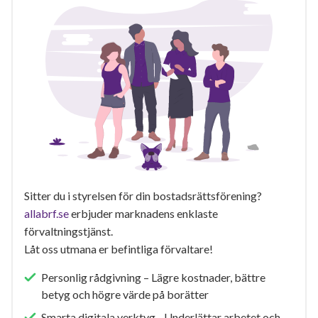
Sitter du i styrelsen för din bostadsrättsförening?
allabrf.se
erbjuder marknadens enklaste
förvaltningstjänst.
Låt oss utmana er befintliga förvaltare!
Personlig rådgivning – Lägre kostnader, bättre
betyg och högre värde på borätter
Smarta digitala verktyg - Underlättar arbetet och