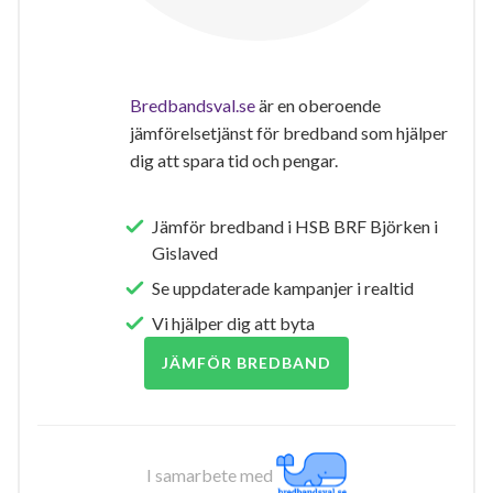
Bredbandsval.se
är en oberoende
jämförelsetjänst för bredband som hjälper
dig att spara tid och pengar.
Jämför bredband i HSB BRF Björken i
Gislaved
Se uppdaterade kampanjer i realtid
Vi hjälper dig att byta
JÄMFÖR BREDBAND
I samarbete med