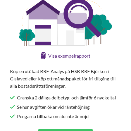
Visa exempelrapport
Köp en utökad BRF-Analys på HSB BRF Björken i
Gislaved eller köp ett månadspaket för fri tillgång till
alla bostadsrättsföreningar.
Granska 2 dåliga delbetyg och jämför 6 nyckeltal
Se hur avgiften ökar vid räntehöjning
Pengarna tillbaka om du inte är nöjd