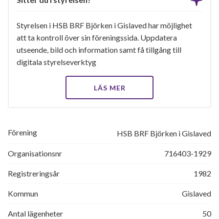
Styrelsen i HSB BRF Björken i Gislaved har möjlighet
att ta kontroll över sin föreningssida. Uppdatera
utseende, bild och information samt få tillgång till
digitala styrelseverktyg
LÄS MER
Förening
HSB BRF Björken i Gislaved
Organisationsnr
716403-1929
Registreringsår
1982
Kommun
Gislaved
Antal lägenheter
50