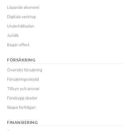
Löpande ekonomi
Digitala verktyg
Underhållsplan
Juridik
Begär offert
FÖRSÄKRING
Översikt försäkring
Försäkringsskydd
Tillsyn och ansvar
Förebygg skador
Skapa förfrågan
FINANSIERING