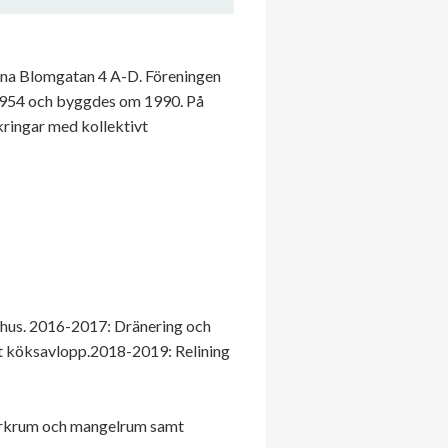
rna Blomgatan 4 A-D. Föreningen
 1954 och byggdes om 1990. På
kringar med kollektivt
hus. 2016-2017: Dränering och
rat köksavlopp.2018-2019: Relining
torkrum och mangelrum samt