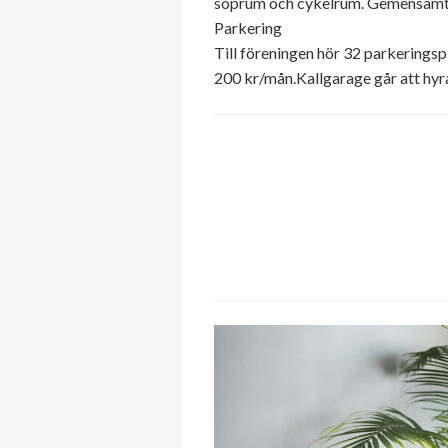
soprum och cykelrum. Gemensamt 
Parkering
Till föreningen hör 32 parkeringsp
200 kr/mån.Kallgarage går att hyr