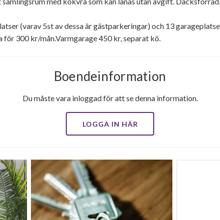
samlingsrum med kokvrå som kan lånas utan avgift. Däcksförråd
latser (varav 5st av dessa är gästparkeringar) och 13 garageplatse
a för 300 kr/mån.Varmgarage 450 kr, separat kö.
Boendeinformation
Du måste vara inloggad för att se denna information.
LOGGA IN HÄR