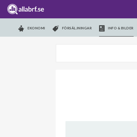
EKONOMI
FÖRSÄLJNINGAR
INFO & BILDER