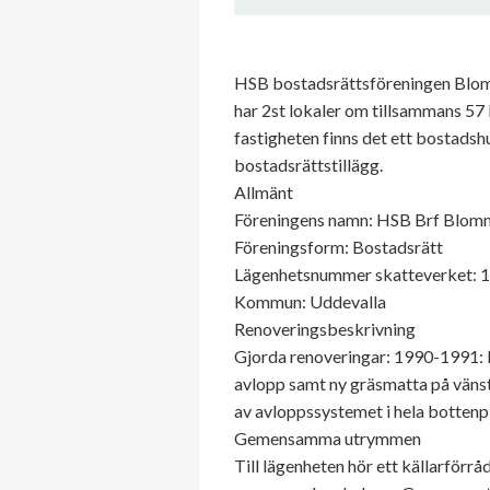
HSB bostadsrättsföreningen Blomm
har 2st lokaler om tillsammans 5
fastigheten finns det ett bostadsh
bostadsrättstillägg.
Allmänt
Föreningens namn: HSB Brf Blom
Föreningsform: Bostadsrätt
Lägenhetsnummer skatteverket: 
Kommun: Uddevalla
Renoveringsbeskrivning
Gjorda renoveringar: 1990-1991:
avlopp samt ny gräsmatta på vänst
av avloppssystemet i hela bottenp
Gemensamma utrymmen
Till lägenheten hör ett källarfö