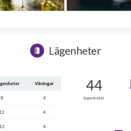
Lägenheter
44
ägenheter
Våningar
8
4
lägenheter
12
4
12
4