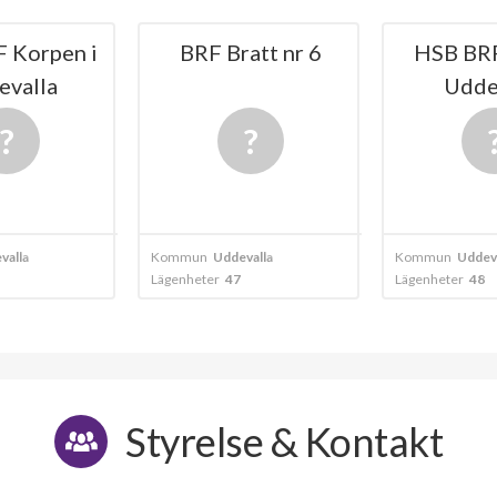
en i
BRF Bratt nr 6
HSB BRF Hol
a
Uddevalla
Kommun
Uddevalla
Kommun
Uddevalla
Lägenheter
47
Lägenheter
48
Styrelse & Kontakt