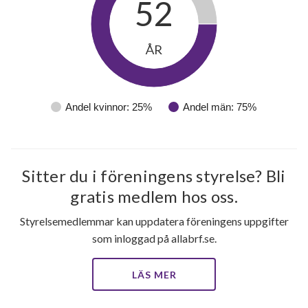
52
ÅR
65
Andel kvinnor: 25%
Andel män: 75%
lägenheter
Sitter du i föreningens styrelse? Bli
gratis medlem hos oss.
Styrelsemedlemmar kan uppdatera föreningens uppgifter
som inloggad på allabrf.se.
LÄS MER