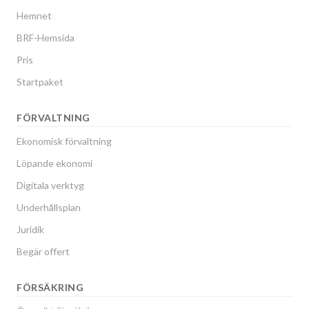
Hemnet
BRF-Hemsida
Pris
Startpaket
FÖRVALTNING
Ekonomisk förvaltning
Löpande ekonomi
Digitala verktyg
Underhållsplan
Juridik
Begär offert
FÖRSÄKRING