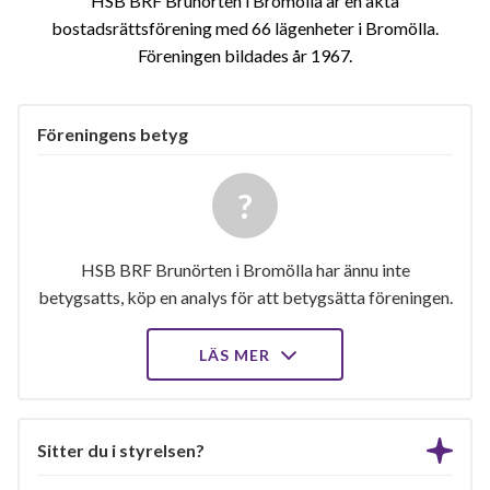
HSB BRF Brunörten i Bromölla är en äkta
bostadsrättsförening med 66 lägenheter i Bromölla.
Föreningen bildades år 1967
Föreningens betyg
HSB BRF Brunörten i Bromölla har ännu inte
betygsatts, köp en analys för att betygsätta föreningen.
LÄS MER
Sitter du i styrelsen?