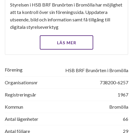
Styrelsen i HSB BRF Brunörten i Bromölla har möjlighet
att ta kontroll över sin föreningssida. Uppdatera
utseende, bild och information samt få tillgång till
digitala styrelseverktyg
LÄS MER
Förening
HSB BRF Brunörten i Bromölla
Organisationsnr
738200-6257
Registreringsår
1967
Kommun
Bromölla
Antal lägenheter
66
Antal följare
29