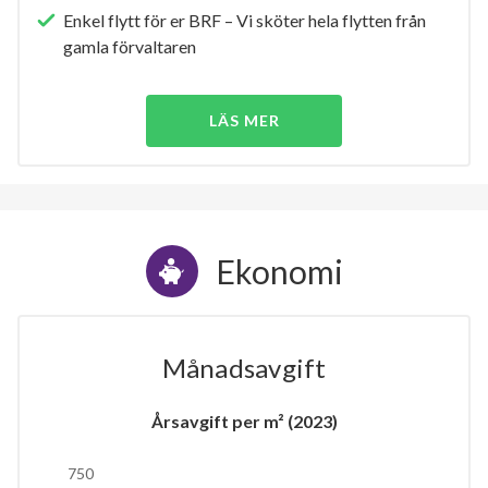
Enkel flytt för er BRF – Vi sköter hela flytten från
gamla förvaltaren
LÄS MER
Ekonomi
Månadsavgift
Årsavgift per m² (2023)
750