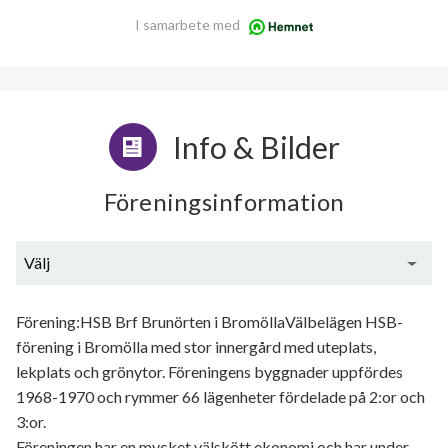
I samarbete med
Info & Bilder
Föreningsinformation
Välj
Generell information
Förening:HSB Brf Brunörten i BromöllaVälbelägen HSB-
förening i Bromölla med stor innergård med uteplats,
lekplats och grönytor. Föreningens byggnader uppfördes
1968-1970 och rymmer 66 lägenheter fördelade på 2:or och
3:or.
Föreningen har en mycket välskött ekonomi och har under