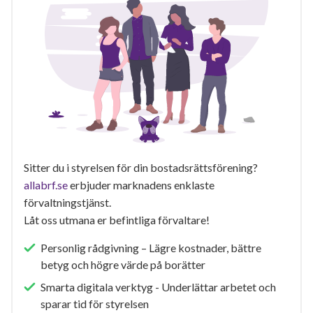
Sitter du i styrelsen för din bostadsrättsförening?
allabrf.se
erbjuder marknadens enklaste
förvaltningstjänst.
Låt oss utmana er befintliga förvaltare!
Personlig rådgivning – Lägre kostnader, bättre
betyg och högre värde på borätter
Smarta digitala verktyg - Underlättar arbetet och
sparar tid för styrelsen