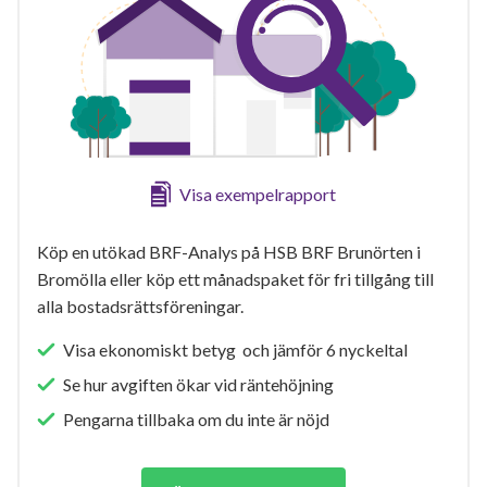
Visa exempelrapport
Köp en utökad BRF-Analys på HSB BRF Brunörten i
Bromölla eller köp ett månadspaket för fri tillgång till
alla bostadsrättsföreningar.
Visa ekonomiskt betyg och jämför 6 nyckeltal
Se hur avgiften ökar vid räntehöjning
Pengarna tillbaka om du inte är nöjd