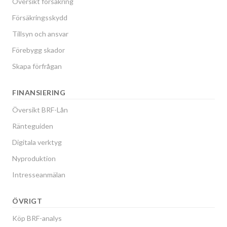
Översikt försäkring
Försäkringsskydd
Tillsyn och ansvar
Förebygg skador
Skapa förfrågan
FINANSIERING
Översikt BRF-Lån
Ränteguiden
Digitala verktyg
Nyproduktion
Intresseanmälan
ÖVRIGT
Köp BRF-analys