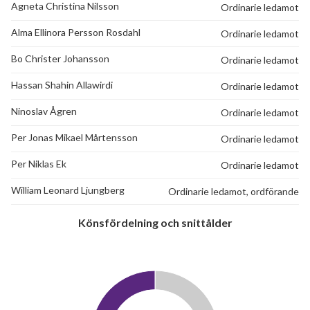
Agneta Christina Nilsson
Ordinarie ledamot
Alma Ellinora Persson Rosdahl
Ordinarie ledamot
Bo Christer Johansson
Ordinarie ledamot
Hassan Shahin Allawirdi
Ordinarie ledamot
Ninoslav Ågren
Ordinarie ledamot
Per Jonas Mikael Mårtensson
Ordinarie ledamot
Per Niklas Ek
Ordinarie ledamot
William Leonard Ljungberg
Ordinarie ledamot, ordförande
Könsfördelning och snittålder