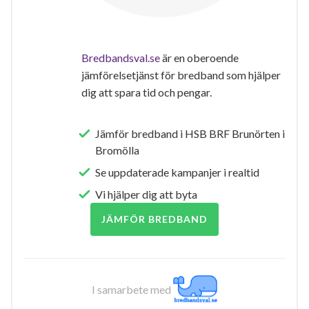
Bredbandsval.se
är en oberoende
jämförelsetjänst för bredband som hjälper
dig att spara tid och pengar.
Jämför bredband i HSB BRF Brunörten i
Bromölla
Se uppdaterade kampanjer i realtid
Vi hjälper dig att byta
JÄMFÖR BREDBAND
I samarbete med