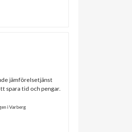
de jämförelsetjänst
tt spara tid och pengar.
en i Varberg