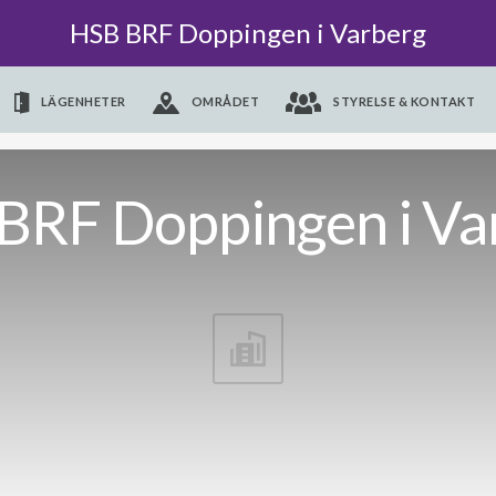
HSB BRF Doppingen i Varberg
LÄGENHETER
OMRÅDET
STYRELSE & KONTAKT
BRF Doppingen i Va