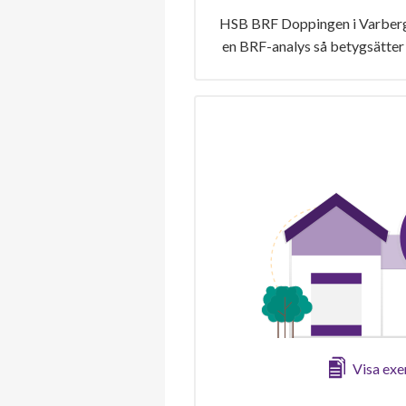
HSB BRF Doppingen i Varberg 
en BRF-analys så betygsätter 
Visa ex