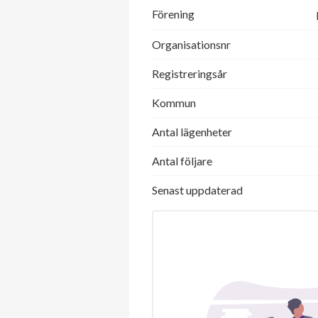
Förening
Organisationsnr
Registreringsår
Kommun
Antal lägenheter
Antal följare
Senast uppdaterad