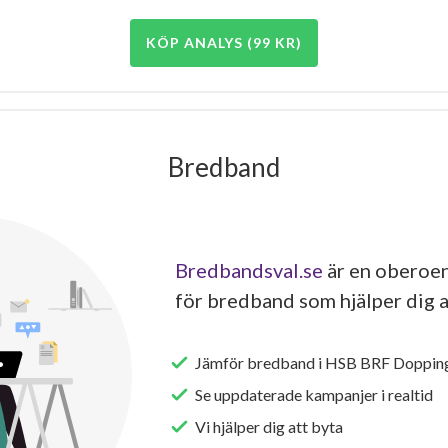
KÖP ANALYS (99 KR)
Bredband
Bredbandsval.se
är en oberoen
för bredband som hjälper dig a
Jämför bredband i HSB BRF Dopping
Se uppdaterade kampanjer i realtid
Vi hjälper dig att byta