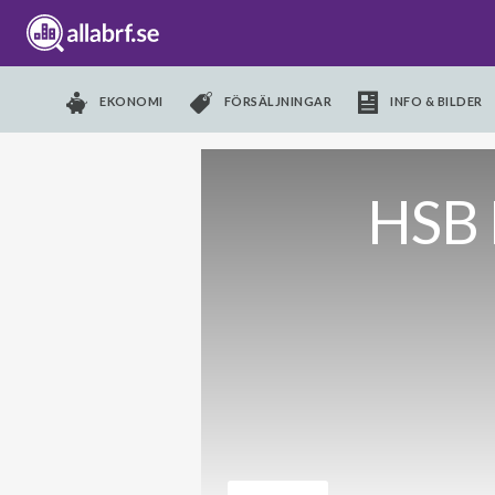
EKONOMI
FÖRSÄLJNINGAR
INFO & BILDER
HSB 