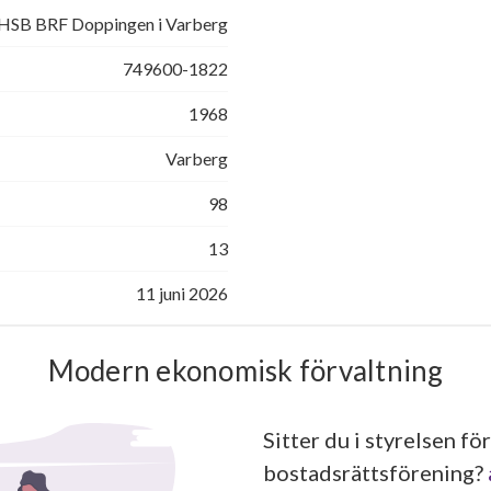
HSB BRF Doppingen i Varberg
749600-1822
1968
Varberg
98
13
11 juni 2026
Modern ekonomisk förvaltning
Sitter du i styrelsen för
bostadsrättsförening?