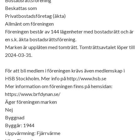
Bostadsrättsförening
Beskattas som
Privatbostadsföretag (äkta)
Allmänt om föreningen
Föreningen består av 144 lägenheter med bostadsrätt och är
en s.k. äkta bostadsrättsförening.
Marken är upplåten med tomträtt. Tomträttsavtalet löper till
2024-03-31.
För att bli medlem i föreningen krävs även medlemskap i
HSB Stockholm. Mer info på http://www.hsb.se
Mer information om föreningen finns på hemsidan:
https://www.brfdynan.se/
Äger föreningen marken
Nej
Byggnad
Byggår: 1944
Uppvärmning: Fjärrvärme