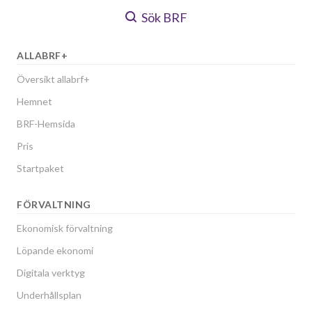
Sök BRF
ALLABRF+
Översikt allabrf+
Hemnet
BRF-Hemsida
Pris
Startpaket
FÖRVALTNING
Ekonomisk förvaltning
Löpande ekonomi
Digitala verktyg
Underhållsplan