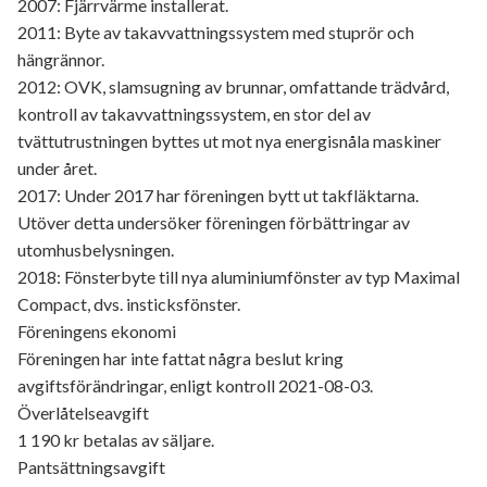
2007: Fjärrvärme installerat.
2011: Byte av takavvattningssystem med stuprör och
hängrännor.
2012: OVK, slamsugning av brunnar, omfattande trädvård,
kontroll av takavvattningssystem, en stor del av
tvättutrustningen byttes ut mot nya energisnåla maskiner
under året.
2017: Under 2017 har föreningen bytt ut takfläktarna.
Utöver detta undersöker föreningen förbättringar av
utomhusbelysningen.
2018: Fönsterbyte till nya aluminiumfönster av typ Maximal
Compact, dvs. insticksfönster.
Föreningens ekonomi
Föreningen har inte fattat några beslut kring
avgiftsförändringar, enligt kontroll 2021-08-03.
Överlåtelseavgift
1 190 kr betalas av säljare.
Pantsättningsavgift