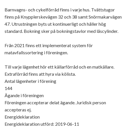
Barnvagns- och cykelförråd finns i varje hus. Tvättstugor
finns på Knypplerskevägen 32 och 38 samt Snörmakarvägen
47. Utrustningen byts ut kontinuerligt och håller hög
standard. Bokning sker på bokningstavlor med låscylinder.
Från 2021 finns ett implementerat system för
matavfallssortering i föreningen.
Till varje lägenhet hör ett källarförråd och en matkällare.
Extraförråd finns att hyra via kölista.
Antal lägenheter i förening
144
Ägande i föreningen
Föreningen accepterar delat ägande. Juridisk person
accepteras ej.
Energideklaration
Energideklaration utförd: 2019-06-11