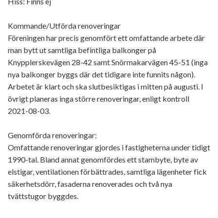
Hiss: Finns ej
Kommande/Utförda renoveringar
Föreningen har precis genomfört ett omfattande arbete där
man bytt ut samtliga befintliga balkonger på
Knypplerskevägen 28-42 samt Snörmakarvägen 45-51 (inga
nya balkonger byggs där det tidigare inte funnits någon).
Arbetet är klart och ska slutbesiktigas i mitten på augusti. I
övrigt planeras inga större renoveringar, enligt kontroll
2021-08-03.
Genomförda renoveringar:
Omfattande renoveringar gjordes i fastigheterna under tidigt
1990-tal. Bland annat genomfördes ett stambyte, byte av
elstigar, ventilationen förbättrades, samtliga lägenheter fick
säkerhetsdörr, fasaderna renoverades och två nya
tvättstugor byggdes.