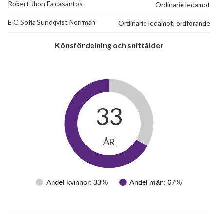
Robert Jhon Falcasantos
Ordinarie ledamot
E O Sofia Sundqvist Norrman
Ordinarie ledamot, ordförande
Könsfördelning och snittålder
33
ÅR
Andel kvinnor: 33%
Andel män: 67%