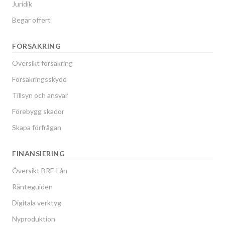
Juridik
Begär offert
FÖRSÄKRING
Översikt försäkring
Försäkringsskydd
Tillsyn och ansvar
Förebygg skador
Skapa förfrågan
FINANSIERING
Översikt BRF-Lån
Ränteguiden
Digitala verktyg
Nyproduktion