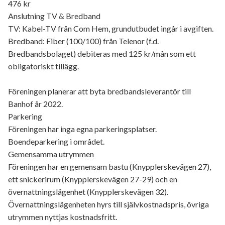
476 kr
Anslutning TV & Bredband
TV: Kabel-TV från Com Hem, grundutbudet ingår i avgiften.
Bredband: Fiber (100/100) från Telenor (f.d.
Bredbandsbolaget) debiteras med 125 kr/mån som ett
obligatoriskt tillägg.
Föreningen planerar att byta bredbandsleverantör till
Banhof år 2022.
Parkering
Föreningen har inga egna parkeringsplatser.
Boendeparkering i området.
Gemensamma utrymmen
Föreningen har en gemensam bastu (Knypplerskevägen 27),
ett snickerirum (Knypplerskevägen 27-29) och en
övernattningslägenhet (Knypplerskevägen 32).
Övernattningslägenheten hyrs till självkostnadspris, övriga
utrymmen nyttjas kostnadsfritt.