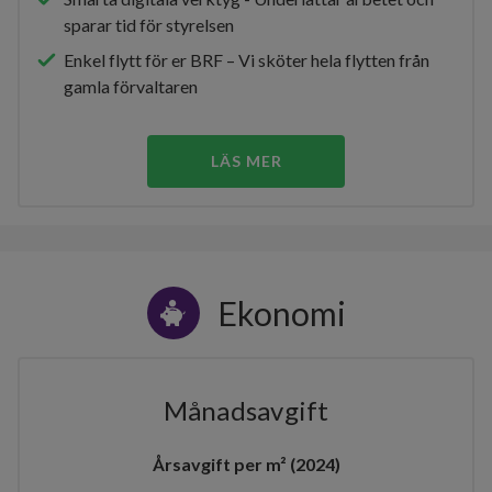
sparar tid för styrelsen
Enkel flytt för er BRF – Vi sköter hela flytten från
gamla förvaltaren
LÄS MER
Ekonomi
Månadsavgift
Årsavgift per m² (2024)