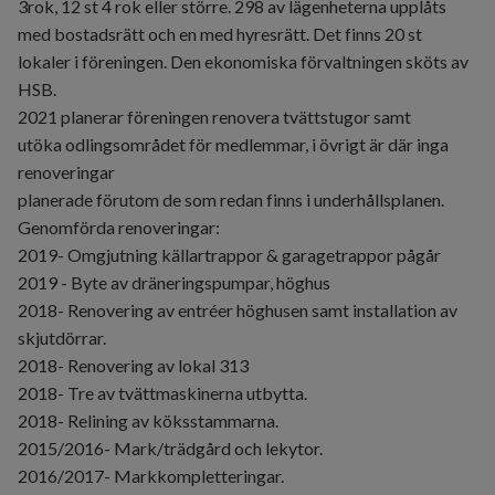
3rok, 12 st 4 rok eller större. 298 av lägenheterna upplåts
med bostadsrätt och en med hyresrätt. Det finns 20 st
lokaler i föreningen. Den ekonomiska förvaltningen sköts av
HSB.
2021 planerar föreningen renovera tvättstugor samt
utöka odlingsområdet för medlemmar, i övrigt är där inga
renoveringar
planerade förutom de som redan finns i underhållsplanen.
Genomförda renoveringar:
2019- Omgjutning källartrappor & garagetrappor pågår
2019 - Byte av dräneringspumpar, höghus
2018- Renovering av entréer höghusen samt installation av
skjutdörrar.
2018- Renovering av lokal 313
2018- Tre av tvättmaskinerna utbytta.
2018- Relining av köksstammarna.
2015/2016- Mark/trädgård och lekytor.
2016/2017- Markkompletteringar.