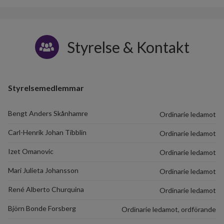
Styrelse & Kontakt
Styrelsemedlemmar
Bengt Anders Skånhamre
Ordinarie ledamot
Carl-Henrik Johan Tibblin
Ordinarie ledamot
Izet Omanovic
Ordinarie ledamot
Mari Julieta Johansson
Ordinarie ledamot
René Alberto Churquina
Ordinarie ledamot
Björn Bonde Forsberg
Ordinarie ledamot, ordförande