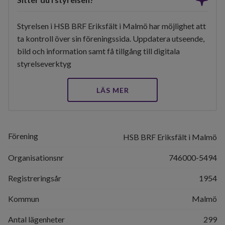
Styrelsen i HSB BRF Eriksfält i Malmö har möjlighet att
ta kontroll över sin föreningssida. Uppdatera utseende,
bild och information samt få tillgång till digitala
styrelseverktyg
LÄS MER
Förening
HSB BRF Eriksfält i Malmö
Organisationsnr
746000-5494
Registreringsår
1954
Kommun
Malmö
Antal lägenheter
299