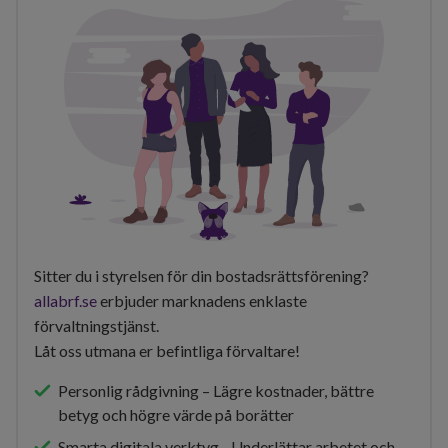
Sitter du i styrelsen för din bostadsrättsförening?
allabrf.se
erbjuder marknadens enklaste
förvaltningstjänst.
Låt oss utmana er befintliga förvaltare!
Personlig rådgivning – Lägre kostnader, bättre
betyg och högre värde på borätter
Smarta digitala verktyg - Underlättar arbetet och