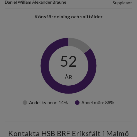
Daniel William Alexander Braune
Suppleant
Könsfördelning och snittålder
52
ÅR
Andel kvinnor: 14%
Andel män: 86%
Kontakta HSB BRF Eriksfält i Malmö