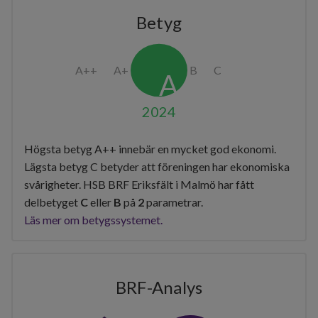
Betyg
2024
Högsta betyg A++ innebär en mycket god ekonomi.
Lägsta betyg C betyder att föreningen har ekonomiska
svårigheter. HSB BRF Eriksfält i Malmö har fått
delbetyget
C
eller
B
på
2
parametrar.
Läs mer om betygssystemet.
BRF-Analys