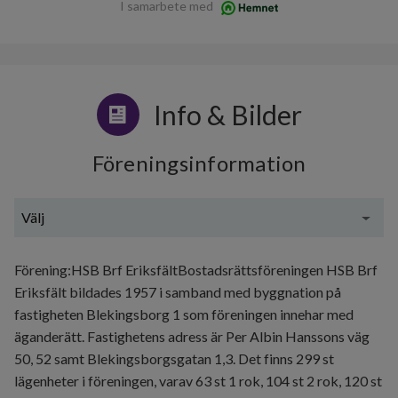
I samarbete med
Info & Bilder
Föreningsinformation
Välj
Generell information
Förening:HSB Brf EriksfältBostadsrättsföreningen HSB Brf
Eriksfält bildades 1957 i samband med byggnation på
fastigheten Blekingsborg 1 som föreningen innehar med
äganderätt. Fastighetens adress är Per Albin Hanssons väg
50, 52 samt Blekingsborgsgatan 1,3. Det finns 299 st
lägenheter i föreningen, varav 63 st 1 rok, 104 st 2 rok, 120 st