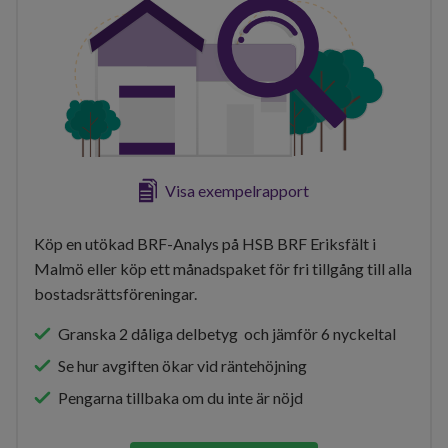
Visa exempelrapport
Köp en utökad BRF-Analys på HSB BRF Eriksfält i
Malmö eller köp ett månadspaket för fri tillgång till alla
bostadsrättsföreningar.
Granska 2 dåliga delbetyg och jämför 6 nyckeltal
Se hur avgiften ökar vid räntehöjning
Pengarna tillbaka om du inte är nöjd