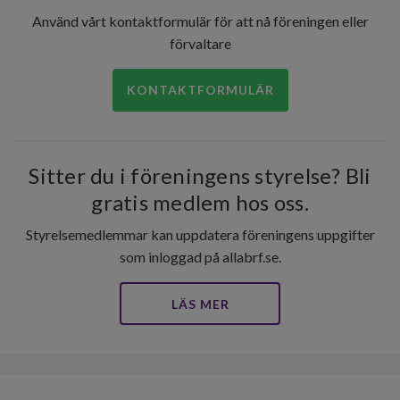
Använd vårt kontaktformulär för att nå föreningen eller
förvaltare
KONTAKTFORMULÄR
Sitter du i föreningens styrelse? Bli
gratis medlem hos oss.
Styrelsemedlemmar kan uppdatera föreningens uppgifter
som inloggad på allabrf.se.
299
LÄS MER
lägenheter