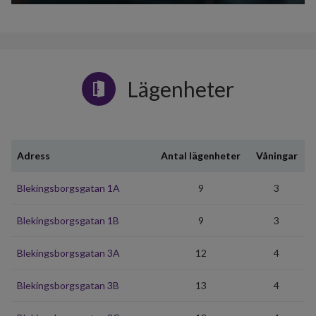
Lägenheter
Adress
Antal lägenheter
Våningar
Blekingsborgsgatan 1A
9
3
Blekingsborgsgatan 1B
9
3
Blekingsborgsgatan 3A
12
4
Blekingsborgsgatan 3B
13
4