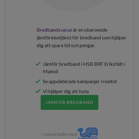
Bredbandsval.se
är en oberoende
jämförelsetjänst för bredband som hjälper
dig att spara tid och pengar.
Jämför bredband i HSB BRF Eriksfält i
Malmö
Se uppdaterade kampanjer i realtid
Vi hjälper dig att byta
JÄMFÖR BREDBAND
I samarbete med