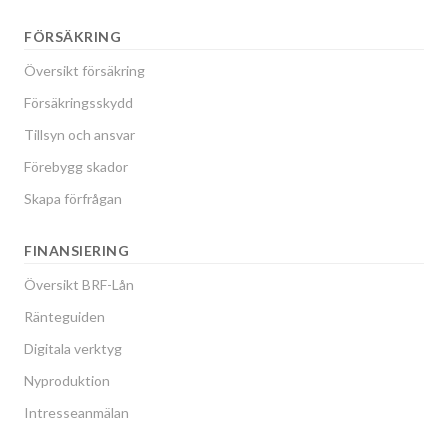
FÖRSÄKRING
Översikt försäkring
Försäkringsskydd
Tillsyn och ansvar
Förebygg skador
Skapa förfrågan
FINANSIERING
Översikt BRF-Lån
Ränteguiden
Digitala verktyg
Nyproduktion
Intresseanmälan