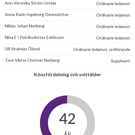
Ann Veronika Ström Uotela
Ordinarie ledamot
Anna Karin Ingeborg Owesdotter
Ordinarie ledamot
Niklas Johan Norberg
Ordinarie ledamot
Nina E I Patriksdotter Eskilsson
Ordinarie ledamot
Ulf Andreas Ölund
Ordinarie ledamot, ordförande
Tore Viktor Christer Norberg
Suppleant
Könsfördelning och snittålder
42
ÅR