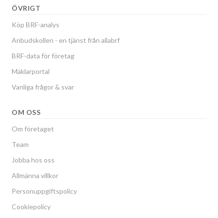
ÖVRIGT
Köp BRF-analys
Anbudskollen - en tjänst från allabrf
BRF-data för företag
Mäklarportal
Vanliga frågor & svar
OM OSS
Om företaget
Team
Jobba hos oss
Allmänna villkor
Personuppgiftspolicy
Cookiepolicy