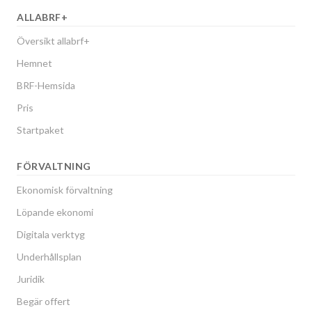
ALLABRF+
Översikt allabrf+
Hemnet
BRF-Hemsida
Pris
Startpaket
FÖRVALTNING
Ekonomisk förvaltning
Löpande ekonomi
Digitala verktyg
Underhållsplan
Juridik
Begär offert