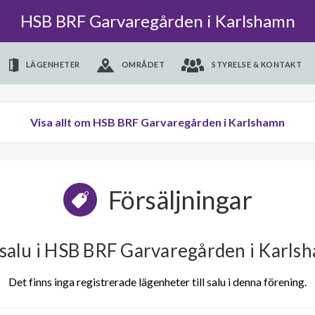
HSB BRF Garvaregården i Karlshamn
LÄGENHETER
OMRÅDET
STYRELSE & KONTAKT
Visa allt om HSB BRF Garvaregården i Karlshamn
Försäljningar
l salu i HSB BRF Garvaregården i Karls
Det finns inga registrerade lägenheter till salu i denna förening.