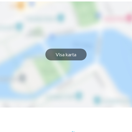
Visa karta