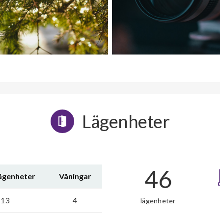
Lägenheter
46
lägenheter
Våningar
13
4
lägenheter