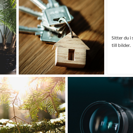
Sitter du i
till bilder.