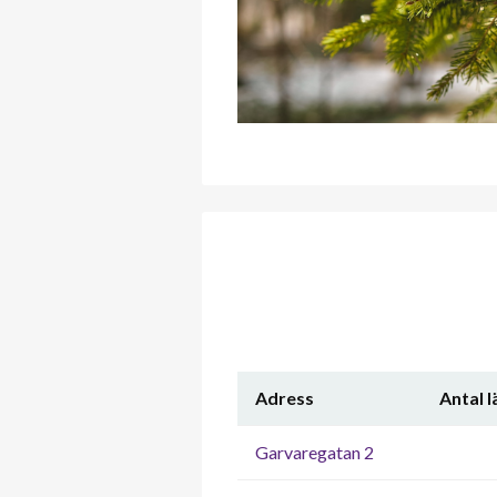
Adress
Antal 
Garvaregatan 2