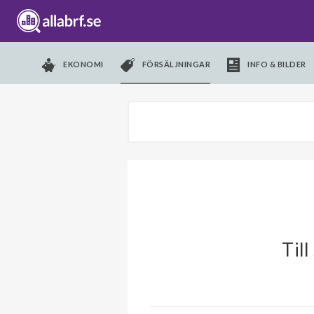
EKONOMI
FÖRSÄLJNINGAR
INFO & BILDER
Til