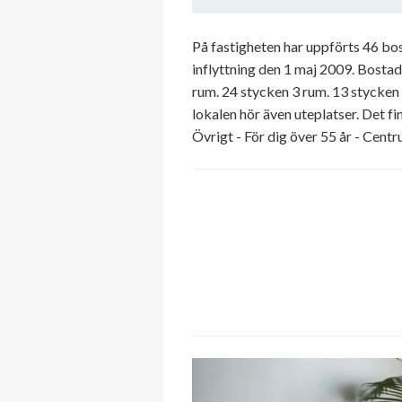
På fastigheten har uppförts 46 bo
inflyttning den 1 maj 2009. Bostad
rum. 24 stycken 3 rum. 13 stycken
lokalen hör även uteplatser. Det 
Övrigt - För dig över 55 år - Cent