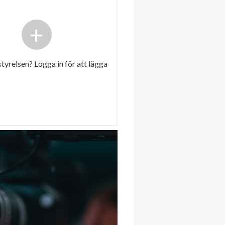
+
 styrelsen? Logga in för att lägga