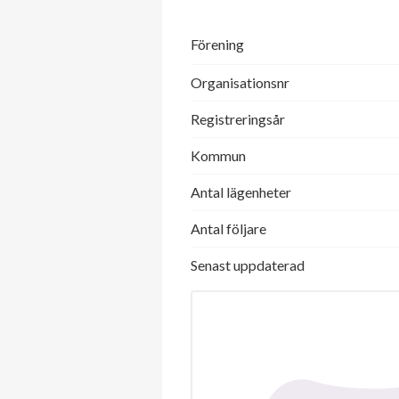
Förening
Organisationsnr
Registreringsår
Kommun
Antal lägenheter
Antal följare
Senast uppdaterad