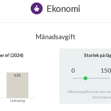
Ekonomi
Månadsavgift
er m² (2024)
Storlek på l
0
150
626
Månadsavgiften kan öka när
föreningens
Linköping