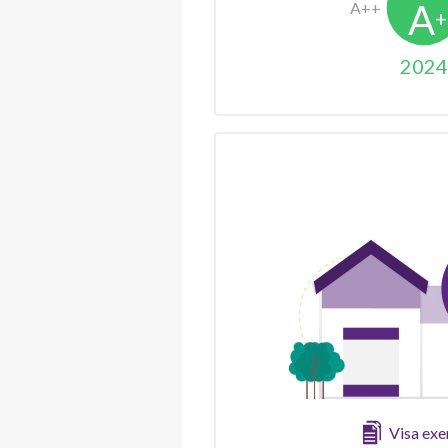
2024
Visa ex