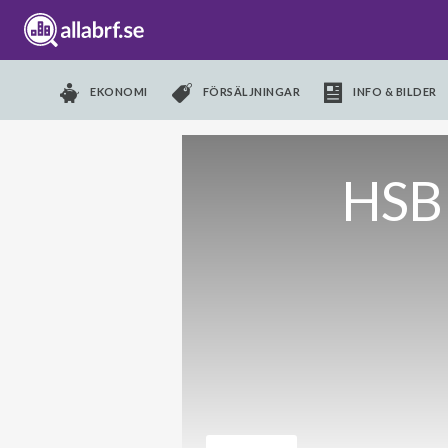
EKONOMI
FÖRSÄLJNINGAR
INFO & BILDER
HSB 