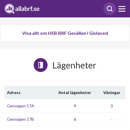
Visa allt om HSB BRF Gesällen i Gislaved
Lägenheter
Adress
Antal lägenheter
Våningar
Genvägen 17A
9
3
Genvägen 17B
6
-