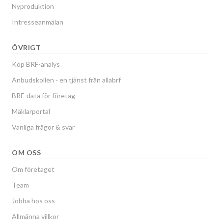
Nyproduktion
Intresseanmälan
ÖVRIGT
Köp BRF-analys
Anbudskollen - en tjänst från allabrf
BRF-data för företag
Mäklarportal
Vanliga frågor & svar
OM OSS
Om företaget
Team
Jobba hos oss
Allmänna villkor