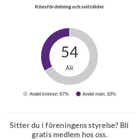
Könsfördelning och snittålder
54
ÅR
Andel kvinnor: 67%
Andel män: 33%
Sitter du i föreningens styrelse? Bli
gratis medlem hos oss.