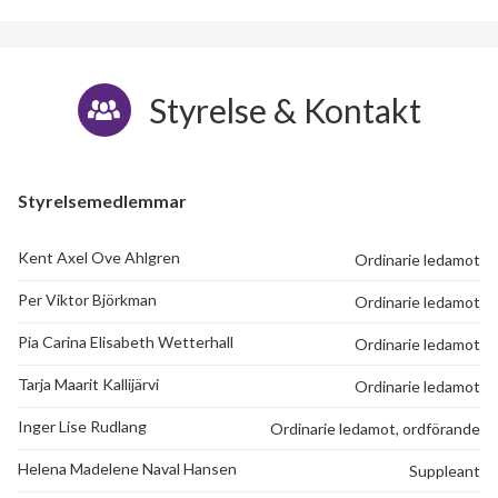
Styrelse & Kontakt
Styrelsemedlemmar
Kent Axel Ove Ahlgren
Ordinarie ledamot
Per Viktor Björkman
Ordinarie ledamot
Pia Carina Elisabeth Wetterhall
Ordinarie ledamot
Tarja Maarit Kallijärvi
Ordinarie ledamot
Inger Lise Rudlang
Ordinarie ledamot, ordförande
Helena Madelene Naval Hansen
Suppleant