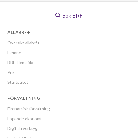
Sök BRF
ALLABRF+
Översikt allabrf+
Hemnet
BRF-Hemsida
Pris
Startpaket
FÖRVALTNING
Ekonomisk förvaltning
Löpande ekonomi
Digitala verktyg