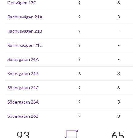
Genvägen 17C
9
3
Radhusvägen 21A
9
3
Radhusvägen 21B
9
-
Radhusvägen 21C
9
-
Södergatan 24A
9
-
Södergatan 24B
6
3
Södergatan 24C
9
3
Södergatan 26A
9
3
Södergatan 26B
9
3