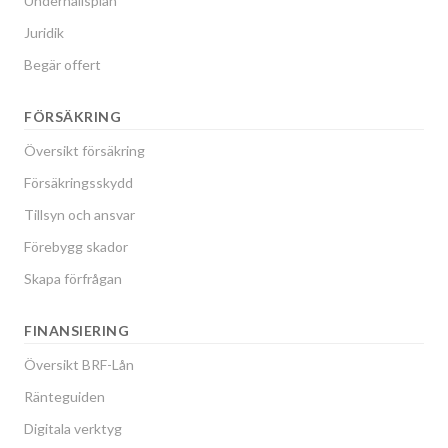
Underhållsplan
Juridik
Begär offert
FÖRSÄKRING
Översikt försäkring
Försäkringsskydd
Tillsyn och ansvar
Förebygg skador
Skapa förfrågan
FINANSIERING
Översikt BRF-Lån
Ränteguiden
Digitala verktyg