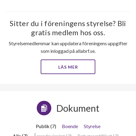
Sitter du i föreningens styrelse? Bli
gratis medlem hos oss.
Styrelsemedlemmar kan uppdatera föreningens uppgifter
som inloggad på allabrf.se.
LÄS MER
Dokument
Publik (7)
Boende
Styrelse
Alla (7)
Årsredovisning (3)
Betygscertifikat (3)