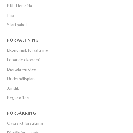
BRF-Hemsida
Pris
Startpaket
FÖRVALTNING
Ekonomisk förvaltning
Löpande ekonomi
Digitala verktyg
Underhållsplan
Juridik
Begär offert
FÖRSÄKRING
Översikt försäkring
Försäkringsskydd