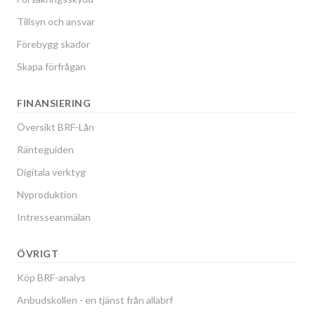
Tillsyn och ansvar
Förebygg skador
Skapa förfrågan
FINANSIERING
Översikt BRF-Lån
Ränteguiden
Digitala verktyg
Nyproduktion
Intresseanmälan
ÖVRIGT
Köp BRF-analys
Anbudskollen - en tjänst från allabrf