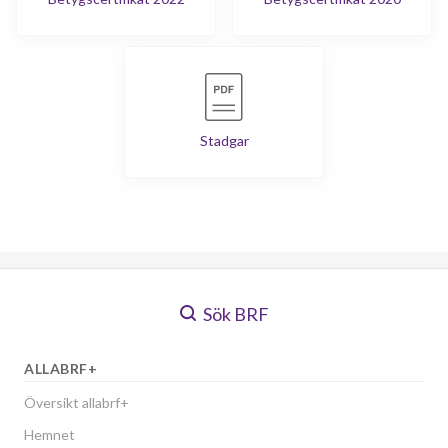
Stadgar
Sök BRF
ALLABRF+
Översikt allabrf+
Hemnet