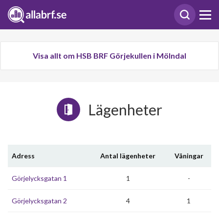
Visa allt om HSB BRF Görjekullen i Mölndal
Lägenheter
Adress
Antal lägenheter
Våningar
Görjelycksgatan 1
1
-
Görjelycksgatan 2
4
1