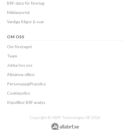
BRF-data för företag
Mäklarportal
Vanliga frågor & svar
OM OSS
Om företaget
Team
Jobba hos oss
Allmänna villkor
Personuppgiftspolicy
Cookiepolicy
Köpvillkor BRF analys
Copyright © ABRF Technologies AB 2026