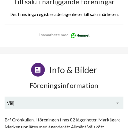
Till salu i närliggande föreningar
Det finns inga registrerade lägenheter till salu i närheten.
I samarbete med
Info & Bilder
Föreningsinformation
Välj
Generell information
Brf Grönkullan. I föreningen finns 82 lägenheter. Markägare
Marken upplåtes med äganderätt Allmänt Välskött