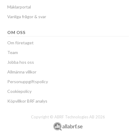
Mäklarportal
Vanliga frågor & svar
OM OSS
Om företaget
Team
Jobba hos oss
Allmänna villkor
Personuppgiftspolicy
Cookiepolicy
Köpvillkor BRF analys
Copyright © ABRF Technologies AB 2026