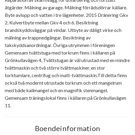
åtgärder. Målning av garage. Målning förrådsdörrar källare.
Byte avlopp och vatten i tre lägenheter. 2015 Dränering Gkv
2. Kulvertbyte mellan Gkv 4 och 6. Besiktning
brandskyddsväggar på vindar. Utbyte av dåligt virke och
målning av trappnedgångar. Besiktning av
takskyddsanordningar. Övriga utrymmen i föreningen
Gemensam tvättstuga med torkrum finns i källaren på
Grönkullavägen 4, Tvättstugan är väl utrustad med en mindre
tvättmaskin och två större tvättmaskiner, en stor
torktumlare, centrifug och matt-tvättmaskin.Till detta finns
också två modernt utrustade torkrum och ett mangelrum
med både kallmangel och en magnifik stenmangel.
Gemensam träningslokal finns i källaren på Grönkullavägen
11.
Boendeinformation