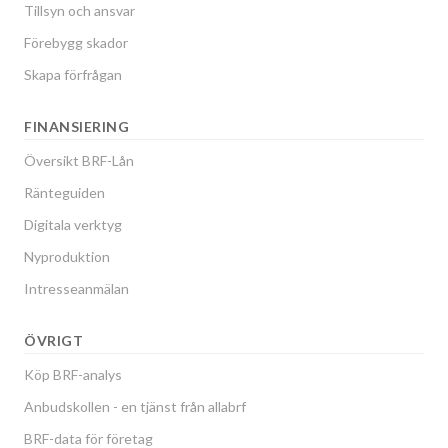
Tillsyn och ansvar
Förebygg skador
Skapa förfrågan
FINANSIERING
Översikt BRF-Lån
Ränteguiden
Digitala verktyg
Nyproduktion
Intresseanmälan
ÖVRIGT
Köp BRF-analys
Anbudskollen - en tjänst från allabrf
BRF-data för företag