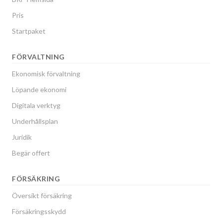
Pris
Startpaket
FÖRVALTNING
Ekonomisk förvaltning
Löpande ekonomi
Digitala verktyg
Underhållsplan
Juridik
Begär offert
FÖRSÄKRING
Översikt försäkring
Försäkringsskydd