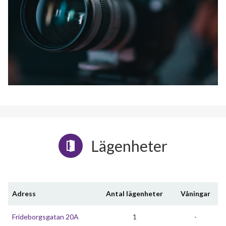
Lägenheter
Adress
Antal lägenheter
Våningar
Frideborgsgatan 20A
1
-