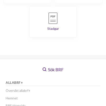
Stadgar
Sök BRF
ALLABRF+
Översikt allabrf+
Hemnet
BRF-Hemsida