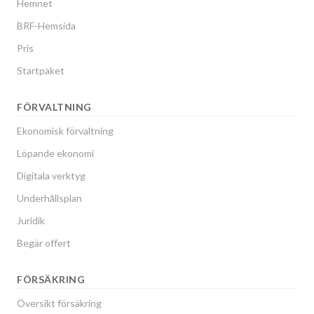
Hemnet
BRF-Hemsida
Pris
Startpaket
FÖRVALTNING
Ekonomisk förvaltning
Löpande ekonomi
Digitala verktyg
Underhållsplan
Juridik
Begär offert
FÖRSÄKRING
Översikt försäkring