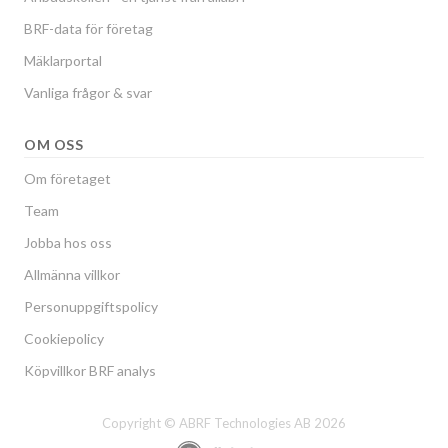
BRF-data för företag
Mäklarportal
Vanliga frågor & svar
OM OSS
Om företaget
Team
Jobba hos oss
Allmänna villkor
Personuppgiftspolicy
Cookiepolicy
Köpvillkor BRF analys
Copyright © ABRF Technologies AB 2026