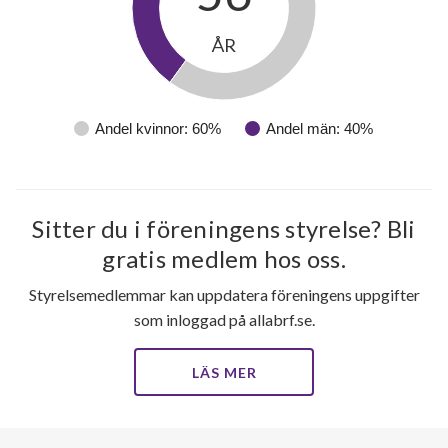
ÅR
Andel kvinnor: 60%
Andel män: 40%
Sitter du i föreningens styrelse? Bli
gratis medlem hos oss.
Styrelsemedlemmar kan uppdatera föreningens uppgifter
som inloggad på allabrf.se.
LÄS MER