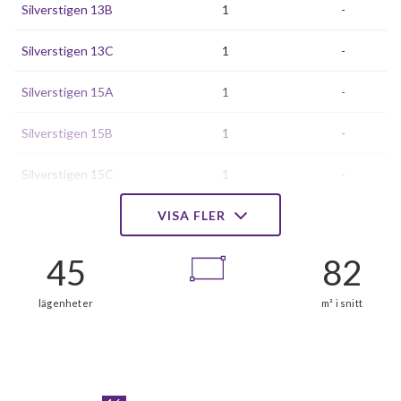
Silverstigen 13B
1
-
Silverstigen 13C
1
-
Silverstigen 15A
1
-
Silverstigen 15B
1
-
Silverstigen 15C
1
-
Silverstigen 17A
VISA FLER
1
-
Silverstigen 17B
1
-
Silverstigen 17C
1
-
Silverstigen 19A
1
2
Silverstigen 19B
1
-