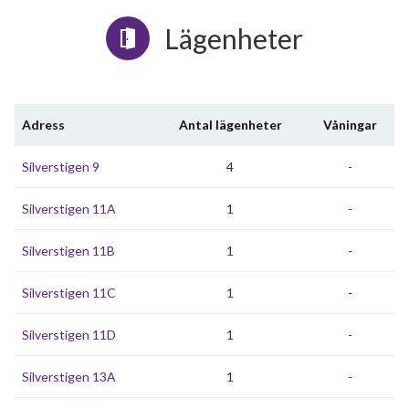
Lägenheter
Adress
Antal lägenheter
Våningar
Silverstigen 9
4
-
Silverstigen 11A
1
-
Silverstigen 11B
1
-
Silverstigen 11C
1
-
Silverstigen 11D
1
-
Silverstigen 13A
1
-