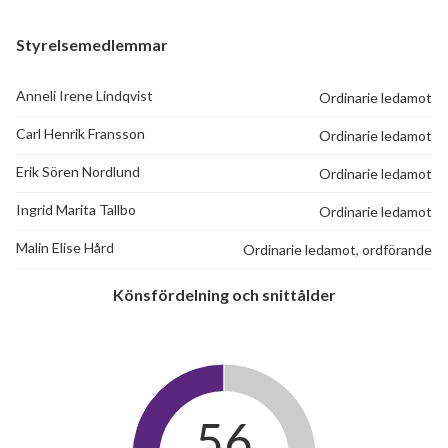
Styrelsemedlemmar
Anneli Irene Lindqvist
Ordinarie ledamot
Carl Henrik Fransson
Ordinarie ledamot
Erik Sören Nordlund
Ordinarie ledamot
Ingrid Marita Tallbo
Ordinarie ledamot
Malin Elise Hård
Ordinarie ledamot, ordförande
Könsfördelning och snittålder
56