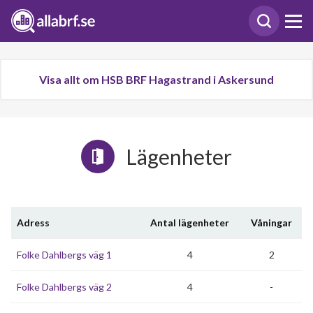
Visa allt om HSB BRF Hagastrand i Askersund
Lägenheter
Adress
Antal lägenheter
Våningar
Folke Dahlbergs väg 1
4
2
Folke Dahlbergs väg 2
4
-