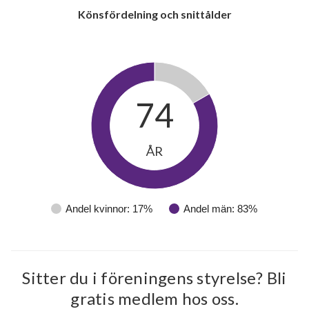
Könsfördelning och snittålder
74
ÅR
Andel kvinnor: 17%
Andel män: 83%
Sitter du i föreningens styrelse? Bli
gratis medlem hos oss.