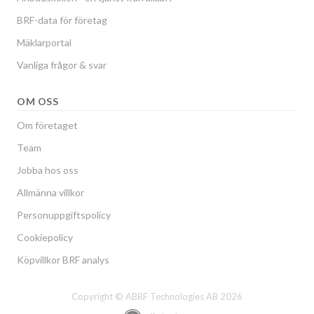
BRF-data för företag
Mäklarportal
Vanliga frågor & svar
OM OSS
Om företaget
Team
Jobba hos oss
Allmänna villkor
Personuppgiftspolicy
Cookiepolicy
Köpvillkor BRF analys
Copyright © ABRF Technologies AB 2026