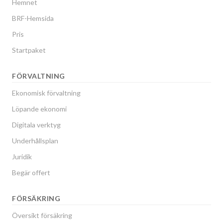
Hemnet
BRF-Hemsida
Pris
Startpaket
FÖRVALTNING
Ekonomisk förvaltning
Löpande ekonomi
Digitala verktyg
Underhållsplan
Juridik
Begär offert
FÖRSÄKRING
Översikt försäkring