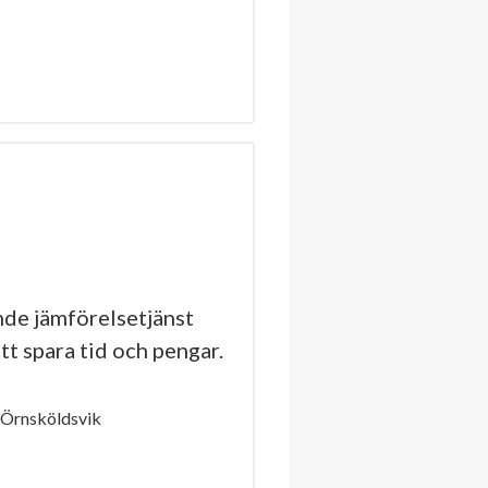
de jämförelsetjänst
tt spara tid och pengar.
 Örnsköldsvik