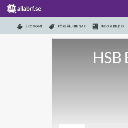
EKONOMI
FÖRSÄLJNINGAR
INFO & BILDER
HSB B