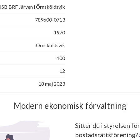
SB BRF Järven i Örnsköldsvik
789600-0713
1970
Örnsköldsvik
100
12
18 maj 2023
Modern ekonomisk förvaltning
Sitter du i styrelsen för
bostadsrättsförening?