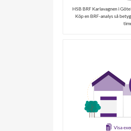
HSB BRF Karlavagnen i Götebo
Köp en BRF-analys så betygs
tim
Visa ex