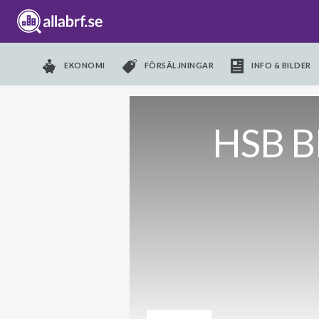
EKONOMI
FÖRSÄLJNINGAR
INFO & BILDER
HSB BR