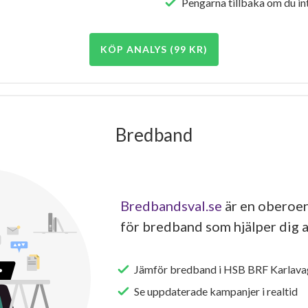
Pengarna tillbaka om du int
KÖP ANALYS (99 KR)
Bredband
Bredbandsval.se
är en oberoen
för bredband som hjälper dig a
Jämför bredband i HSB BRF Karlava
Se uppdaterade kampanjer i realtid