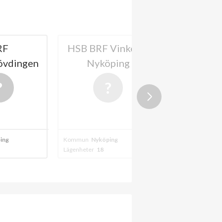
HSB BRF Vinkeln i
HSB BRF Borgaren i
Nyköping
Nyköping
Kommun
Nyköping
Kommun
Nyköping
Lägenheter
18
Lägenheter
22