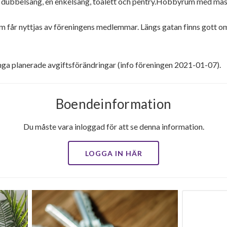
ubbelsäng, en enkelsäng, toalett och pentry.Hobbyrum med mask
om får nyttjas av föreningens medlemmar. Längs gatan finns gott o
ga planerade avgiftsförändringar (info föreningen 2021-01-07).
Boendeinformation
Du måste vara inloggad för att se denna information.
LOGGA IN HÄR