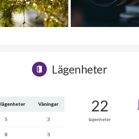
Lägenheter
22
 lägenheter
Våningar
5
3
lägenheter
8
3