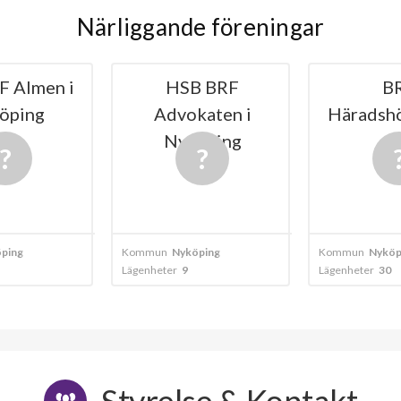
Närliggande föreningar
HSB BRF
BRF
Advokaten i
Häradshövdingen
Nyköping
10
Kommun
Nyköping
Kommun
Nyköping
Lägenheter
9
Lägenheter
30