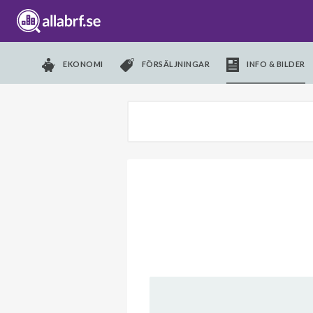
EKONOMI
FÖRSÄLJNINGAR
INFO & BILDER