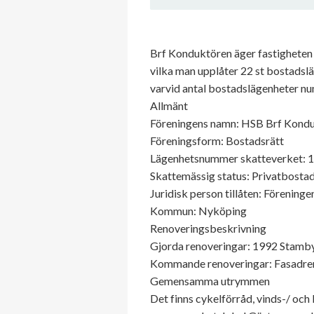
Brf Konduktören äger fastigheten
vilka man upplåter 22 st bostadslä
varvid antal bostadslägenheter num
Allmänt
Föreningens namn: HSB Brf Kond
Föreningsform: Bostadsrätt
Lägenhetsnummer skatteverket: 
Skattemässig status: Privatbostad
Juridisk person tillåten: Föreninge
Kommun: Nyköping
Renoveringsbeskrivning
Gjorda renoveringar: 1992 Stamby
Kommande renoveringar: Fasadren
Gemensamma utrymmen
Det finns cykelförråd, vinds-/ och