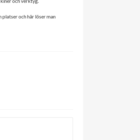
iner och verktyg.
m platser och här löser man