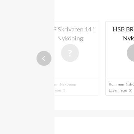
BRF Skrivaren 14 i
HSB BRF Almen i
Nyköping
Nyköping
Kommun
Nyköping
Kommun
Nyköping
Lägenheter
5
Lägenheter
5