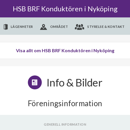
HSB BRF Konduktören i Nyköping
LÄGENHETER
OMRÅDET
STYRELSE & KONTAKT
Visa allt om HSB BRF Konduktören i Nyköping
Info & Bilder
Föreningsinformation
GENERELL INFORMATION