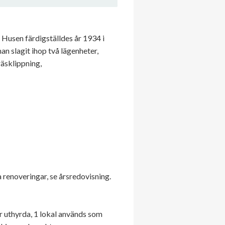
usen färdigställdes år 1934 i
an slagit ihop två lägenheter,
räsklippning,
renoveringar, se årsredovisning.
är uthyrda, 1 lokal används som