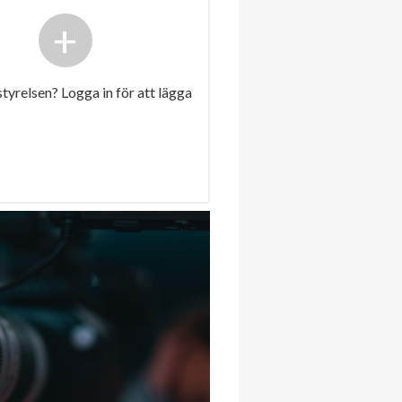
+
 styrelsen? Logga in för att lägga